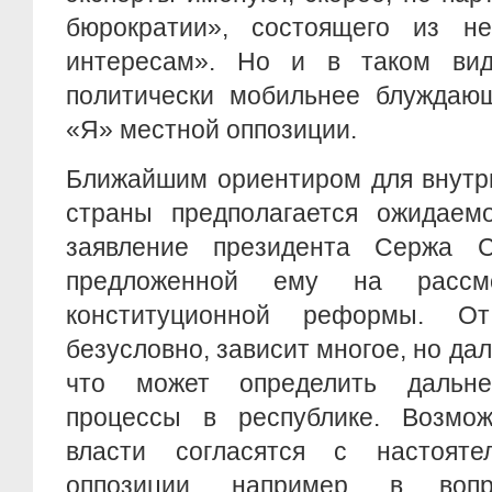
бюрократии», состоящего из не
интересам». Но и в таком ви
политически мобильнее блуждающ
«Я» местной оппозиции.
Ближайшим ориентиром для внутр
страны предполагается ожидаем
заявление президента Сержа С
предложенной ему на рассмо
конституционной реформы. От
безусловно, зависит многое, но да
что может определить дальне
процессы в республике. Возмож
власти согласятся с настояте
оппозиции, например, в воп