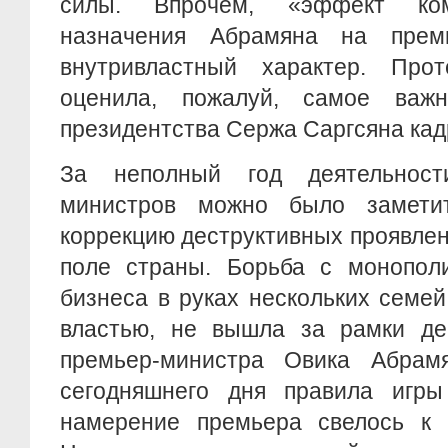
силы. Впрочем, «эффект ком
назначения Абрамяна на прем
внутривластный характер. Про
оценила, пожалуй, самое важ
президентства Сержа Саргсяна ка
За неполный год деятельност
министров можно было замети
коррекцию деструктивных проявле
поле страны. Борьба с монополи
бизнеса в руках нескольких семе
властью, не вышла за рамки дек
премьер-министра Овика Абрам
сегодняшнего дня правила игры
намерение премьера свелось к п