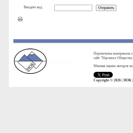
Введите код:
Перепечатка материалов с
сайт "Научного Общества
Мнения наших авторов мо
Copyright © 2026 | НОК 