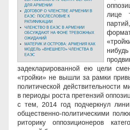
оппоз
ДЛЯ АРМЕНИИ
ДОГОВОР О ЧЛЕНСТВЕ АРМЕНИИ В
лице 
ЕАЭС: ПОСЛЕСЛОВИЕ К
РАТИФИКАЦИИ
партий
ЧЛЕНСТВО В ЕАЭС В АРМЕНИИ
форма
ОБСУЖДАЮТ НА ФОНЕ ТРЕВОЖНЫХ
ОЖИДАНИЙ
«тройк
МАТЕРИК И ОСТРОВА: АРМЕНИЯ КАК
ниб
МОДЕЛЬ «ВНЕШНЕГО» ЧЛЕНСТВА В
ЕАЭС
продви
задекларированной ею цели смен
«тройки» не вышли за рамки прив
политической действительности м
в периоды роста претензий оппозиц
с тем, 2014 год подчеркнул лин
общественно-политическими полю
риторику оппозиционеров катег