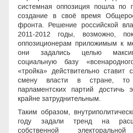
системная оппозиция пошла по 
создание в своё время Общерос
фронта. Решение российской вла
2011-2012 годы, возможно, по
оппозиционерам приложимым к ме
они задались целью максим
социальную базу «всенародног
«тройка» действительно ставит 
смену власти в стране, то
парламентских партий достичь э
крайне затруднительным.
Таким образом, внутриполитичес
году задали тренд на расш
собственной электоральн