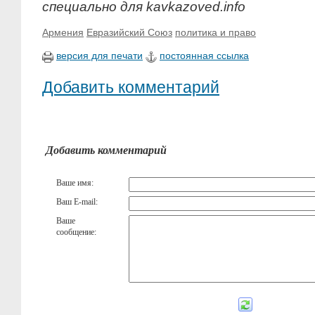
специально для kavkazoved.info
Армения
Евразийский Союз
политика и право
версия для печати
постоянная ссылка
Добавить комментарий
Добавить комментарий
Ваше имя:
Ваш E-mail:
Ваше
сообщение: