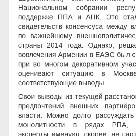
Национальном собрании респ
поддержке ППА и АНК. Это ста
свидетельств консенсуса между в
по важнейшему внешнеполитичес
страны 2014 года. Однако, реш
вовлечения Армении в ЕАЭС был 
при во многом декоративном уча
оценивают ситуацию в Москв
соответствующие выводы.
Свои выводы из текущей расстано
предпочтений внешних партнёр
власти. Можно долго рассуждать
монолитности в рядах РПА, 
эксперты именуют, скорее, не па