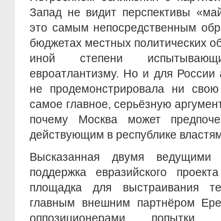
Запад не видит перспективы «ма
это самым непосредственным обр
бюджетах местных политических об
иной степени испытываю
евроатлантизму. Но и для России
не продемонстрировала ни свою 
самое главное, серьёзную аргуме
почему Москва может предпоче
действующим в республике властя
Высказанная двумя ведущими 
поддержка евразийского проект
площадка для выстраивания т
главным внешним партнёром Ере
оппозиционерами попытки 