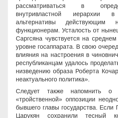
рассматриваться в опред
внутривластной иерархии в
альтернативы действующим 
функционерам. Усталость от нын
Саргсяна чувствуется на среднем
уровне госаппарата. В свою очеред
влияния на настроения в чиновни
республиканцам удалось проделат
низведению образа Роберта Кочар
неактуального политика».
Следует также напомнить о
«тройственной» оппозиции неодн
бывшего главы государства. Если 
Царукян сохранили тесный к