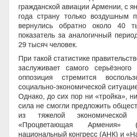
гражданской авиации Армении, с ян
года страну только воздушным п
вернулись обратно около 40 т
показатель за аналогичный перио
29 тысяч человек.
При такой статистике правительст
заслуживает самого серьёзного 
оппозиция стремится воспольз
социально-экономической ситуацие
Однако, до сих пор ни «тройка», н
сила не смогли предложить общес
из тяжелой экономической 
«Процветающая Армения» (
национальный конгресс (АНК) и «Н