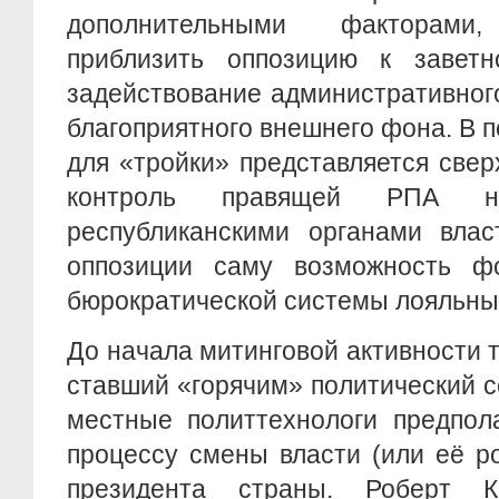
дополнительными факторами
приблизить оппозицию к заветн
задействование административног
благоприятного внешнего фона. В п
для «тройки» представляется све
контроль правящей РПА 
республиканскими органами влас
оппозиции саму возможность ф
бюрократической системы лояльных
До начала митинговой активности т
ставший «горячим» политический с
местные политтехнологи предпол
процессу смены власти (или её р
президента страны. Роберт К