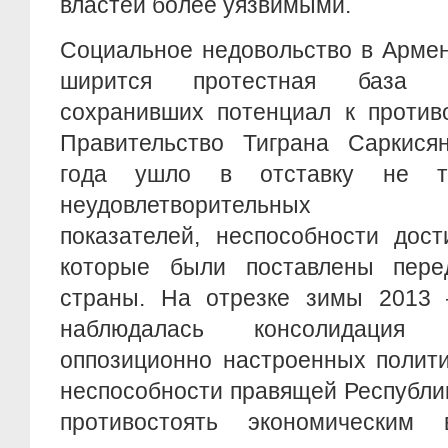
властей более уязвимыми.
Социальное недовольство в Армен
ширится протестная база п
сохранивших потенциал к против
Правительство Тиграна Саркися
года ушло в отставку не т
неудовлетворительных мак
показателей, неспособности дост
которые были поставлены пере
страны. На отрезке зимы 2013 
наблюдалась консолидация
оппозиционно настроенных полити
неспособности правящей Республи
противостоять экономическим