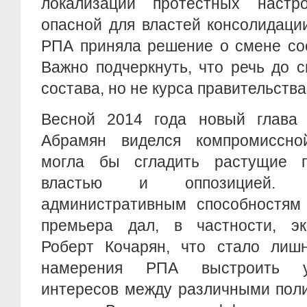
локализации протестных настр
опасной для властей консолидаци
РПА приняла решение о смене сос
Важно подчеркнуть, что речь до 
состава, но не курса правительства
Весной 2014 года новый глава 
Абрамян виделся компромиссно
могла бы сгладить растущие п
властью и оппозицией. 
административным способностям 
премьера дал, в частности, эк
Роберт Кочарян, что стало лиш
намерения РПА выстроить у
интересов между различными пол