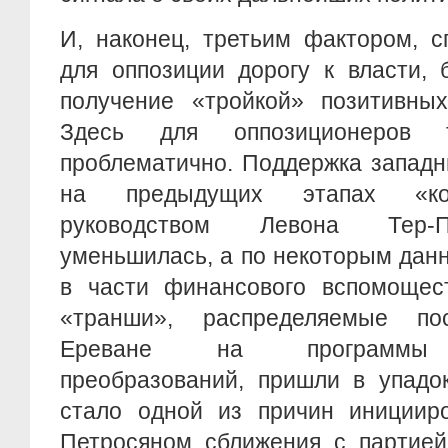
И, наконец, третьим фактором, 
для оппозиции дорогу к власти, 
получение «тройкой» позитивных
Здесь для оппозиционеров 
проблематично. Поддержка западн
на предыдущих этапах «кон
руководством Левона Тер-П
уменьшилась, а по некоторым дан
в части финансового вспомощест
«транши», распределяемые п
Ереване на программы д
преобразований, пришли в упадок
стало одной из причин иницииро
Петросяном сближения с партией