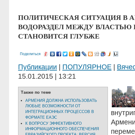
ПОЛИТИЧЕСКАЯ СИТУАЦИЯ В 
ВОДОРАЗДЕЛ МЕЖДУ ВЛАСТЬЮ
СТАНОВИТСЯ ГЛУБЖЕ
Поделиться
Публикации
|
ПОПУЛЯРНОЕ
|
Вяче
15.01.2015 | 13:21
Также по теме
АРМЕНИЯ ДОЛЖНА ИСПОЛЬЗОВАТЬ
ЛЮБЫЕ ВОЗМОЖНОСТИ ОТ
внутри
ИНТЕГРАЦИОННЫХ ПРОЦЕССОВ В
ФОРМАТЕ ЕАЭС
Армен
К ВОПРОСУ ЭФФЕКТИВНОГО
ИНФОРМАЦИОННОГО ОБЕСПЕЧЕНИЯ
пере
ЕВРАЗИЙСКОГО ПРОЕКТА: ВЕРСИЯ