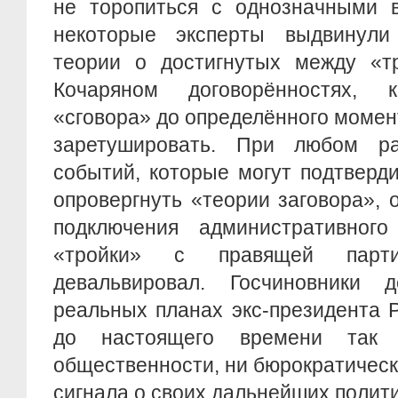
не торопиться с однозначными 
некоторые эксперты выдвинули 
теории о достигнутых между «т
Кочаряном договорённостях, 
«сговора» до определённого моме
заретушировать. При любом ра
событий, которые могут подтверд
опровергнуть «теории заговора», 
подключения административног
«тройки» с правящей пар
девальвировал. Госчиновники 
реальных планах экс-президента 
до настоящего времени так
общественности, ни бюрократическ
сигнала о своих дальнейших полит