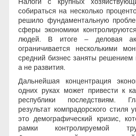
Налоги с крупных хозяйствующ
собираться на несколько процент
решило фундаментальную пробле
сферы экономики контролируются
людей. В итоге – деловая ак
ограничивается несколькими мо
средний бизнес заняты решением 
а не развития.
Дальнейшая концентрация экон
одних руках может привести к к
республики последствиям. Г
результат компрадорского стиля 
это демографический кризис, ко
рамки контролируемой тру