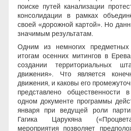
поиске путей канализации протес
консолидации в рамках объедин
своей «дорожной картой». Но данн
значимым результатам.
Одним из немногих предметных
итогам осенних митингов в Ерев
создании территориальных шта
движения». Что является коне
движения, и каковы его промежуточ
представлено общественности 
одном документе программы дейс
января при ведущей роли партии
Гагика Царукяна («Процвет
мероприятия позволяет предполо