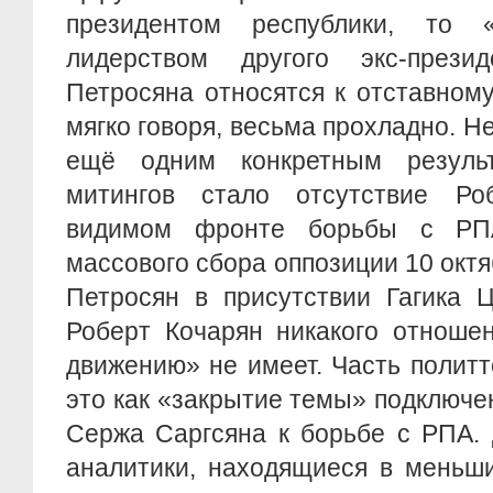
президентом республики, то «
лидерством другого экс-прези
Петросяна относятся к отставном
мягко говоря, весьма прохладно. Н
ещё одним конкретным резуль
митингов стало отсутствие Ро
видимом фронте борьбы с РП
массового сбора оппозиции 10 октя
Петросян в присутствии Гагика Ц
Роберт Кочарян никакого отноше
движению» не имеет. Часть полит
это как «закрытие темы» подключ
Сержа Саргсяна к борьбе с РПА. 
аналитики, находящиеся в меньши