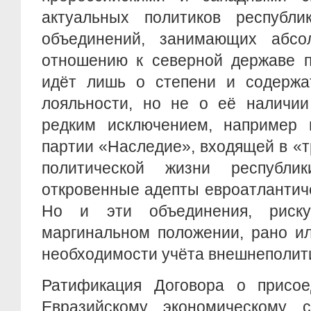
актуальных политиков республ
объединений, занимающих абсо
отношению к северной державе п
идёт лишь о степени и содержа
лояльности, но не о её наличии
редким исключением, например 
партии «Наследие», входящей в «т
политической жизни республи
откровенные адепты евроатлантиче
Но и эти объединения, риск
маргинальном положении, рано ил
необходимости учёта внешнеполит
Ратификация Договора о присо
Евразийскому экономическому 