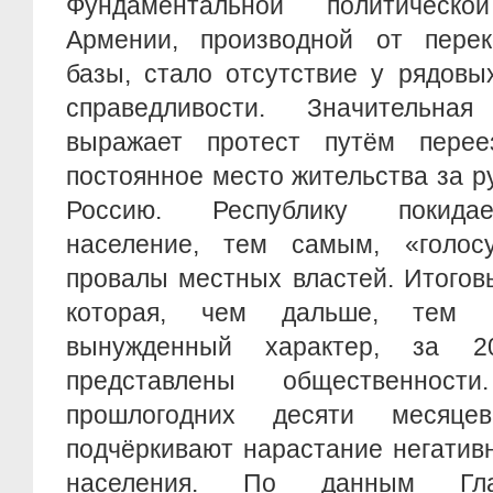
Фундаментальной политическ
Армении, производной от перек
базы, стало отсутствие у рядов
справедливости. Значительна
выражает протест путём пере
постоянное место жительства за р
Россию. Республику покидае
население, тем самым, «голос
провалы местных властей. Итогов
которая, чем дальше, тем б
вынужденный характер, за 
представлены общественност
прошлогодних десяти месяце
подчёркивают нарастание негатив
населения. По данным Глав