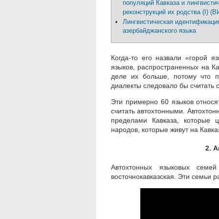
популяций Кавказа и лингвисти
реконструкций их родства (I) (
Лингвистическая идентификаци
азербайджанского языка
Когда-то его назвали «горой я
языков, распространенных на К
деле их больше, потому что 
диалекты следовало бы считать 
Эти примерно 60 языков относя
считать автохтонными. Автохтонн
пределами Кавказа, которые 
народов, которые живут на Кавка
2. 
Автохтонных языковых семей 
восточнокавказская. Эти семьи р