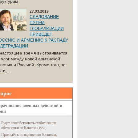
труктурам
27.03.2019
СЛЕДОВАНИЕ
ПУТЕМ
ГЛОБАЛИЗАЦИИ
ПРИВЕДЁТ
ОССИЮ И АРМЕНИЮ К РАСПАДУ
 ДЕГРАДАЦИИ
 настоящее время выстраивается
иалог между новой армянской
астью и Россией. Кроме того, те
ги,...
прос
рачивание военных действий в
рии
Будет способствовать стабилизации
обстановки на Кавказе (19%)
Приведёт к возвращению боевиков,