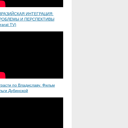
ВРАЗИЙСКАЯ ИНТЕГРАЦИЯ:
РОБЛЕМЫ И ПЕРСПЕКТИВЫ
rarat TV)
трасти по Владиславу. Фильм
льги Дубинской