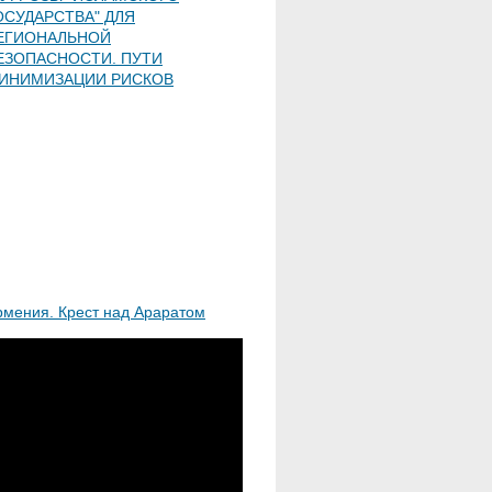
ОСУДАРСТВА" ДЛЯ
ЕГИОНАЛЬНОЙ
ЕЗОПАСНОСТИ. ПУТИ
ИНИМИЗАЦИИ РИСКОВ
рмения. Крест над Араратом