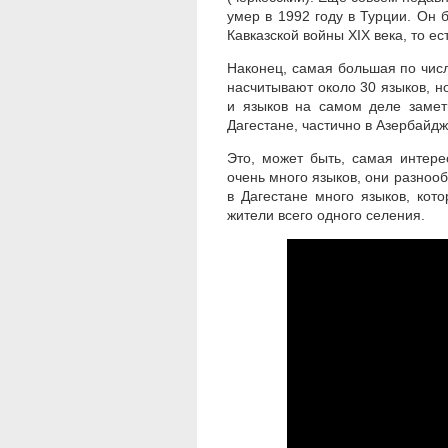
умер в 1992 году в Турции. Он 
Кавказской войны XIX века, то ес
Наконец, самая большая по чис
насчитывают около 30 языков, н
и языков на самом деле замет
Дагестане, частично в Азербайдж
Это, может быть, самая интере
очень много языков, они разнооб
в Дагестане много языков, кот
жители всего одного селения.