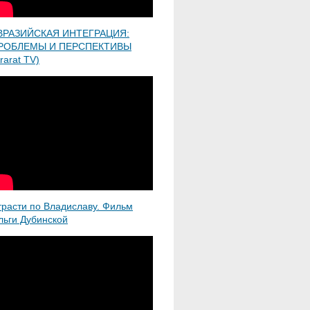
ВРАЗИЙСКАЯ ИНТЕГРАЦИЯ:
РОБЛЕМЫ И ПЕРСПЕКТИВЫ
rarat TV)
трасти по Владиславу. Фильм
льги Дубинской