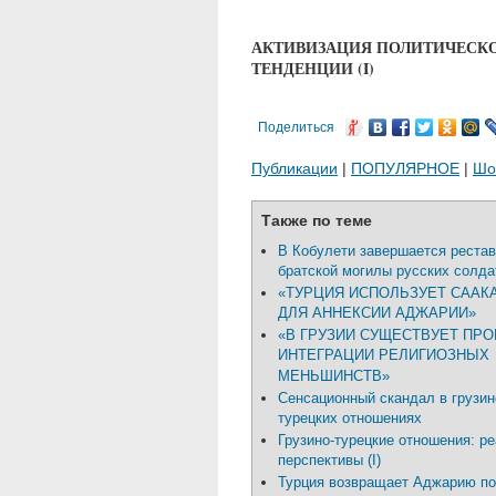
АКТИВИЗАЦИЯ ПОЛИТИЧЕСКО
ТЕНДЕНЦИИ (I)
Поделиться
Публикации
|
ПОПУЛЯРНОЕ
|
Шо
Также по теме
В Кобулети завершается реста
братской могилы русских солда
«ТУРЦИЯ ИСПОЛЬЗУЕТ СААК
ДЛЯ АННЕКСИИ АДЖАРИИ»
«В ГРУЗИИ СУЩЕСТВУЕТ ПР
ИНТЕГРАЦИИ РЕЛИГИОЗНЫХ
МЕНЬШИНСТВ»
Сенсационный скандал в грузин
турецких отношениях
Грузино-турецкие отношения: ре
перспективы (I)
Турция возвращает Аджарию по