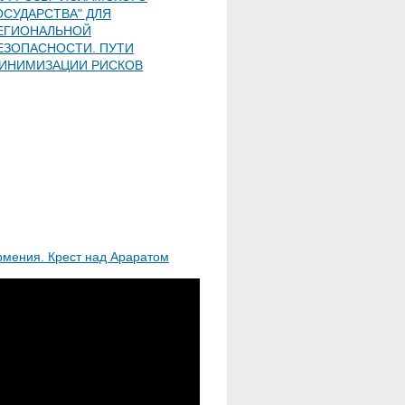
ОСУДАРСТВА" ДЛЯ
ЕГИОНАЛЬНОЙ
ЕЗОПАСНОСТИ. ПУТИ
ИНИМИЗАЦИИ РИСКОВ
рмения. Крест над Араратом