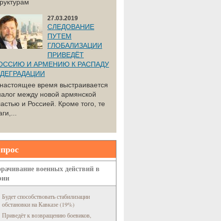
труктурам
27.03.2019
СЛЕДОВАНИЕ
ПУТЕМ
ГЛОБАЛИЗАЦИИ
ПРИВЕДЁТ
ОССИЮ И АРМЕНИЮ К РАСПАДУ
 ДЕГРАДАЦИИ
 настоящее время выстраивается
иалог между новой армянской
астью и Россией. Кроме того, те
ги,...
прос
рачивание военных действий в
рии
Будет способствовать стабилизации
обстановки на Кавказе (19%)
Приведёт к возвращению боевиков,