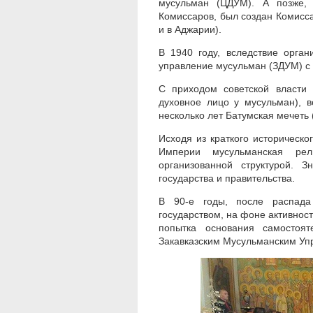
мусульман (ЦДУМ). А позже,
Комиссаров, был создан Комисс
и в Аджарии).
В 1940 году, вследствие орга
управление мусульман (ЗДУМ) с 
С приходом советской власти
духовное лицо у мусульман), 
несколько лет Батумская мечеть
Исходя из краткого историческог
Империи мусульманская рел
организованной структурой. 
государства и правительства.
В 90-е годы, после распада
государством, на фоне активнос
попытка основания самостоят
Закавказским Мусульманским Уп