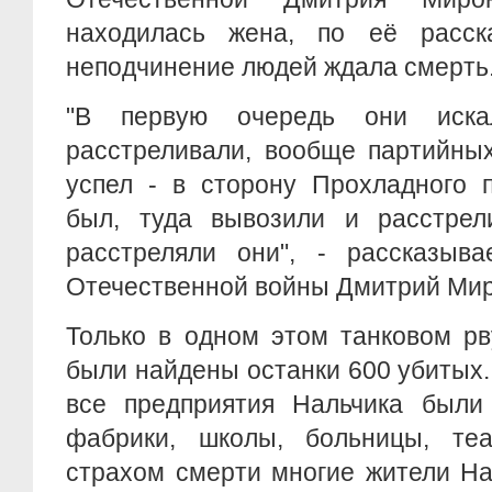
находилась жена, по её расск
неподчинение людей ждала смерть
"В первую очередь они иска
расстреливали, вообще партийных
успел - в сторону Прохладного 
был, туда вывозили и расстрел
расстреляли они", - рассказыва
Отечественной войны Дмитрий Мир
Только в одном этом танковом рв
были найдены останки 600 убитых.
все предприятия Нальчика были
фабрики, школы, больницы, те
страхом смерти многие жители На