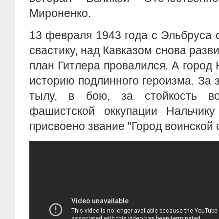
Мироненко.
13 февраля 1943 года с Эльбруса
свастику, над Кавказом снова разв
план Гитлера провалился. А город 
историю подлинного героизма. За з
тылу, в бою, за стойкость в
фашистской оккупации Нальчик
присвоено звание "Город воинской 