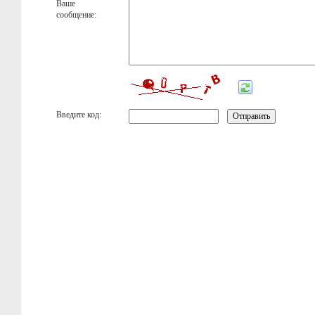
Ваше
сообщение:
Введите код: