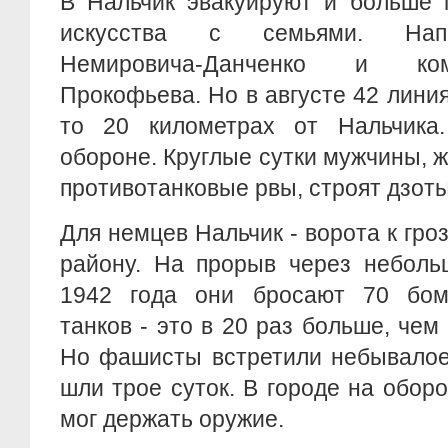
В Нальчик эвакуируют и больше 
искусства с семьями. Напр
Немировича-Данченко и ком
Прокофьева. Но в августе 42 линия
то 20 километрах от Нальчика.
обороне. Круглые сутки мужчины, 
противотанковые рвы, строят дзоты
Для немцев Нальчик - ворота к гр
району. На прорыв через неболь
1942 года они бросают 70 бом
танков - это в 20 раз больше, чем
Но фашисты встретили небывалое
шли трое суток. В городе на оборо
мог держать оружие.