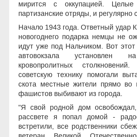
мирится с оккупацией. Целы
партизанские отряды, и регулярно
Начало 1943 года. Ответный удар К
новогоднего подарка немцы не ож
идут уже под Нальчиком. Вот этот
автовокзала установлен 
кровопролитных столкновений
советскую технику помогали выт
скота местные жители прямо во 
фашистов выбивают из города.
"Я свой родной дом освобождал,
рассвете я попал домой - радо
встретили, все родственники сбеж
ветеран Великой Отечествен