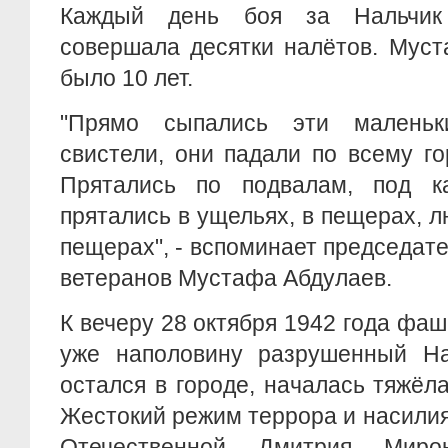
Каждый день боя за Нальчик
совершала десятки налётов. Муст
было 10 лет.
"Прямо сыпались эти маленьк
свистели, они падали по всему го
Прятались по подвалам, под к
прятались в ущельях, в пещерах, 
пещерах", - вспоминает председате
ветеранов Мустафа Абдулаев.
К вечеру 28 октября 1942 года фаш
уже наполовину разрушенный Нал
остался в городе, началась тяжёла
Жестокий режим террора и насилия
Отечественной Дмитрия Миро