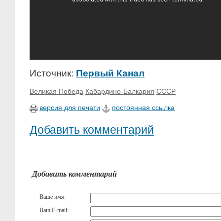
Источник:
Первый Канал
Великая Победа
Кабардино-Балкария
СССР
версия для печати
постоянная ссылка
Добавить комментарий
Добавить комментарий
Ваше имя:
Ваш E-mail: