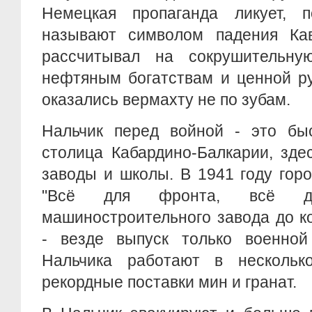
Немецкая пропаганда ликует, 
называют символом падения Кав
рассчитывал на сокрушительну
нефтяным богатствам и ценной ру
оказались вермахту не по зубам.
Нальчик перед войной - это бы
столица Кабардино-Балкарии, зде
заводы и школы. В 1941 году гор
"Всё для фронта, всё д
машиностроительного завода до к
- везде выпуск только военной
Нальчика работают в нескольк
рекордные поставки мин и гранат.