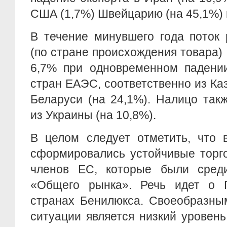
США (1,7%) Швейцарию (на 45,1%) и
В течение минувшего года поток 
(по стране происхождения товара)
6,7% при одновременном падении
стран ЕАЭС, соответственно из Каз
Беларуси (на 24,1%). Налицо так
из Украины (на 10,8%).
В целом следует отметить, что 
сформировались устойчивые торго
членов ЕС, которые были среди
«Общего рынка». Речь идет о 
странах Бенилюкса. Своеобразны
ситуации является низкий уровен