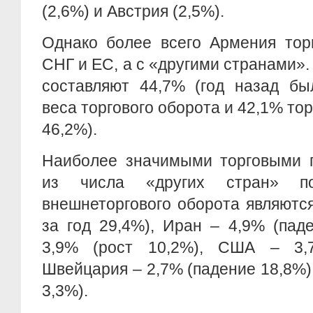
(2,6%) и Австрия (2,5%).
Однако более всего Армения тор
СНГ и ЕС, а с «другими странами». 
составляют 44,7% (год назад бы
веса торгового оборота и 42,1% то
46,2%).
Наиболее значимыми торговыми 
из числа «других стран» п
внешнеторгового оборота являются
за год 29,4%), Иран – 4,9% (пад
3,9% (рост 10,2%), США – 3,7
Швейцария – 2,7% (падение 18,8%) 
3,3%).