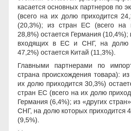
касается основных партнеров по эк
(всего на их долю приходится 24
(20,3%); из стран ЕС (всего на
28,8%) остается Германия (10,4%); 
входящих в ЕС и СНГ, на долю 
47,2%) остается Китай (11,3%).
Главными партнерами по импор
страна происхождения товара): из
их долю приходится 30,3%) остаетс
стран ЕС (всего на их долю приход
Германия (6,4%); из «других стран
СНГ, на долю которых приходится 4
(9,5%).