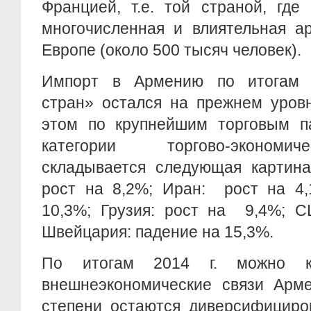
Францией, т.е. той страной, где
многочисленная и влиятельная а
Европе (около 500 тысяч человек).
Импорт в Армению по итогам 2
стран» остался на прежнем уров
этом по крупнейшим торговым п
категории торгово-экономи
складывается следующая картина
рост на 8,2%; Иран: рост на 4,
10,3%; Грузия: рост на 9,4%; С
Швейцария: падение на 15,3%.
По итогам 2014 г. можно ко
внешнеэкономические связи Арме
степени остаются диверсифициро