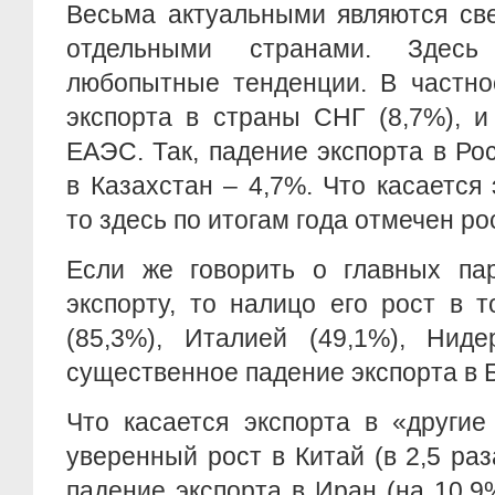
Весьма актуальными являются све
отдельными странами. Здесь
любопытные тенденции. В частно
экспорта в страны СНГ (8,7%), и
ЕАЭС. Так, падение экспорта в Ро
в Казахстан – 4,7%. Что касается 
то здесь по итогам года отмечен ро
Если же говорить о главных па
экспорту, то налицо его рост в 
(85,3%), Италией (49,1%), Ниде
существенное падение экспорта в Б
Что касается экспорта в «другие
уверенный рост в Китай (в 2,5 раз
падение экспорта в Иран (на 10,9%