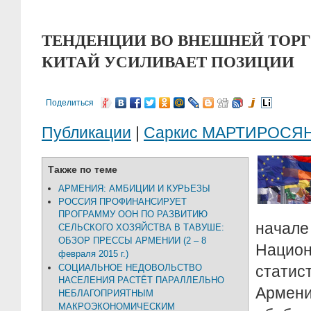
ТЕНДЕНЦИИ ВО ВНЕШНЕЙ ТОРГ
КИТАЙ УСИЛИВАЕТ ПОЗИЦИИ
Поделиться
Публикации
|
Саркис МАРТИРОСЯ
Также по теме
АРМЕНИЯ: АМБИЦИИ И КУРЬЕЗЫ
РОССИЯ ПРОФИНАНСИРУЕТ
ПРОГРАММУ ООН ПО РАЗВИТИЮ
нач
СЕЛЬСКОГО ХОЗЯЙСТВА В ТАВУШЕ:
ОБЗОР ПРЕССЫ АРМЕНИИ (2 – 8
Национ
февраля 2015 г.)
СОЦИАЛЬНОЕ НЕДОВОЛЬСТВО
стати
НАСЕЛЕНИЯ РАСТЁТ ПАРАЛЛЕЛЬНО
Армени
НЕБЛАГОПРИЯТНЫМ
МАКРОЭКОНОМИЧЕСКИМ