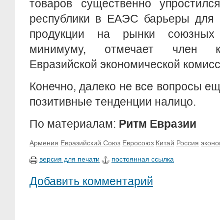
товаров существенно упростился
республики в ЕАЭС барьеры для 
продукции на рынки союзных
минимуму, отмечает член ко
Евразийской экономической комисс
Конечно, далеко не все вопросы е
позитивные тенденции налицо.
По материалам:
Ритм Евразии
Армения
Евразийский Союз
Евросоюз
Китай
Россия
эконо
версия для печати
постоянная ссылка
Добавить комментарий