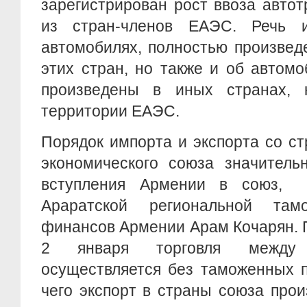
зарегистрирован рост ввоза авто
из стран-членов ЕАЭС. Речь 
автомобилях, полностью произвед
этих стран, но также и об автом
произведены в иных странах, 
территории ЕАЭС.
Порядок импорта и экспорта со с
экономического союза значитель
вступления Армении в союз, п
Араратской региональной там
финансов Армении Арам Кочарян. П
2 января торговля между
осуществляется без таможенных п
чего экспорт в страны союза про