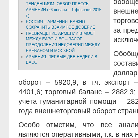
обобщ
ТЕНДЕНЦИЯМ: ОБЗОР ПРЕССЫ
внешне
АРМЕНИИ (26 января – 1 февраля 2015
г.)
торгов
РОССИЯ – АРМЕНИЯ: ВАЖНО
СОХРАНИТЬ ВЗАИМНОЕ ДОВЕРИЕ
за пре
ПРЕВРАЩЕНИЕ АРМЕНИИ В МОСТ
исключе
МЕЖДУ ЕАЭС И ЕС – ЗАЛОГ
ПРЕОДОЛЕНИЯ НЕДОВЕРИЯ МЕЖДУ
ЕРЕВАНОМ И МОСКВОЙ
Обобщ
АРМЕНИЯ: ПЕРВЫЕ ДВЕ НЕДЕЛИ В
сост
ЕАЭС
доллар
оборот – 5920,9, в т.ч. экспорт
4401,6; торговый баланс – 2882,3;
учета гуманитарной помощи – 282
года внешнеторговый оборот стран
Особо отметим, что все анали
являются оперативными, т.к. в них