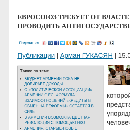
ЕВРОСОЮЗ ТРЕБУЕТ ОТ ВЛАСТ
ПРОВОДИТЬ АНТИГОСУДАРСТ
Поделиться
Публикации
|
Арман ГУКАСЯН
| 15.
Также по теме
БЮДЖЕТ АРМЕНИИ ПОКА НЕ
ДОБИРАЕТ ДОХОДЫ
О «ПОЛИТИЧЕСКОЙ АССОЦИАЦИИ»
кото
АРМЕНИИ С ЕС: ФОРМУЛА
ВЗАИМООТНОШЕНИЙ «КРЕДИТЫ В
предст
ОБМЕН НА РЕФОРМЫ» ОСТАЁТСЯ В
СИЛЕ
упоряд
В АРМЕНИИ ВОЗМОЖНА ЦВЕТНАЯ
челове
РЕВОЛЮЦИЯ С ПОМОЩЬЮ НКО
АРМЕНИЯ: СТАРЫЕ-НОВЫЕ