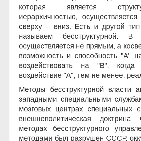
которая является структ
иерархичностью, осуществляется
сверху – вниз. Есть и другой ти
называем бесструктурной. В
осуществляется не прямым, а косве
возможность и способность "A" н
воздействовать на "B", когда
воздействие "А", тем не менее, реа
Методы бесструктурной власти а
западными специальными службам
мозговых центрах специальных с
внешнеполитическая доктрин
методах бесструктурного управл
методами был разрушен СССР, окк