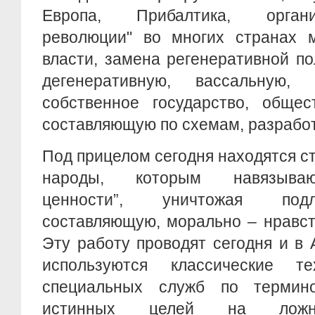
Европа, Прибалтика, орган
революции" во многих странах 
власти, замена регенеративной п
дегенеративную, вассальную, 
собственное государство, обще
составляющую по схемам, разрабо
Под прицелом сегодня находятся 
народы, которым навязываю
ценности”, уничтожая под
составляющую, морально – нравст
Эту работу проводят сегодня и в 
используются классические те
специальных служб по термино
истинных целей на ложны