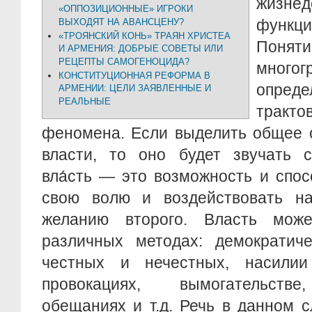
жизн
«ОППОЗИЦИОННЫЕ» ИГРОКИ
функци
ВЫХОДЯТ НА АВАНСЦЕНУ?
«ТРОЯНСКИЙ КОНЬ» ТРАЯН ХРИСТЕА
Пон
И АРМЕНИЯ: ДОБРЫЕ СОВЕТЫ ИЛИ
РЕЦЕПТЫ САМОГЕНОЦИДА?
мног
КОНСТИТУЦИОННАЯ РЕФОРМА В
опреде
АРМЕНИИ: ЦЕЛИ ЗАЯВЛЕННЫЕ И
РЕАЛЬНЫЕ
трак
феномена. Если выделить общее 
власти, то оно будет звучать 
вла́сть — это возможность и спос
свою волю и воздействовать на
желанию второго. Власть може
различных методах: демократиче
честных и нечестных, насилии
провокациях, вымогательстве
обещаниях и т.д. Речь в данном с