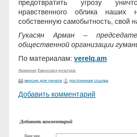
предотвратить угрозу уничт
нравственного облика наших 
собственную самобытность, свой н
Гукасян Арман – председате
общественной организации гуман
По материалам:
verelq.am
Армения
Евросоюз
культура
версия для печати
постоянная ссылка
Добавить комментарий
Добавить комментарий
Ваше имя: