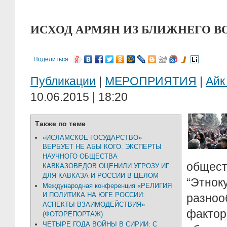
ИСХОД АРМЯН ИЗ БЛИЖНЕГО В
Поделиться
Публикации
|
МЕРОПРИЯТИЯ
|
Айк
10.06.2015 | 18:20
Также по теме
«ИСЛАМСКОЕ ГОСУДАРСТВО»
ВЕРБУЕТ НЕ АБЫ КОГО. ЭКСПЕРТЫ
НАУЧНОГО ОБЩЕСТВА
общес
КАВКАЗОВЕДОВ ОЦЕНИЛИ УГРОЗУ ИГ
ДЛЯ КАВКАЗА И РОССИИ В ЦЕЛОМ
“Этнок
Международная конференция «РЕЛИГИЯ
И ПОЛИТИКА НА ЮГЕ РОССИИ:
разно
АСПЕКТЫ ВЗАИМОДЕЙСТВИЯ»
факт
(ФОТОРЕПОРТАЖ)
ЧЕТЫРЕ ГОДА ВОЙНЫ В СИРИИ: С