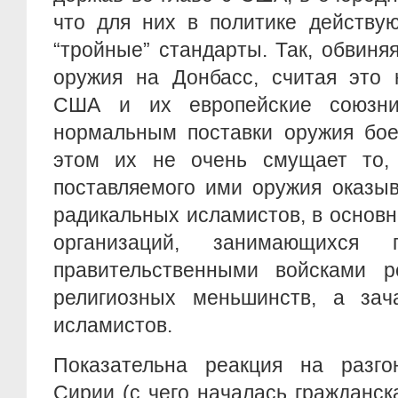
что для них в политике действую
“тройные” стандарты. Так, обвиня
оружия на Донбасс, считая это 
США и их европейские союзни
нормальным поставки оружия бое
этом их не очень смущает то,
поставляемого ими оружия оказыв
радикальных исламистов, в основ
организаций, занимающихся
правительственными войсками р
религиозных меньшинств, а за
исламистов.
Показательна реакция на разг
Сирии (с чего началась гражданск