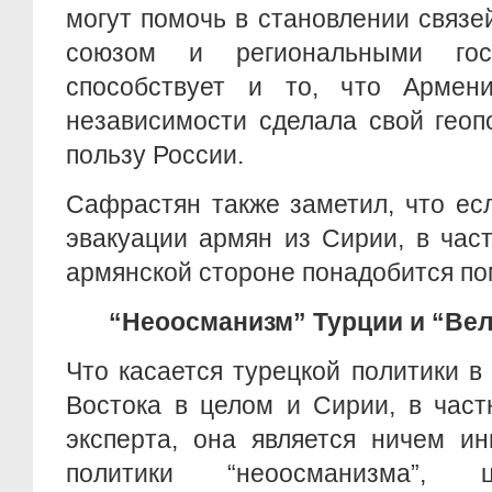
могут помочь в становлении связ
союзом и региональными гос
способствует и то, что Армен
независимости сделала свой геоп
пользу России.
Сафрастян также заметил, что ес
эвакуации армян из Сирии, в част
армянской стороне понадобится по
“Неоосманизм” Турции и “Вел
Что касается турецкой политики 
Востока в целом и Сирии, в част
эксперта, она является ничем и
политики “неоосманизма”,