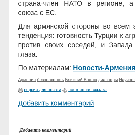
страна-член НАТО в регионе, а
союза с ЕС.
Для армянской стороны во всем 
тенденция: готовность Турции к а
против своих соседей, и Запада
глаза.
По материалам:
Новости-Армени
Армения
безопасность
Ближний Восток
диаспоры
Научное
версия для печати
постоянная ссылка
Добавить комментарий
Добавить комментарий