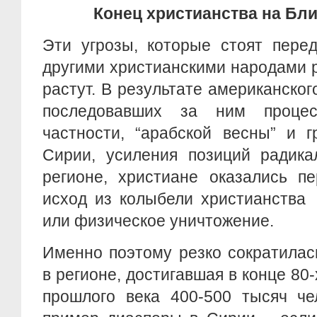
Конец христианства на Бл
Эти угрозы, которые стоят пере
другими христианскими народами р
растут. В результате американског
последовавших за ним проце
частности, “арабской весны” и 
Сирии, усиления позиций радика
регионе, христиане оказались п
исход из колыбели христианства 
или физическое уничтожение.
Именно поэтому резко сократилас
в регионе, достигавшая в конце 80-
прошлого века 400-500 тысяч че