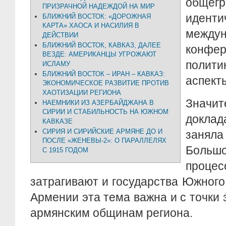
общегр
ПРИЗРАЧНОЙ НАДЕЖДОЙ НА МИР
идент
БЛИЖНИЙ ВОСТОК: «ДОРОЖНАЯ
КАРТА» ХАОСА И НАСИЛИЯ В
междун
ДЕЙСТВИИ
БЛИЖНИЙ ВОСТОК, КАВКАЗ, ДАЛЕЕ
конфе
ВЕЗДЕ: АМЕРИКАНЦЫ УГРОЖАЮТ
полит
ИСЛАМУ
БЛИЖНИЙ ВОСТОК – ИРАН – КАВКАЗ:
аспект
ЭКОНОМИЧЕСКОЕ РАЗВИТИЕ ПРОТИВ
ХАОТИЗАЦИИ РЕГИОНА
Значи
НАЕМНИКИ ИЗ АЗЕРБАЙДЖАНА В
СИРИИ И СТАБИЛЬНОСТЬ НА ЮЖНОМ
докла
КАВКАЗЕ
СИРИЯ И СИРИЙСКИЕ АРМЯНЕ ДО И
заня
ПОСЛЕ «ЖЕНЕВЫ-2»: О ПАРАЛЛЕЛЯХ
Большо
С 1915 ГОДОМ
проц
затрагивают и государства Южного
Армении эта тема важна и с точки 
армянским общинам региона.