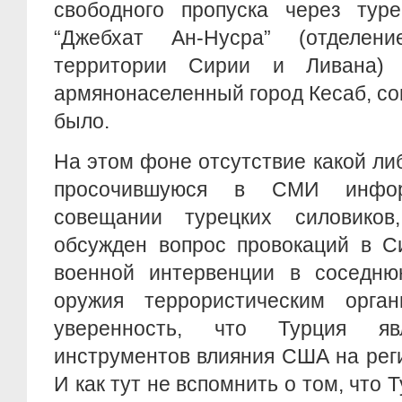
свободного пропуска через тур
“Джебхат Ан-Нусра” (отделен
территории Сирии и Ливана)
армянонаселенный город Кесаб, со
было.
На этом фоне отсутствие какой ли
просочившуюся в СМИ инфо
совещании турецких силовико
обсужден вопрос провокаций в С
военной интервенции в соседнюю
оружия террористическим орган
уверенность, что Турция я
инструментов влияния США на рег
И как тут не вспомнить о том, что 