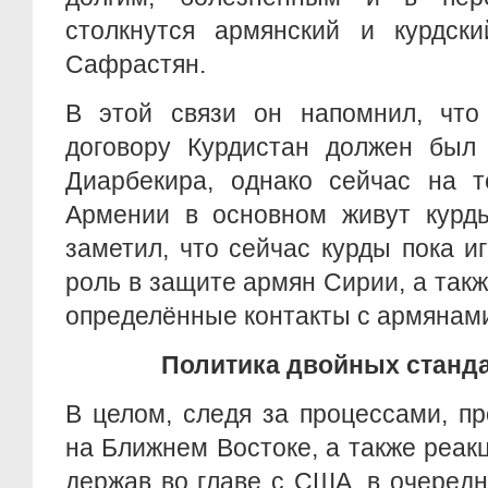
столкнутся армянский и курдски
Сафрастян.
В этой связи он напомнил, что
договору Курдистан должен был
Диарбекира, однако сейчас на т
Армении в основном живут курды
заметил, что сейчас курды пока 
роль в защите армян Сирии, а так
определённые контакты с армянами
Политика двойных станд
В целом, следя за процессами, п
на Ближнем Востоке, а также реак
держав во главе с США, в очеред