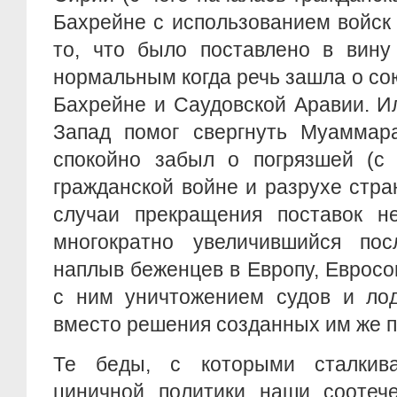
Бахрейне с использованием войск
то, что было поставлено в вину
нормальным когда речь зашла о со
Бахрейне и Саудовской Аравии. И
Запад помог свергнуть Муаммар
спокойно забыл о погрязшей (с
гражданской войне и разрухе стра
случаи прекращения поставок н
многократно увеличившийся по
наплыв беженцев в Европу, Еврос
с ним уничтожением судов и лод
вместо решения созданных им же 
Те беды, с которыми сталкива
циничной политики наши соотече