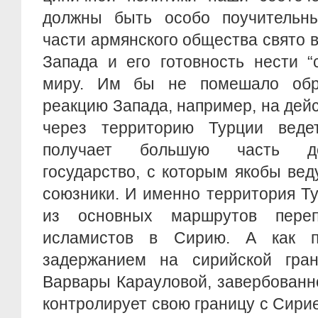
должны быть особо поучительн
части армянского общества свято
Запада и его готовность нести “
миру. Им бы не помешало обр
реакцию Запада, например, на дей
через территорию Турции веде
получает большую часть до
государство, с которым якобы ве
союзники. И именно территория Т
из основных маршрутов переп
исламистов в Сирию. А как п
задержанием на сирийской гра
Варвары Карауловой, завербованн
контролирует свою границу с Сирие