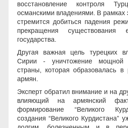
восстановление контроля Ту
османскими владениями. В рамках 
стремится добиться падения реж
прекращения существования е
государства.
Другая важная цель турецких в
Сирии - уничтожение мощной
страны, которая образовалась в 
армян.
Эксперт обратил внимание и на др
влияющий на армянский фак
формирование “Великого Курд
создания “Великого Курдистана” у
долгим, болезненным и в перс