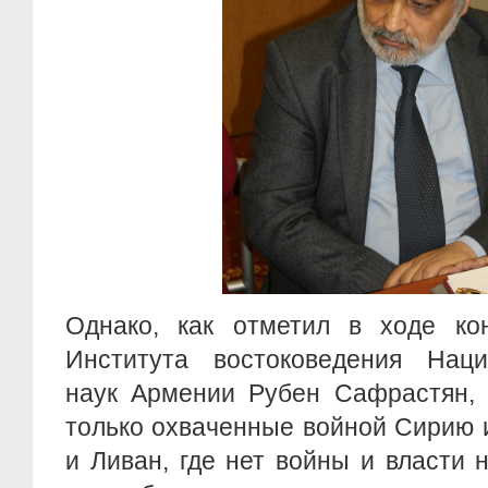
Однако, как отметил в ходе ко
Института востоковедения Нац
наук Армении Рубен Сафрастян, 
только охваченные войной Сирию 
и Ливан, где нет войны и власти