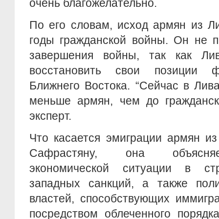
очень благожелательно.
По его словам, исход армян из Л
годы гражданской войны. Он не 
завершения войны, так как Ли
восстановить свои позиции ф
Ближнего Востока. “Сейчас в Лив
меньше армян, чем до гражданск
эксперт.
Что касается эмиграции армян из
Сафрастяну, она объясня
экономической ситуации в ст
западных санкций, а также поли
властей, способствующих иммигр
посредством облеченного порядк