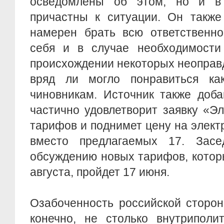
осведомлены об этом, но и в
причастны к ситуации. Он также
намерен брать всю ответственно
себя и в случае необходимости 
происхождении некоторых неоправ
вряд ли могло понравиться ка
чиновникам. Источник также доб
частично удовлетворит заявку «Э
тарифов и поднимет цену на элект
вместо предлагаемых 17. Засе
обсуждению новых тарифов, которы
августа, пройдет 17 июня.
Озабоченность российской сторо
конечно, не столько внутриполи