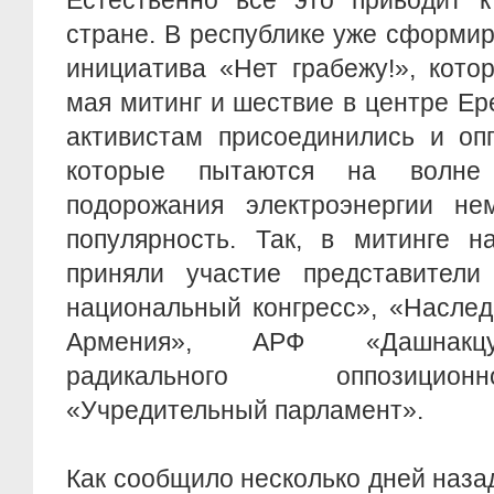
Естественно все это приводит к
стране. В республике уже сформи
инициатива «Нет грабежу!», кото
мая митинг и шествие в центре Ер
активистам присоединились и оп
которые пытаются на волне 
подорожания электроэнергии не
популярность. Так, в митинге 
приняли участие представители
национальный конгресс», «Насле
Армения», АРФ «Дашнакцу
радикального оппозицио
«Учредительный парламент».
Как сообщило несколько дней наз