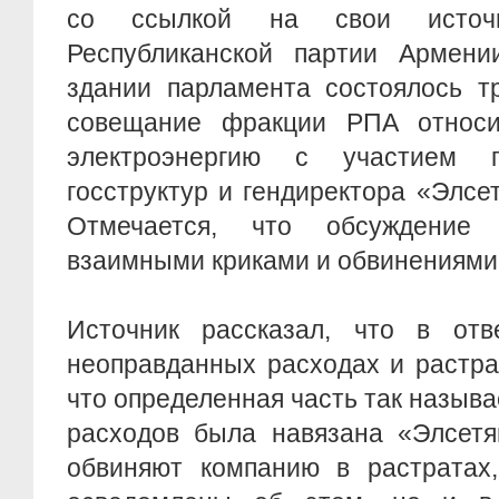
со ссылкой на свои источ
Республиканской партии Армен
здании парламента состоялось т
совещание фракции РПА относи
электроэнергию с участием г
госструктур и гендиректора «Элсе
Отмечается, что обсуждение
взаимными криками и обвинениями
Источник рассказал, что в от
неоправданных расходах и растра
что определенная часть так назы
расходов была навязана «Элсетя
обвиняют компанию в растратах,