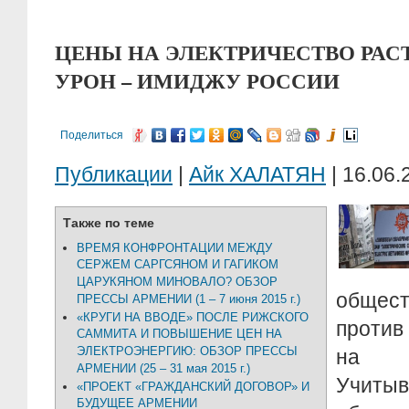
ЦЕНЫ НА ЭЛЕКТРИЧЕСТВО РАСТ
УРОН – ИМИДЖУ РОССИИ
Поделиться
Публикации
|
Айк ХАЛАТЯН
| 16.06.
Также по теме
ВРЕМЯ КОНФРОНТАЦИИ МЕЖДУ
СЕРЖЕМ САРГСЯНОМ И ГАГИКОМ
ЦАРУКЯНОМ МИНОВАЛО? ОБЗОР
общес
ПРЕССЫ АРМЕНИИ (1 – 7 июня 2015 г.)
«КРУГИ НА ВВОДЕ» ПОСЛЕ РИЖСКОГО
против
САММИТА И ПОВЫШЕНИЕ ЦЕН НА
ЭЛЕКТРОЭНЕРГИЮ: ОБЗОР ПРЕССЫ
на э
АРМЕНИИ (25 – 31 мая 2015 г.)
Уч
«ПРОЕКТ «ГРАЖДАНСКИЙ ДОГОВОР» И
БУДУЩЕЕ АРМЕНИИ