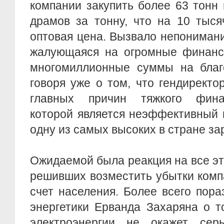
компании закупить более 63 тонн
драмов за тонну, что на 10 тыс
оптовая цена. Вызвало непонимание
жалующаяся на огромные финансо
многомиллионные суммы на благо
говоря уже о том, что гендиректо
главных причин тяжкого фина
которой является неэффективный 
одну из самых высоких в стране за
Ожидаемой была реакция на все эт
решивших возместить убытки комп
счет населения. Более всего пор
энергетики Ерванда Захаряна о т
электроэнергии не окажет сер