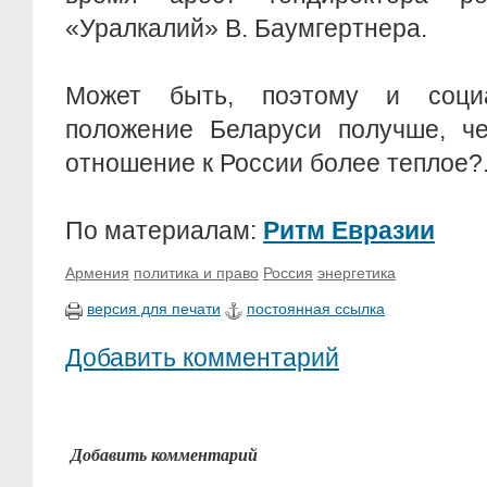
«Уралкалий» В. Баумгертнера.
Может быть, поэтому и социал
положение Беларуси получше, ч
отношение к России более теплое?.
По материалам:
Ритм Евразии
Армения
политика и право
Россия
энергетика
версия для печати
постоянная ссылка
Добавить комментарий
Добавить комментарий