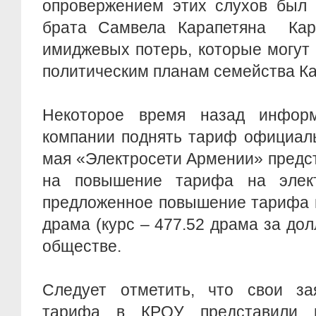
опровержением этих слухов был 
брата Самвела Карапетяна Кар
имиджевых потерь, которые могут
политическим планам семейства Ка
Некоторое время назад инфор
компании поднять тариф официаль
мая «Электросети Армении» предс
на повышение тарифа на элект
предложенное повышение тарифа п
драма (курс – 477.52 драма за дол
обществе.
Следует отметить, что свои з
тарифа в КРОУ представили 