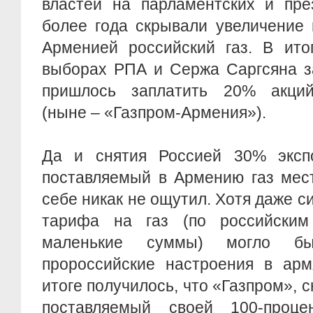
властей на парламентских и пре
более года скрывали увеличение
Арменией российский газ. В ито
выборах РПА и Сержа Саргсяна з
пришлось заплатить 20% акций
(ныне – «Газпром-Армения»).
Да и снятия Россией 30% эксп
поставляемый в Армению газ мес
себе никак не ощутил. Хотя даже 
тарифа на газ (по российским
маленькие суммы) могло бы
пророссийские настроения в арм
итоге получилось, что «Газпром», 
поставляемый своей 100-проце