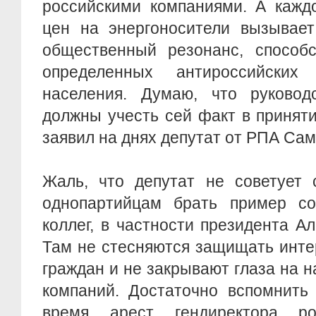
российскими компаниями. А кажд
цен на энергоносители вызывает
общественный резонанс, способ
определенных антироссийских
населения. Думаю, что руковод
должны учесть сей факт в принят
заявил на днях депутат от РПА Са
Жаль, что депутат не советует
однопартийцам брать пример со
коллег, в частности президента А
Там не стесняются защищать инте
граждан и не закрывают глаза на 
компаний. Достаточно вспомнить
время арест гендиректора ро