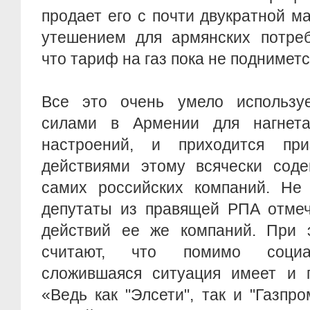
продает его с почти двукратной 
утешением для армянских потреб
что тариф на газ пока не подниметс
Все это очень умело использу
силами в Армении для нагнета
настроений, и приходится при
действиями этому всячески соде
самих российских компаний. Не 
депутаты из правящей РПА отмеч
действий ее же компаний. При 
считают, что помимо социаль
сложившаяся ситуация имеет и п
«Ведь как "Элсети", так и "Газпр