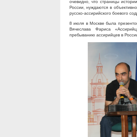
очевидно, что страницы истори
России, нуждаются в объективно
русско-ассирийского боевого сод
8 июля в Москве была презенто
Вячеслава Фариса «Ассирий
пребыванию ассирийцев в России