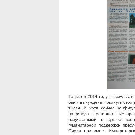
Только в 2014 году в результат
были вынуждены покинуть свои 
тысяч. И хотя сейчас конфигу
напрямую в региональные проц
безучастными к судьбе восто
гуманитарной поддержке прес
Сирии принимает Императорск