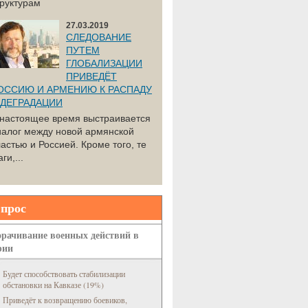
труктурам
27.03.2019
СЛЕДОВАНИЕ
ПУТЕМ
ГЛОБАЛИЗАЦИИ
ПРИВЕДЁТ
ОССИЮ И АРМЕНИЮ К РАСПАДУ
 ДЕГРАДАЦИИ
 настоящее время выстраивается
иалог между новой армянской
астью и Россией. Кроме того, те
ги,...
прос
рачивание военных действий в
рии
Будет способствовать стабилизации
обстановки на Кавказе (19%)
Приведёт к возвращению боевиков,