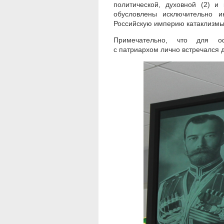
политической, духовной (2) и
обусловлены исключительно и
Российскую империю катаклизмы
Примечательно, что для офи
с
патриархом
лично встречался д