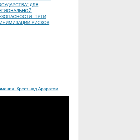
ОСУДАРСТВА" ДЛЯ
ЕГИОНАЛЬНОЙ
ЕЗОПАСНОСТИ. ПУТИ
ИНИМИЗАЦИИ РИСКОВ
рмения. Крест над Араратом