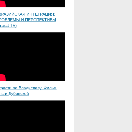
ВРАЗИЙСКАЯ ИНТЕГРАЦИЯ:
РОБЛЕМЫ И ПЕРСПЕКТИВЫ
rarat TV)
трасти по Владиславу. Фильм
льги Дубинской