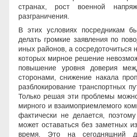
странах, рост военной напря
разграничения.
В этих условиях посредникам б
делать громкие заявления по пов
иных районов, а сосредоточиться н
которых мирное решение невозмож
повышение уровня доверия меж
сторонами, снижение накала проп
разблокирование транспортных пу
Только решая эти проблемы можно
мирного и взаимоприемлемого ком
фактически не делается, поэтом
может оставаться без заметных и
время. Это на сегодняшний де