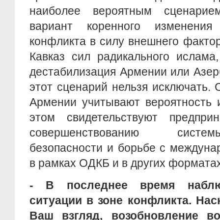
наиболее вероятным сценарие
вариант коренного изменени
конфликта в силу внешнего факто
Кавказ сил радикального ислама,
дестабилизация Армении или Азерба
этот сценарий нельзя исключать. 
Армении учитывают вероятность и
этом свидетельствуют предпр
совершенствованию систе
безопасности и борьбе с междун
в рамках ОДКБ и в других форматах
-
В последнее время наблюд
ситуации в зоне конфликта. Нас
Ваш взгляд, возобновление в