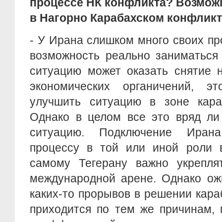
процессе НК конфликта? Возможн
в Нагорно Карабахском конфлик
- У Ирана слишком много своих п
возможность реально заниматься
ситуацию может оказать снятие 
экономических органичений, э
улучшить ситуацию в зоне караб
Однако в целом все это вряд ли
ситуацию. Подключение Иран
процессу в той или иной роли в
самому Тегерану важно укрепля
международной арене. Однако ожи
каких-то прорывов в решении кар
приходится по тем же причинам, 