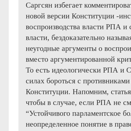
Саргсян избегает комментирова
новой версии Конституции -ин
воспроизводства власти РПА и 
власти, бездоказательно называ
неугодные аргументы о воспрои
вместо аргументированной крит
То есть идеологически РПА и С
силах бороться с противникам
Конституции. Напомним, статья 
чтобы в случае, если РПА не см
“Устойчивого парламентское бо
неопределенное понятие в прав