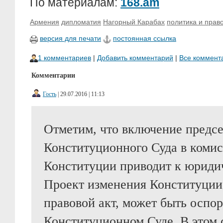
По материалам:
168.am
Армения
дипломатия
Нагорный Карабах
политика и прав
версия для печати
постоянная ссылка
1 комментариев
|
Добавить комментарий
|
Все коммент
Комментарии
Гость
| 29.07.2016 | 11:13
Отметим, что включение предсе
Конституционного Суда в коми
Конституции приводит к юриди
Проект изменения Конституции
правовой акт, может быть оспор
Конституционном Суде. В этом 