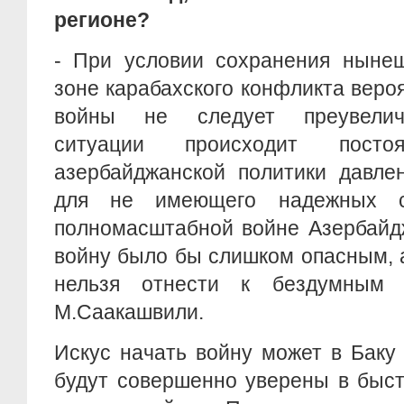
регионе?
- При условии сохранения нынеш
зоне карабахского конфликта веро
войны не следует преувелич
ситуации происходит посто
азербайджанской политики давле
для не имеющего надежных с
полномасштабной войне Азербайд
войну было бы слишком опасным, а
нельзя отнести к бездумным 
М.Саакашвили.
Искус начать войну может в Баку
будут совершенно уверены в быс