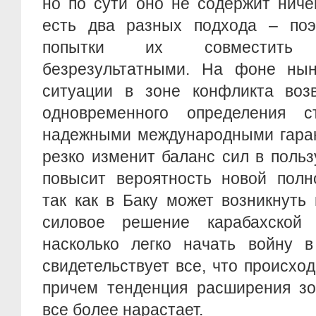
но по сути оно не содержит ниче
есть два разных подхода – поэ
попытки их совместить
безрезультатными. На фоне ны
ситуации в зоне конфликта воз
одновременного определения с
надежными международными гаран
резко изменит баланс сил в поль
повысит вероятность новой полн
так как в Баку может возникнуть
силовое решение карабахской
насколько легко начать войну 
свидетельствует все, что происход
причем тенденция расширения зо
все более нарастает.