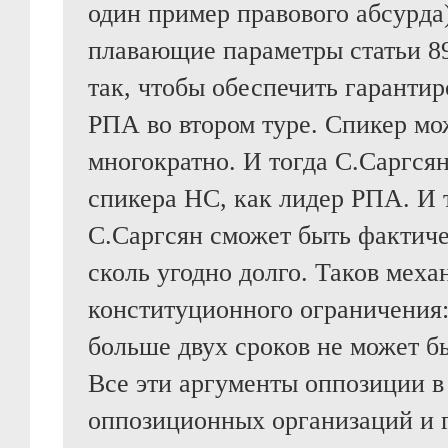
один пример правового абсурда)
плавающие параметры статьи 8
так, чтобы обеспечить гаранти
РПА во втором туре. Спикер мо
многократно. И тогда С.Саргся
спикера НС, как лидер РПА. И 
С.Саргсян сможет быть фактич
сколь угодно долго. Таков меха
конституционного ограничения
больше двух сроков не может б
Все эти аргументы оппозиции в
оппозиционных организаций и 