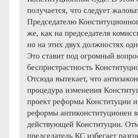
получается, что следует жалова
Председателю Конституционног
же, как на председателя комиc
но на этих двух должностях одн
Это ставит под огромный вопро
беспристрастность Конституцио
Отсюда вытекает, что антизако
процедура изменения Конституц
проект реформы Конституции и
реформы антиконституционен в
действующей Конституции. Отм
председатель КС избегает разго