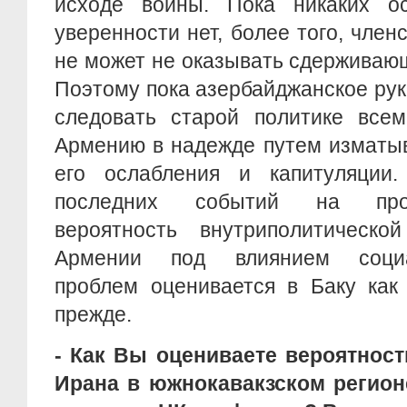
исходе войны. Пока никаких о
уверенности нет, более того, чле
не может не оказывать сдерживающ
Поэтому пока азербайджанское ру
следовать старой политике всем
Армению в надежде путем изматыв
его ослабления и капитуляции
последних событий на прос
вероятность внутриполитическо
Армении под влиянием социал
проблем оценивается в Баку как
прежде.
- Как Вы оцениваете вероятност
Ирана в южнокавакзском регион