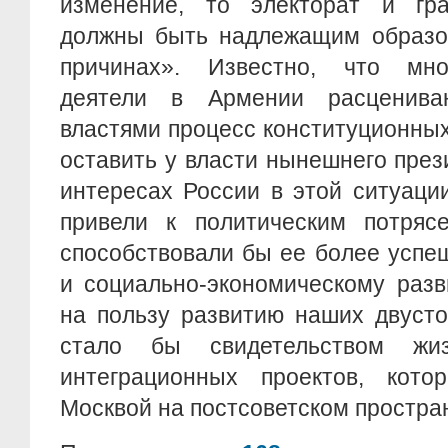
изменение, то электорат и гр
должны быть надлежащим образ
причинах». Известно, что мно
деятели в Армении расценива
властями процесс конституционны
оставить у власти нынешнего през
интересах России в этой ситуац
привели к политическим потря
способствовали бы ее более успе
и социально-экономическому раз
на пользу развитию наших двуст
стало бы свидетельством жиз
интеграционных проектов, кото
Москвой на постсоветском простра