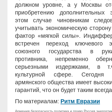
должном уровне, а у Москвы отс
приобретению дополнительных 
этом случае чиновникам следо
учитывать экономическую сторону
фактор «мягкой силы». Индиффер
встречен переход ключевого э
союзного государства в руки
противника, непременно обе
серьезными издержками, в т.
культурной сфере. Сегодня 
армянского общества имеет высоки
гарантий, что он будет таким всегда
По материалам:
Ритм Евразии
Армения
безопасность
политика и право
Россия
энергети