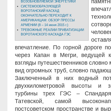
памятн
ВОЗОБНОВЛЯЕМОЙ ЭНЕРГЕТИКИ
СИСТЕМООБРАЗУЮЩЕЙ
впеча
ВОРОТАНСКИЙ КАСКАД
технол
ОКОНЧАТЕЛЬНО ПЕРЕХОДИТ К
АМЕРИКАНЦАМ: ОБЗОР ПРЕССЫ
сотв
АРМЕНИИ (8 – 14 июня 2015 г.)
ТРЕВОЖНЫЕ РЕАЛИИ ПРИВАТИЗАЦИИ
челове
ВОРОТАНСКОГО КАСКАДА ГЭС
оставл
впечатление. По горной дороге п
через Капан в Мегри, ведущей к
взгляды путешественников словно 
вид огромных труб, словно падающ
Заключенный в них водный пот
двухкилометровой высоты и за
турбины трех ГЭС – Спандаря
Татевской, самой высокон
постсоветском пространстве и в