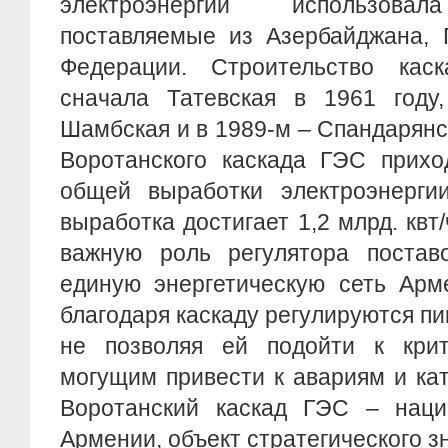
электроэнергии использовал
поставляемые из Азербайджана, 
Федерации. Строительство кас
сначала Татевская в 1961 году
Шамбская и в 1989-м – Спандарянс
Воротанского каскада ГЭС прихо
общей выработки электроэнергии
выработка достигает 1,2 млрд. квт
важную роль регулятора поставо
единую энергетическую сеть Арм
благодаря каскаду регулируются пи
не позволяя ей подойти к крит
могущим привести к авариям и ка
Воротанский каскад ГЭС – наци
Армении, объект стратегического з