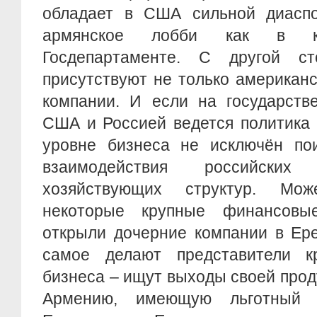
обладает в США сильной диасп
армянское лобби как в к
Госдепартаменте. С другой с
присутствуют не только американс
компании. И если на государств
США и Россией ведется политика 
уровне бизнеса не исключён пои
взаимодействия российских
хозяйствующих структур. Мо
некоторые крупные финансов
открыли дочерние компании в Ере
самое делают представители кр
бизнеса – ищут выходы своей прод
Армению, имеющую льготный 