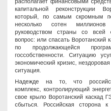
располагает финансовыми средст
капитальной реконструкции Вор
который, по самым скромным по
несколько сотен миллионов
руководством страны со всей 
вопрос: или спасать Воротанский к
по продолжающейся програм
госсобственности. Ситуацию усу
экономический кризис, нездорова
ситуация.
Надежде на то, что российск
комплекс, контролирующий энерге
свое крыло Воротанский каскад Г
сбыться. Российская сторона к