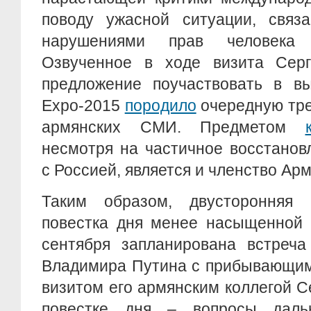
поводу ужасной ситуации, связ
нарушениями прав человека 
Озвученное в ходе визита Сер
предложение поучаствовать в вы
Expo-2015
породило
очередную тре
армянских СМИ. Предметом
несмотря на частичное восстанов
с Россией, является и членство Ар
Таким образом, двусторонняя р
повестка дня менее насыщенной 
сентября запланирована встреча
Владимира Путина с прибывающим
визитом его армянским коллегой 
повестке дня – вопросы дальн