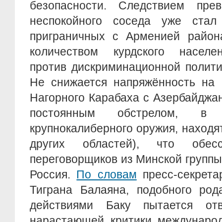
безопасности. Следствием пре
неспокойного соседа уже стал
приграничных с Арменией район
количеством курдского населе
против дискриминационной полити
Не снижается напряжённость на 
Нагорного Карабаха с Азербайджан
постоянным обстрелом, 
крупнокалиберного оружия, находя
других областей), что обес
переговорщиков из Минской группы
Россия.
По словам
пресс-секрета
Тиграна Балаяна, подобного род
действиями Баку пытается от
нарастающей критики международ