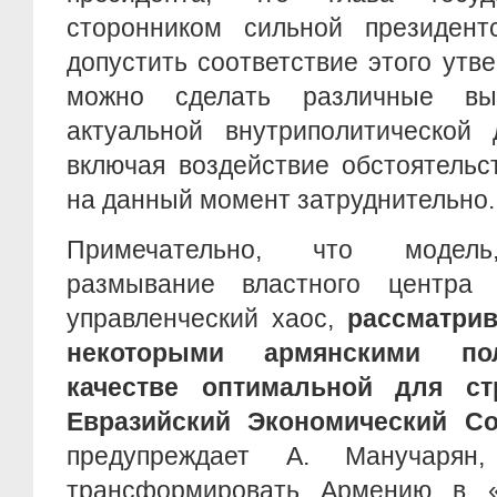
сторонником сильной президент
допустить соответствие этого утв
можно сделать различные вы
актуальной внутриполитической 
включая воздействие обстоятельс
на данный момент затруднительно.
Примечательно, что модель
размывание властного центра
управленческий хаос,
рассматри
некоторыми армянскими пол
качестве оптимальной для с
Евразийский Экономический С
предупреждает А. Манучарян
трансформировать Армению в «