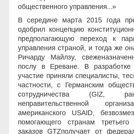
общественного управления...»
В середине марта 2015 года пр
одобрил концепцию конституцион
предполагающую переход к пар
управления страной, и тогда же о
Ричарду Майлзу, свеженазначен
послу в Ереване. В разработке 
участие приняли специалисты, те
частности, с Германским общест
сотрудничества (GIZ,
неправительственной орган
американского USAID, безвозме
помогающего странам третьего
заказов GTZполучает от федерал