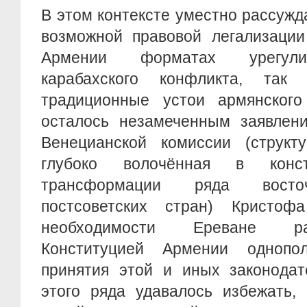
В этом контексте уместно рассужд
возможной правовой легализации
Армении форматах урегулир
карабахского конфликта, та
традиционные устои армянского
осталось незамеченным заявлени
Венецианской комиссии (структ
глубоко волочённая в консти
трансформации ряда восточ
постсоветских стран) Кристоф
необходимости Ереване р
Конституцией Армении однопо
принятия этой и иных законодат
этого ряда удавалось избежать,