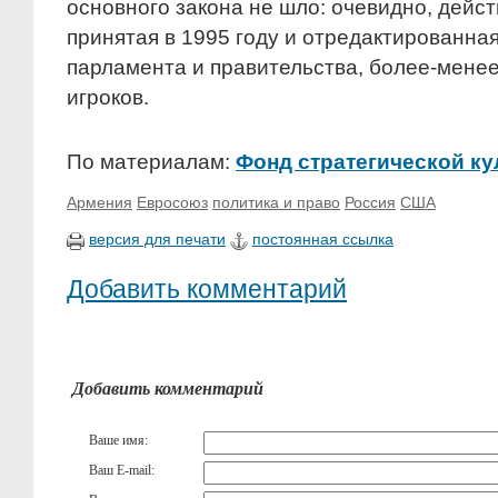
основного закона не шло: очевидно, дейс
принятая в 1995 году и отредактированная
парламента и правительства, более-мене
игроков.
По материалам:
Фонд стратегической к
Армения
Евросоюз
политика и право
Россия
США
версия для печати
постоянная ссылка
Добавить комментарий
Добавить комментарий
Ваше имя:
Ваш E-mail: