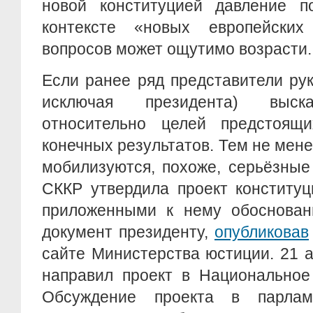
новой конституцией давление 
контексте «новых европейских
вопросов может ощутимо возрасти.
Если ранее ряд представители ру
исключая президента) выск
относительно целей предстоящ
конечных результатов. Тем не мене
мобилизуются, похоже, серьёзные
СККР утвердила проект конститу
приложенными к нему обоснован
документ президенту,
опубликовав
сайте Министерства юстиции. 21 
направил проект в Национальное
Обсуждение проекта в парла