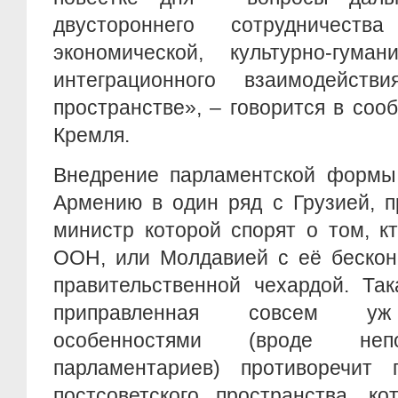
двустороннего сотрудничеств
экономической, культурно-гум
интеграционного взаимодейств
пространстве», – говорится в со
Кремля.
Внедрение парламентской формы 
Армению в один ряд с Грузией, п
министр которой спорят о том, к
ООН, или Молдавией с её бескон
правительственной чехардой. Та
приправленная совсем уж
особенностями (вроде непо
парламентариев) противоречит 
постсоветского пространства, к