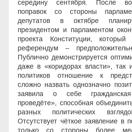
середину сентября. После во
поправок со стороны парлам
депутатов в октябре планир
президентом и парламентом окон
проекта Конституции, который
референдум – предположитель
Публично демонстрируется оптими
даже в «коридорах власти», так 
политиков отношение к предс
сложно назвать однозначно позит
заявила о себе гражданска
проведёте», способная объединит
разных политических взгляд
Отсутствует чёткое заявление в 
только со стороны более мел