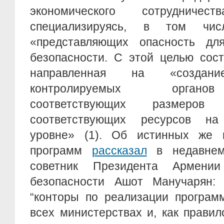
экономического сотрудниче
специализируясь, в том чи
«представляющих опасность дл
безопасности. С этой целью сост
направленная на «создание
контролируемых органо
соответствующих размеров
соответствующих ресурсов на
уровне» (1). Об истинных же 
программ
рассказал
в недавнем
советник Президента Армени
безопасности Ашот Манучарян:
“конторы по реализации програм
всех министерствах и, как прави