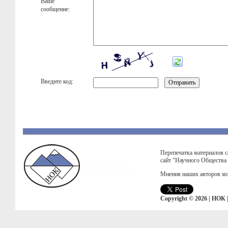
Ваше
сообщение:
Введите код:
Перепечатка материалов с
сайт "Научного Общества
Мнения наших авторов мо
Copyright © 2026 | НОК 