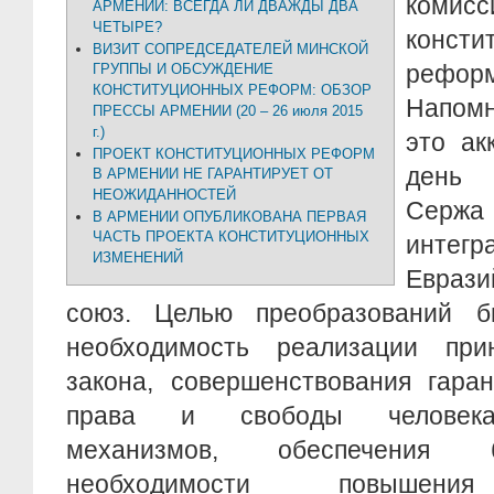
ко
АРМЕНИИ: ВСЕГДА ЛИ ДВАЖДЫ ДВА
ЧЕТЫРЕ?
консти
ВИЗИТ СОПРЕДСЕДАТЕЛЕЙ МИНСКОЙ
реформ
ГРУППЫ И ОБСУЖДЕНИЕ
КОНСТИТУЦИОННЫХ РЕФОРМ: ОБЗОР
Напом
ПРЕССЫ АРМЕНИИ (20 – 26 июля 2015
г.)
это ак
ПРОЕКТ КОНСТИТУЦИОННЫХ РЕФОРМ
день 
В АРМЕНИИ НЕ ГАРАНТИРУЕТ ОТ
НЕОЖИДАННОСТЕЙ
Сержа 
В АРМЕНИИ ОПУБЛИКОВАНА ПЕРВАЯ
ЧАСТЬ ПРОЕКТА КОНСТИТУЦИОННЫХ
интегр
ИЗМЕНЕНИЙ
Еврази
союз. Целью преобразований 
необходимость реализации при
закона, совершенствования гара
права и свободы человека 
механизмов, обеспечения б
необходимости повышения