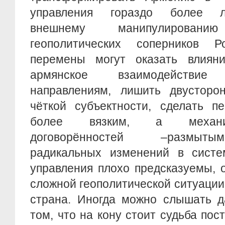
управления гораздо более л
внешнему манипулирова
геополитических соперников Р
перемены могут оказать влиян
армянское взаимодействи
направлениям, лишить двусторон
чёткой субъектности, сделать п
более вязким, а механи
договорённостей –размыты
радикальных изменений в систем
управления плохо предсказуемы, 
сложной геополитической ситуации,
страна. Иногда можно слышать д
том, что на кону стоит судьба пос