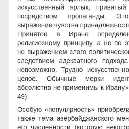
искусственный ярлык, привитый
посредством пропаганды. Эт
выражение чувства принадлежност
Принятое в Иране определе
религиозному принципу, а не по э
не выражением злого политическо
следствием адекватного подхода
невозможно. Трудно искусственн
целое. Обычные мерки идент
абсолютно не применимы к Ирану», 
49).
Особую «популярность» приобрела
также тема азербайджанского ме
его численности (которую некот