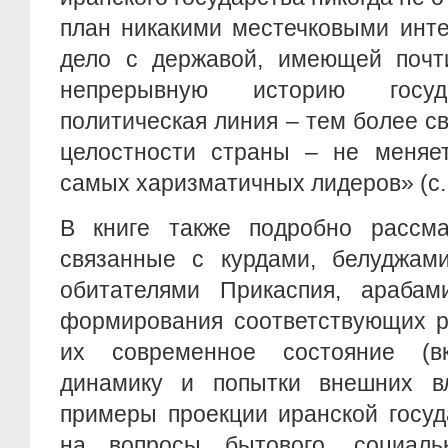
план никакими местечковыми ин
дело с державой, имеющей почт
непрерывную историю госуда
политическая линия – тем более с
целостности страны – не меняе
самых харизматичных лидеров» (с. 
В книге также подробно рассма
связанные с курдами, белуджами
обитателями Прикаспия, арабам
формирования соответствующих р
их современное состояние (в
динамику и попытки внешних вл
примеры проекции иранской госуд
на вопросы бытового, социаль