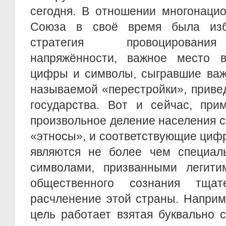
сегодня. В отношении многонацио
Союза в своё время была избр
стратегия провоцировани
напряжённости, важное место 
цифры и символы, сыгравшие важ
называемой «перестройки», приве
государства. Вот и сейчас, при
произвольное деление населения 
«этносы», и соответствующие циф
являются не более чем специал
символами, призванными легити
общественного сознания тщат
расчленение этой страны. Наприм
цель работает взятая буквально 