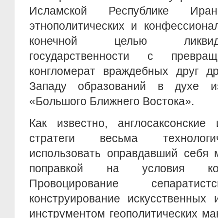
Исламской Республике Иран
этнополитических и конфессиона
конечной целью ликвид
государственности с превр
конгломерат враждебных друг др
Западу образований в духе из
«Большого Ближнего Востока».
Как известно, англосаксонские
стратеги весьма технологи
использовать оправдавший себя м
поправкой на условия кон
Провоцирование сепаратист
конструирование искусственных 
инструментом геополитических ма