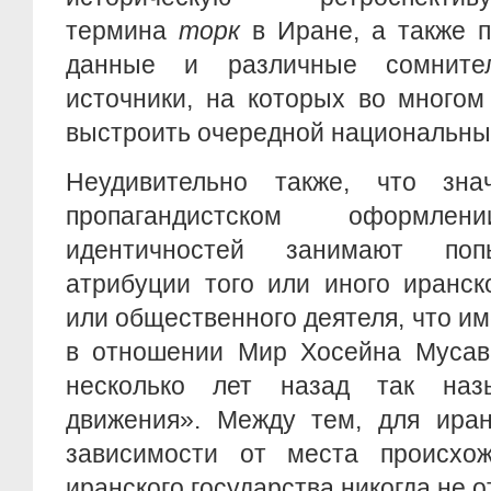
термина
торк
в Иране, а также п
данные и различные сомните
источники, на которых во многом
выстроить очередной национальны
Неудивительно также, что зна
пропагандистском оформлен
идентичностей занимают поп
атрибуции того или иного иранск
или общественного деятеля, что им
в отношении Мир Хосейна Мусав
несколько лет назад так назы
движения». Между тем, для иран
зависимости от места происхож
иранского государства никогда не 