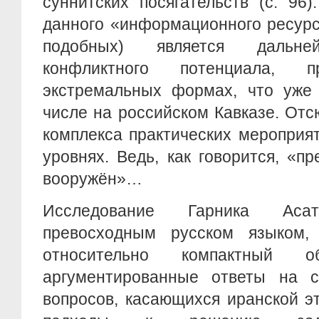
суннитских посягательств (с. 96
данного «информационного ресурс
подобных) является дальне
конфликтного потенциала,
экстремальных формах, что уже 
числе на российском Кавказе. От
комплекса практических мероприя
уровнях. Ведь, как говорится, «п
вооружён»…
Исследование Гарника Асат
превосходным русском языком,
относительно компактный 
аргументированные ответы на 
вопросов, касающихся иранской э