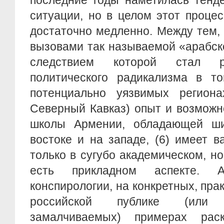
последние годы наметилась тенд
ситуации, но в целом этот процес
достаточно медленно. Между тем, 
вызовами так называемой «арабск
следствием которой стал р
политического радикализма в т
потенциально уязвимых регион
Северный Кавказ) опыт и возможн
школы Армении, обладающей ши
востоке и на западе, (6) имеет 
только в сугубо академическом, но
есть прикладном аспекте. 
конспирологии, на конкретных, пра
российской публике (или
замалчиваемых) примерах раск