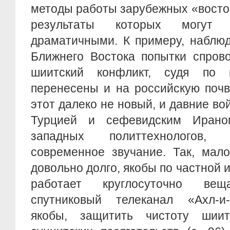
методы работы зарубежных «восто
результаты которых могут 
драматичными. К примеру, наблю
Ближнего Востока попытки спрово
шиитский конфликт, судя по 
перенесены и на российскую почв
этот далеко не новый, и давние в
Турцией и сефевидским Иран
западных политтехнологов,
современное звучание. Так, мало
довольно долго, якобы по частной 
работает круглосуточно в
спутниковый телеканал «Ахл-и-
якобы, защитить чистоту шиит