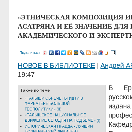
«ЭТНИЧЕСКАЯ КОМПОЗИЦИЯ И
АСАТРЯНА И ЕЁ ЗНАЧЕНИЕ ДЛЯ
АКАДЕМИЧЕСКОГО И ЭКСПЕРТ
Поделиться
НОВОЕ В БИБЛИОТЕКЕ
|
Андрей 
19:47
В Ер
Также по теме
русск
«ТАЛЫШИ ОБРЕЧЕНЫ ИДТИ В
ФАРВАТЕРЕ БОЛЬШОЙ
изда
ГЕОПОЛИТИКИ» (II)
профе
«ТАЛЫШСКОЕ НАЦИОНАЛЬНОЕ
ДВИЖЕНИЕ СЕГОДНЯ НА ПОДЪЕМЕ» (I)
Кафе
ИСТОРИЧЕСКАЯ ПРАВДА - ЛУЧШИЙ
ПОЛИТИЧЕСКИЙ ДИВИДЕНТ