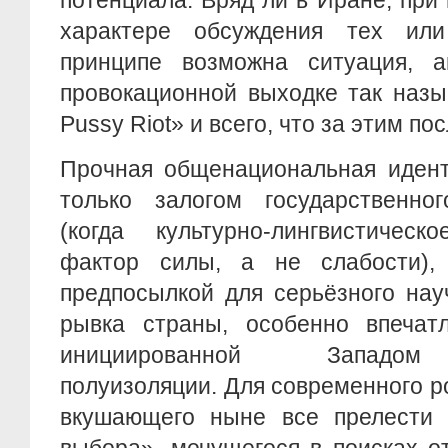
потенциала. Вряд ли в Иране, пр
характере обсуждения тех ил
принципе возможна ситуация, ан
провокационной выходке так назы
Pussy Riot» и всего, что за этим по
Прочная общенациональная идент
только залогом государственно
(когда культурно-лингвистичес
фактор силы, а не слабости),
предпосылкой для серьёзного нау
рывка страны, особенно впечат
инициированной Западом
полуизоляции. Для современного р
вкушающего ныне все прелести «