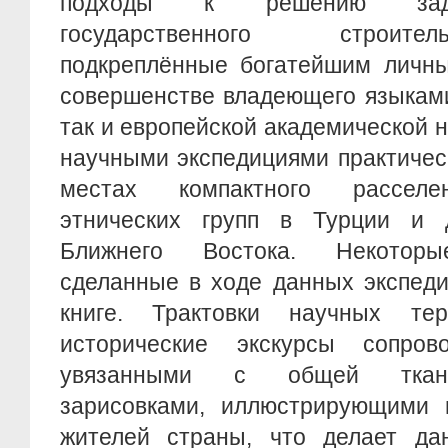
подходы к решению зада
государственного строите
подкреплённые богатейшим личны
совершенстве владеющего языками
так и европейской академической н
научными экспедициями практичес
местах компактного расселе
этнических групп в Турции и д
Ближнего Востока. Некоторы
сделанные в ходе данных экспеди
книге. Трактовки научных те
исторические экскурсы сопров
увязанными с общей ткань
зарисовками, иллюстрирующими 
жителей страны, что делает да