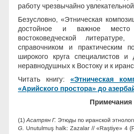
работу чрезвычайно увлекательной
Безусловно, «Этническая композ
достойное и важное место 
востоковедческой литературе,
справочником и практическим п
широкого круга специалистов и 
неравнодушных к Востоку и к иранс
Читать книгу:
«Этническая ком
«Арийского простора» до азерб
Примечания
(1)
Асатрян Г.
Этюды по иранской этнолог
G.
Unutulmuş halk: Zazalar // «Raştiye» 4 (P