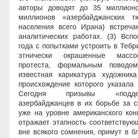
авторы доводят до 35 миллионо
миллионов «азербайджанских т
населения всего Ирана) встреча
аналитических работах. (3) Всп
года с попытками устроить в Тебр
этнически окрашенные массо
протеста, формальным поводо
известная карикатура художник
происхождение которого указала 
Сегодня призывы «подде
азербайджанцев в их борьбе за 
уже на уровне американского конг
отражает этапность соответствую
вне всякого сомнения, примут в 