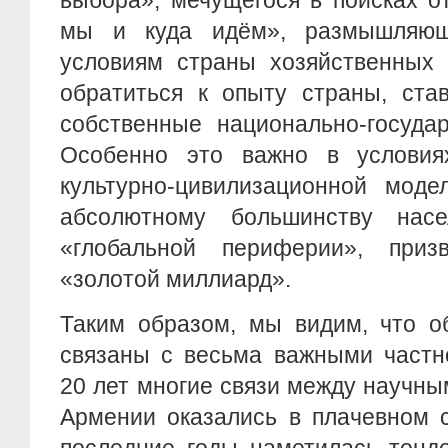
выбора», мечущегося в поисках о
мы и куда идём», размышляющ
условиям страны хозяйственных 
обратиться к опыту страны, ста
собственные национально-госуда
Особенно это важно в условия
культурно-цивилизационной моде
абсолютному большинству нас
«глобальной периферии», приз
«золотой миллиард».
Таким образом, мы видим, что о
связаны с весьма важными частн
20 лет многие связи между научн
Армении оказались в плачевном с