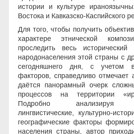
истории и культуре ираноязычны
Востока и Кавказско-Каспийского ре
Для того, чтобы получить объекти
характере этнической компо
проследить весь исторический
народонаселения этой страны с д
сегодняшнего дня, с учетом в
факторов, справедливо отмечает 
даётся панорамный очерк сложны
процессов на территории «ир
Подробно анализируя ант
лингвистические, культурно-исто
географические факторы формиро
населения страны, автор приходи