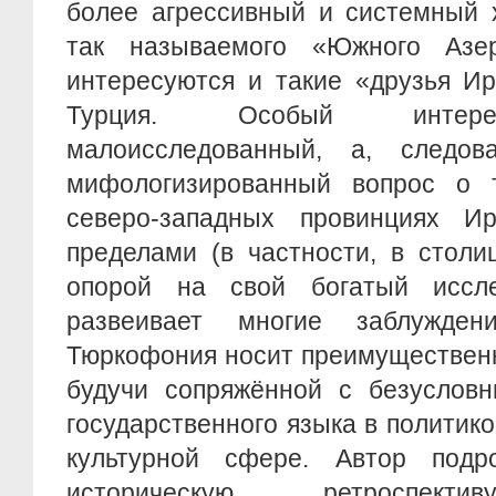
более агрессивный и системный 
так называемого «Южного Азер
интересуются и такие «друзья Ир
Турция. Особый интере
малоисследованный, а, следов
мифологизированный вопрос о
северо-западных провинциях И
пределами (в частности, в столи
опорой на свой богатый иссле
развеивает многие заблужде
Тюркофония носит преимущественн
будучи сопряжённой с безуслов
государственного языка в политик
культурной сфере. Автор подр
историческую ретроспекти