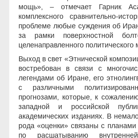
мощь», – отмечает Гарник Аса
комплексного сравнительно-исто
проблеме любые суждения об Иран
за рамки поверхностной бол
целенаправленного политического 
Выход в свет «Этнической композ
востребован в связи с многоч
легендами об Иране, его этнолинг
с различными политизирова
прогнозами, которые, к сожалени
западной и российской публ
академических изданиях. В немал
рода «оценки» связаны с планами
по расшатыванию внутренне