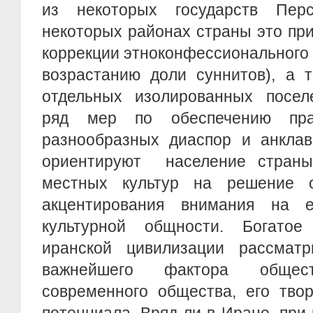
из некоторых государств Перс
некоторых районах страны это пр
коррекции этноконфессионального 
возрастанию доли суннитов), а 
отдельных изолированных посел
ряд мер по обеспечению пра
разнообразных диаспор и анклав
ориентируют население стран
местных культур на решение 
акцентирования внимания на е
культурной общности. Богатое
иранской цивилизации рассматр
важнейшего фактора общест
современного общества, его твор