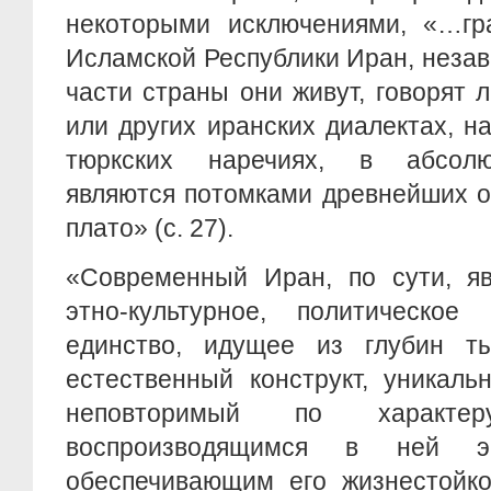
некоторыми исключениями, «…гр
Исламской Республики Иран, незави
части страны они живут, говорят 
или других иранских диалектах, н
тюркских наречиях, в абсол
являются потомками древнейших о
плато» (с. 27).
«Современный Иран, по сути, яв
этно-культурное, политическое
единство, идущее из глубин т
естественный конструкт, уникал
неповторимый по характе
воспроизводящимся в ней э
обеспечивающим его жизнестойко