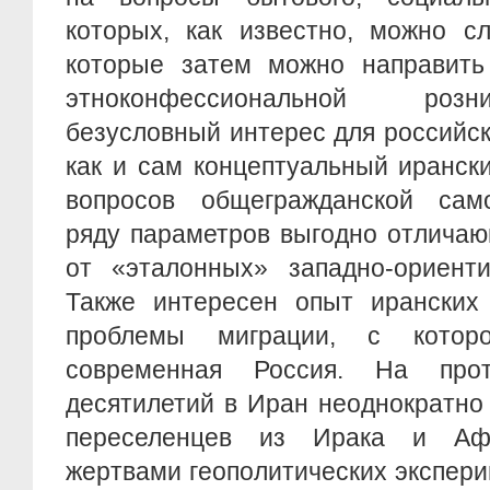
которых, как известно, можно сл
которые затем можно направить
этноконфессиональной розн
безусловный интерес для российск
как и сам концептуальный иранск
вопросов общегражданской сам
ряду параметров выгодно отличаю
от «эталонных» западно-ориенти
Также интересен опыт иранских
проблемы миграции, с котор
современная Россия. На прот
десятилетий в Иран неоднократно
переселенцев из Ирака и Афг
жертвами геополитических экспер