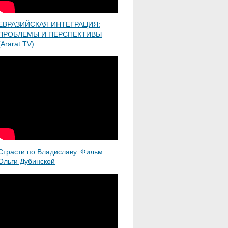
ЕВРАЗИЙСКАЯ ИНТЕГРАЦИЯ:
ПРОБЛЕМЫ И ПЕРСПЕКТИВЫ
(Ararat TV)
Страсти по Владиславу. Фильм
Ольги Дубинской