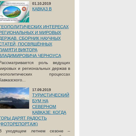
01.10.2019
КАВКАЗ В
ГЕОПОЛИТИЧЕСКИХ ИНТЕРЕСАХ
РЕГИОНАЛЬНЫХ И МИРОВЫХ
ДЕРЖАВ. СБОРНИК НАУЧНЫХ
СТАТЕЙ, ПОСВЯЩЁННЫХ
ПАМЯТИ ВИКТОРА
ВЛАДИМИРОВИЧА ЧЕРНОУСА
Рассматривается роль ведущих
мировых и региональных держав в
геополитических процессах
Кавказского...
17.09.2019
ТУРИСТИЧЕСКИЙ
БУМ НА
СЕВЕРНОМ
КАВКАЗЕ: КОГДА
ГОРЫ ДАРЯТ РАДОСТЬ
(ФОТОРЕПОРТАЖ)
В уходящем летнем сезоне –