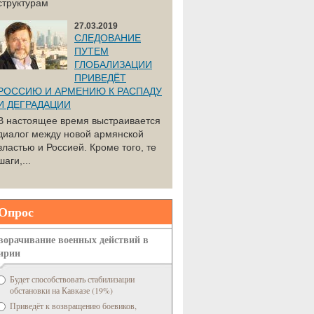
структурам
27.03.2019
СЛЕДОВАНИЕ
ПУТЕМ
ГЛОБАЛИЗАЦИИ
ПРИВЕДЁТ
РОССИЮ И АРМЕНИЮ К РАСПАДУ
И ДЕГРАДАЦИИ
В настоящее время выстраивается
диалог между новой армянской
властью и Россией. Кроме того, те
шаги,...
Опрос
ворачивание военных действий в
ирии
Будет способствовать стабилизации
обстановки на Кавказе (19%)
Приведёт к возвращению боевиков,