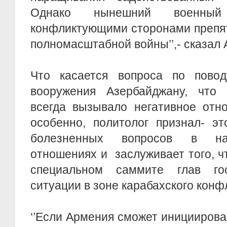
Однако нынешний военный
конфликтующими сторонами препят
полномасштабной войны’’,- сказал 
Что касается вопроса по пово
вооружения Азербайджану, что
всегда вызывало негативное отн
особенно, политолог признал- э
болезненных вопросов в на
отношениях и заслуживает того, ч
специальном саммите глав г
ситуации в зоне карабахского конфл
‘’Если Армения сможет инициирова