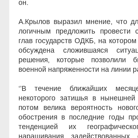
он.
А.Крылов выразил мнение, что д
логичным предложить провести 
глав государств ОДКБ, на которо
обсуждена сложившаяся ситу
решения, которые позволили б
военной напряженности на линии р
‘’В течение ближайших меся
некоторого затишья в нынешней 
потом велика вероятность новог
обострения в последние годы пр
тенденцией их географическ
наращивания задействованных 