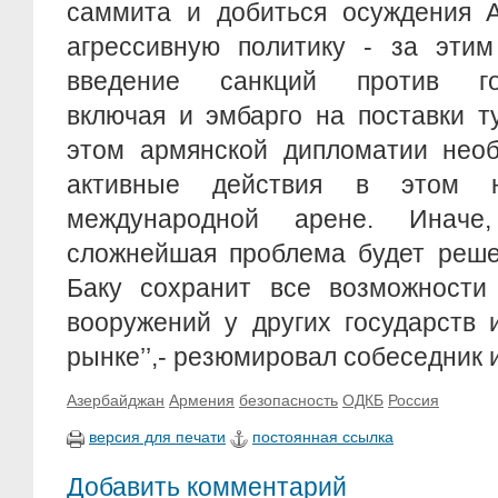
саммита и добиться осуждения А
агрессивную политику - за этим
введение санкций против госу
включая и эмбарго на поставки т
этом армянской дипломатии необ
активные действия в этом 
международной арене. Инач
сложнейшая проблема будет реше
Баку сохранит все возможности 
вооружений у других государств
рынке’’,- резюмировал собеседник
Азербайджан
Армения
безопасность
ОДКБ
Россия
версия для печати
постоянная ссылка
Добавить комментарий