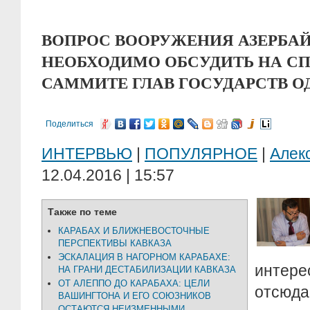
ВОПРОС ВООРУЖЕНИЯ АЗЕРБА
НЕОБХОДИМО ОБСУДИТЬ НА С
САММИТЕ ГЛАВ ГОСУДАРСТВ О
Поделиться
ИНТЕРВЬЮ
|
ПОПУЛЯРНОЕ
|
Алек
12.04.2016 | 15:57
Также по теме
КАРАБАХ И БЛИЖНЕВОСТОЧНЫЕ
ПЕРСПЕКТИВЫ КАВКАЗА
ЭСКАЛАЦИЯ В НАГОРНОМ КАРАБАХЕ:
интере
НА ГРАНИ ДЕСТАБИЛИЗАЦИИ КАВКАЗА
ОТ АЛЕППО ДО КАРАБАХА: ЦЕЛИ
отсюд
ВАШИНГТОНА И ЕГО СОЮЗНИКОВ
ОСТАЮТСЯ НЕИЗМЕННЫМИ