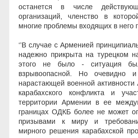
останется в числе действую
организаций, членство в которо
многие проблемы входящих в него 
‘’В случае с Арменией принципиаль
надежно прикрыта на турецком н
этого не было - ситуация б
взрывоопасной. Но очевидно 
нарастающей военной активности 
карабахского конфликта и учас
территории Армении в ее между
границах ОДКБ более не может ог
призывами к миру и требовани
мирного решения карабахской про