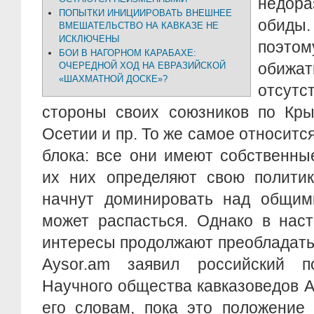
недора
ПОПЫТКИ ИНИЦИИРОВАТЬ ВНЕШНЕЕ
обиды.
ВМЕШАТЕЛЬСТВО НА КАВКАЗЕ НЕ
ИСКЛЮЧЕНЫ
поэт
БОИ В НАГОРНОМ КАРАБАХЕ:
обижа
ОЧЕРЕДНОЙ ХОД НА ЕВРАЗИЙСКОЙ
«ШАХМАТНОЙ ДОСКЕ»?
отсут
стороны своих союзников по Кры
Осетии и пр. То же самое относитс
блока: все они имеют собственны
их них определяют свою политик
начнут доминировать над общи
может распасться. Однако в нас
интересы продолжают преобладать’’
Aysor.am заявил российский по
Научного общества кавказоведов 
его словам, пока это положение