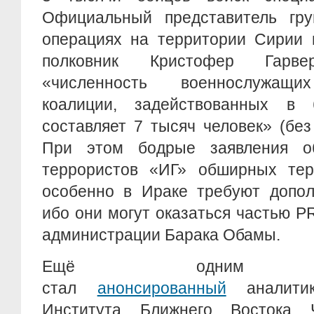
Официальный представитель гр
операциях на территории Сирии 
полковник Кристофер Гар
«численность военнослужащи
коалиции, задействованных в 
составляет 7 тысяч человек» (без
При этом бодрые заявления о
террористов «ИГ» обширных те
особенно в Ираке требуют допол
ибо они могут оказаться частью 
администрации Барака Обамы.
Ещё одним «но
стал
анонсированный
аналитик
Института Ближнего Востока 