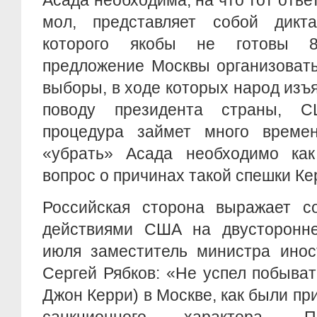
Асада необходима, на что тот отве
мол, представляет собой дикта
которого якобы не готовы 
предложение Москвы организоват
выборы, в ходе которых народ изъ
поводу президента страны, С
процедура займет много време
«убрать» Асада необходимо ка
вопрос о причинах такой спешки Ке
Российская сторона выражает с
действиями США на двусторонн
июля заместитель министра инос
Сергей Рябков: «Не успел побыва
Джон Керри) в Москве, как были п