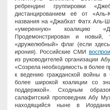
ребрендинг группировки «Дж
дистанцированием её от «Аль-
названия на «Джабхат Фатх Аль-Ш
«умеренную» коалицию «Д
Продемонстрирован и новый, т
«дружелюбный» флаг (если здесь
ирония). Российские СМИ
воспро
из руководителей организации Аб
«Созрела необходимость в более 
к ведению гражданской войны в 
более широкой коалиции со зн
поддержкой». Сходным обра
салафитский проповедник Абу Му
находящийся ныне в Иордани