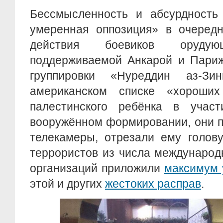
Бессмысленность и абсурдность 
умеренная оппозиция» в очередн
действия боевиков оруд
поддерживаемой Анкарой и Пари
группировки «Нуреддин аз-Зи
американском списке «хороших
палестинского ребёнка в учас
вооружённом формировании, они п
телекамеры, отрезали ему голов
террористов из числа междунаро
организаций приложили
максимум 
этой и других
жестоких расправ
.