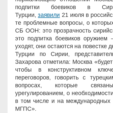
подпитки боевиков в Си
Турции,
заявили
21 июля в российс
те проблемные вопросы, о котор
СБ ООН: это прозрачность сирийс
это подпитка боевиков оружием 
уходят, они остаются на повестке д
Турции по Сирии, представите
Захарова отметила: Москва «будет 
чтобы в конструктивном клю
переговоров, говорить с турецк
вопросах, которые связа
урегулированием, о необходимост
в том числе и на международных 
МГПС».