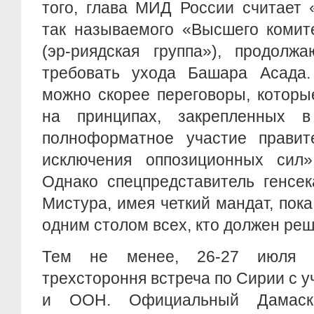
того, глава МИД России считает 
так называемого «Высшего комит
(эр-риядская группа»), продолж
требовать ухода Башара Асада.
можно скорее переговоры, котор
на принципах, закрепленных
полноформатное участие правит
исключения оппозиционных си
Однако спецпредставитель генс
Мистура, имея четкий мандат, пока
одним столом всех, кто должен реш
Тем не менее, 26-27 июля 
трехстороння встреча по Сирии с 
и ООН. Официальный Дамаск