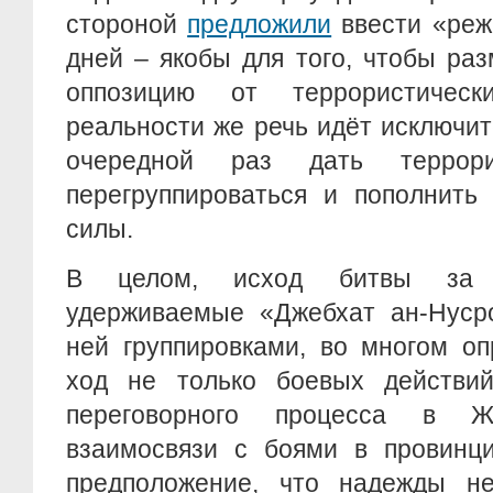
стороной
предложили
ввести «реж
дней – якобы для того, чтобы ра
оппозицию от террористическ
реальности же речь идёт исключит
очередной раз дать террори
перегруппироваться и пополнить
силы.
В целом, исход битвы за к
удерживаемые «Джебхат ан-Нуср
ней группировками, во многом о
ход не только боевых действи
переговорного процесса в Ж
взаимосвязи с боями в провинц
предположение, что надежды не