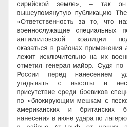
сирийской земле», – так он
вышеупомянутую публикацию The W
«Ответственность за то, что н
военнослужащие специальных п
антиигиловской коалиции по
оказаться в районах применения 
лежит исключительно на их воен
отметил генерал-майор. Судя по
России перед нанесением уд
угадывать с высоты в неск
присутствие среди боевиков спец
по «блокирующим мешкам с песко
американских и британских 
нанесения в июне удара по лагерю