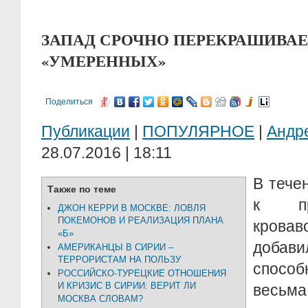
ЗАПАД СРОЧНО ПЕРЕКРАШИВАЕТ
«УМЕРЕННЫХ»
Поделиться
Публикации
|
ПОПУЛЯРНОЕ
|
Андр
28.07.2016 | 18:11
В тече
Также по теме
к пр
ДЖОН КЕРРИ В МОСКВЕ: ЛОВЛЯ
ПОКЕМОНОВ И РЕАЛИЗАЦИЯ ПЛАНА
кровав
«Б»
доба
АМЕРИКАНЦЫ В СИРИИ –
ТЕРРОРИСТАМ НА ПОЛЬЗУ
спосо
РОССИЙСКО-ТУРЕЦКИЕ ОТНОШЕНИЯ
И КРИЗИС В СИРИИ: ВЕРИТ ЛИ
весь
МОСКВА СЛОВАМ?