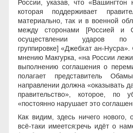
России, указав, что «Вашингтон 
которая поддерживает правит
материально, так и в военной об
между сторонами [Россией и 
осуществлении ударов по [
группировке] «Джебхат ан-Нусра». 
мнению Макгурка, «на России лежи
выполнению соглашения о переми
полагает представитель Оба
направлении должна «оказывать д
правительство», которое, по у
«постоянно нарушает это соглашен
Как видим, здесь ничего нового, 
всё-таки имеется:речь идёт о на