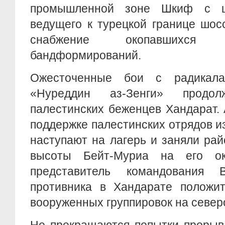
промышленной зоне Шкиф с ц
ведущего к турецкой границе шос
снабжение окопавшихся
бандформирований.
Ожесточенные бои с радикала
«Нуреддин аз-Зенги» продо
палестинских беженцев Хандарат.
поддержке палестинских отрядов и
наступают на лагерь и заняли ра
высоты Бейт-Муриа на его ок
представитель командования
противника в Хандарате положит
вооруженных группировок на север