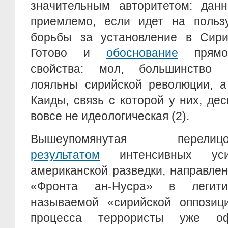
значительным авторитетом: дан
приемлемо, если идет на польз
борьбы за установление в Сири
Готово и
обоснование
прямо 
свойства: мол, большинство 
лояльны сирийской революции, а
Каиды, связь с которой у них, дес
вовсе не идеологическая (2).
Вышеупомянутая пере
результатом
интенсивных уси
американской разведки, направле
«Фронта ан-Нусра» в легити
называемой «сирийской оппозиц
процесса террористы уже оф