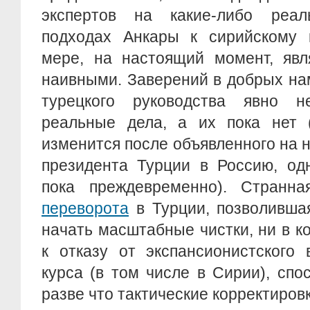
экспертов на какие-либо реа
подходах Анкары к сирийскому к
мере, на настоящий момент, явля
наивными. Заверений в добрых на
турецкого руководства явно н
реальные дела, а их пока нет (
изменится после объявленного на н
президента Турции в Россию, од
пока преждевременно). Странн
переворота
в Турции, позволивша
начать масштабные чистки, ни в к
к отказу от экспансионистского 
курса (в том числе в Сирии), спо
разве что тактические корректировк