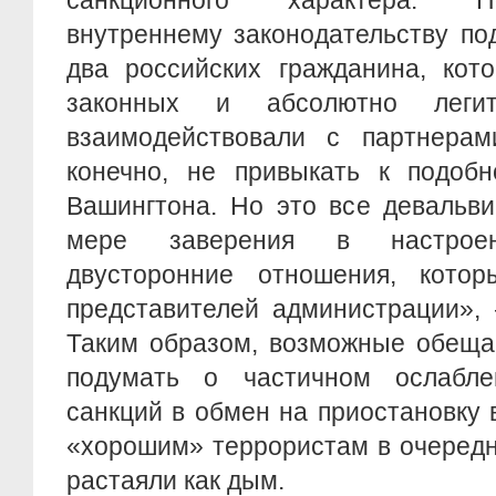
санкционного характера. П
внутреннему законодательству по
два российских гражданина, кот
законных и абсолютно легит
взаимодействовали с партнера
конечно, не привыкать к подобн
Вашингтона. Но это все девальви
мере заверения в настроен
двусторонние отношения, кот
представителей администрации», 
Таким образом, возможные обеща
подумать о частичном ослабле
санкций в обмен на приостановку
«хорошим» террористам в очередно
растаяли как дым.