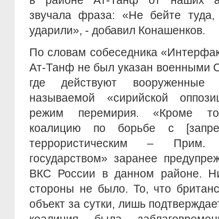
в районе Ат-Танф от наших ам
звучала фраза: «Не бейте туда,
ударили», - добавил Конашенков.
По словам собеседника «Интерфак
Ат-Танф не был указан военными 
где действуют вооруженные 
называемой «сирийской оппози
режим перемирия. «Кроме то
коалицию по борьбе с [запр
террористическим – Прим. 
государством» заранее предупре
ВКС России в данном районе. Ни
стороны не было. То, что британ
объект за сутки, лишь подтверждае