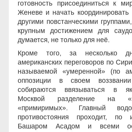
готовность присоединиться к ми
Женеве и начать координировать 
другими повстанческими группами,
крупным достижением для саудов
думается, не только для неё.
Кроме того, за несколько д
американских переговоров по Сири
называемой «умеренной» (по ам
оппозиции в своем воззван
собираются ввязываться в я
Москвой разделение на «
«примиримых». Главный водо
противостояния проходит, по
Башаром Асадом и всеми ос