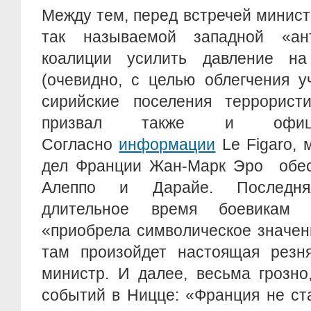
Между тем, перед встречей минис
так называемой западной «ант
коалиции усилить давление н
(очевидно, с целью облегчения 
сирийские поселения террористи
призвал также и офици
Согласно
информации
Le Figaro, 
дел Франции Жан-Марк Эро обес
Алеппо и Дарайе. Последняя
длительное время боевикам 
«приобрела символическое значен
там произойдет настоящая резн
министр. И далее, весьма грозно
событий в Ницце: «Франция не ст