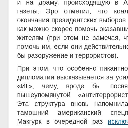
и на драму, происходящую в А
газеты, Эро отметил, что коа
окончания президентских выборов
как можно скорее помочь оказавш
жителям (при этом не замечая, 
помочь им, если они действительн
бы разоружение и террористов).
При этом, что особенно пикантно
дипломатии высказывается за уси
«ИГ», чему, вроде бы, посвя
вышеупомянутой «антитеррорист
Эта структура вновь напомнил
тамошний американский спецп
Макгурк в очередной раз
исклю