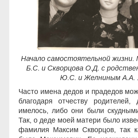
Начало самостоятельной жизни.
Б.С. и Скворцова О.Д. с родст
Ю.С. и Желниным А.А. 
Часто имена дедов и прадедов мо
благодаря отчеству родителей, 
имелось, либо они были скудным
Так, о деде моей матери было изве
фамилия Максим Скворцов, так к