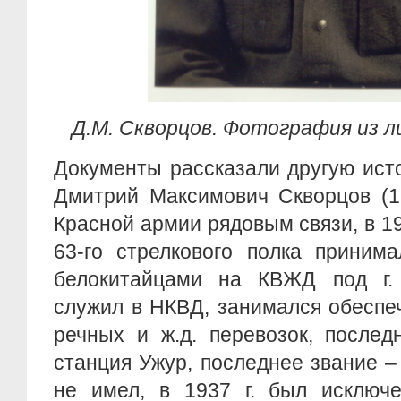
Д.М. Скворцов. Фотография из ли
Документы рассказали другую ист
Дмитрий Максимович Скворцов (1
Красной армии рядовым связи, в 19
63-го стрелкового полка приним
белокитайцами на КВЖД под г.
служил в НКВД, занимался обеспе
речных и ж.д. перевозок, после
станция Ужур, последнее звание 
не имел, в 1937 г. был исключе