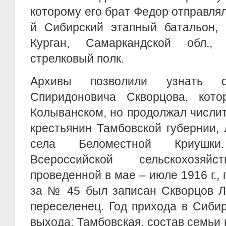
которому его брат Федор отправлял д
й Сибирский этапный батальон, 
Курган, Самаркандской обл.
стрелковый полк.
Архивы позволили узнать 
Спиридоновича Скворцова, кот
Колыванском, но продолжал числит
крестьянин Тамбовской губернии,
села Беломестной Криушк
Всероссийской сельскохозяйс
проведенной в мае – июле 1916 г.,
за № 45 был записан Скворцов Л
переселенец. Год прихода в Сибирь
выхода: Тамбовская, состав семьи 