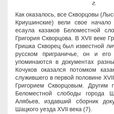
г.
Как оказалось, все Скворцовы (Лыс
Криушинские) вели свое начало 
есаула казаков Беломестной сл
Григория Скворцова. В XVII веке Г
Гришка Скворец был известной ли
русском приграничье, он и его
упоминаются в документах разны
Кочуков оказался потомком каза
служившего в первой половине XVII
Григорием Скворцовым. Другим п
Беломестной слободы города Ш
Алябьев, издавший сборник док
Шацкого уезда XVII века (7).