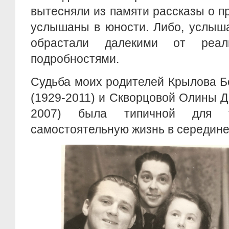
вытесняли из памяти рассказы о п
услышаны в юности. Либо, услыша
обрастали далекими от реал
подробностями.
Судьба моих родителей Крылова Б
(1929-2011) и Скворцовой Олины Д
2007) была типичной для т
самостоятельную жизнь в середине