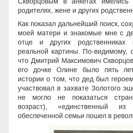
Скворцовым в анкетах имелись 
родителях, жене и других родствен
Как показал дальнейший поиск, со
моей матери и знакомые мне с де
отце и других родственниках 
реальной картины. По-видимому, 
что Дмитрий Максимович Скворцов у
его дочке Олине было пять ле
истории о том, что дед был герое
участвовал в захвате Золотого эш
не могло не показаться стран
возраст), «единственный из
обеспеченной семьи пошел в револ