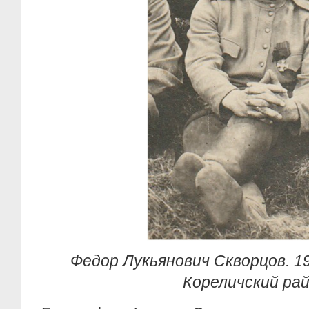
Федор Лукьянович Скворцов. 19
Кореличский ра