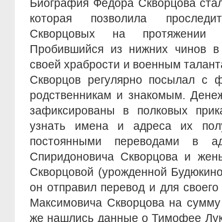
Биография Федора Скворцова стал
которая позволила прослед
Скворцовых на протяжении ч
Пробившийся из нижних чинов в
своей храбрости и военным талан
Скворцов регулярно посылал с ф
родственникам и знакомым. Дене
зафиксированы в полковых прика
узнать имена и адреса их пол
постоянными переводами в а
Спиридоновича Скворцова и жен
Скворцовой (урожденной Будюкиной)
он отправил перевод и для своег
Максимовича Скворцова на сумму 
же нашлись данные о Тимофее Лук