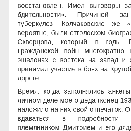
восстановлен. Имел выговоры за
бдительности». Причиной р
туберкулез. Колчаковские же 
вероятно, были отголоском биогр
Скворцова, который в годы 
Гражданской войн многократно
эшелонах с востока на запад и о
принимал участие в боях на Круго
дороге.
Время, когда заполнялись анкет
личном деле моего деда (конец 193
наложило на них свой отпечаток. 
вдаваться в подробности 
племянником Дмитрием и его дяд