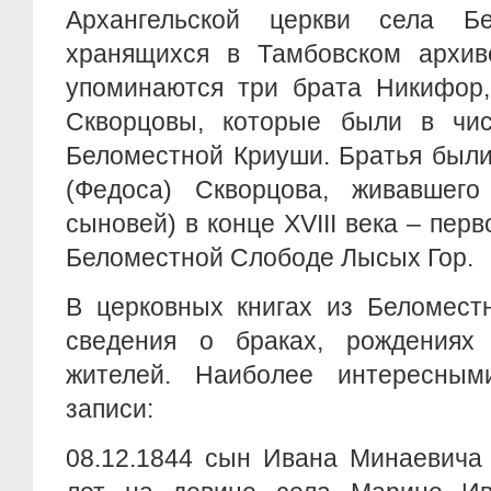
Архангельской церкви села Бе
хранящихся в Тамбовском архив
упоминаются три брата Никифор
Скворцовы, которые были в чи
Беломестной Криуши. Братья был
(Федоса) Скворцова, живавшего
сыновей) в конце XVIII века – перв
Беломестной Слободе Лысых Гор.
В церковных книгах из Беломест
сведения о браках, рождениях
жителей. Наиболее интересны
записи:
08.12.1844 сын Ивана Минаевича