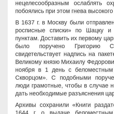
нецелесообразным ослаблять о
побоялись при этом гнева высокого
В 1637 г. в Москву были отправл
росписные списки» по Шацку и
пунктам. Доставить их первому ца
было поручено Григорию С
свидетельствует надпись на паке
Великому князю Михаилу Федорович
ноября в 1 день с беломестным
Скворцом». С подобными поруче
люди грамотные, чтобы в случае 
дать необходимые разъяснения ца
Архивы сохранили «Книги раздат
1644 г. о выдаче беломестным