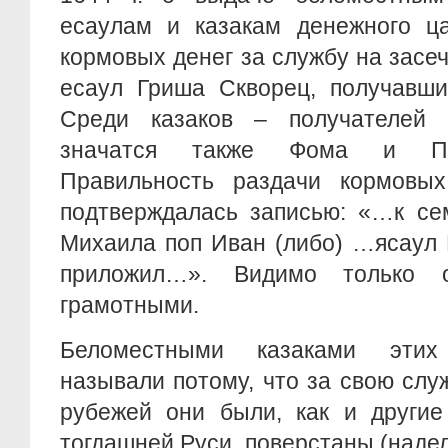
есаулам и казакам денежного ца
кормовых денег за службу на засеч
есаул Гриша Скворец, получавши
Среди казаков – получателей 
значатся также Фома и Па
Правильность раздачи кормовы
подтверждалась записью: «…к се
Михаила поп Иван (либо) …ясаул 
приложил…». Видимо только
грамотными.
Беломестными казаками эти
называли потому, что за свою сл
рубежей они были, как и другие
тогдашней Руси, поверстаны (наде