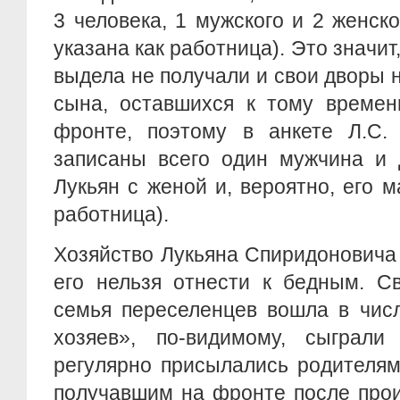
3 человека, 1 мужского и 2 женско
указана как работница). Это значит,
выдела не получали и свои дворы 
сына, оставшихся к тому времен
фронте, поэтому в анкете Л.С.
записаны всего один мужчина и
Лукьян с женой и, вероятно, его м
работница).
Хозяйство Лукьяна Спиридоновича
его нельзя отнести к бедным. С
семья переселенцев вошла в числ
хозяев», по-видимому, сыграли
регулярно присылались родителя
получавшим на фронте после про