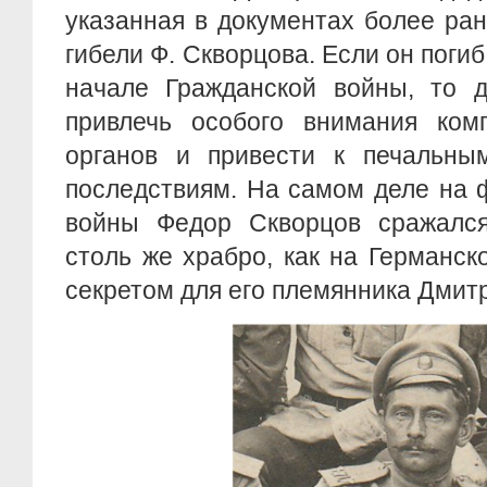
указанная в документах более ра
гибели Ф. Скворцова. Если он погиб в
начале Гражданской войны, то 
привлечь особого внимания комп
органов и привести к печальны
последствиям. На самом деле на 
войны Федор Скворцов сражалс
столь же храбро, как на Германск
секретом для его племянника Дмит