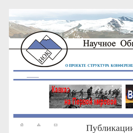
О ПРОЕКТЕ
СТРУКТУРА
КОНФЕРЕН
Публикаци