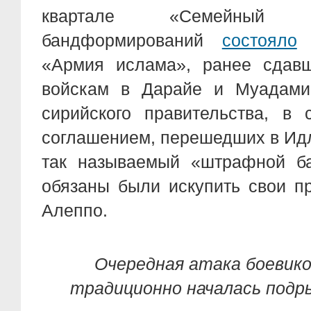
квартале «Семейны
бандформирований
состояло
и
«Армия ислама», ранее сдавш
войскам в Дарайе и Муадамии
сирийского правительства, в 
соглашением, перешедших в Ид
так называемый «штрафной ба
обязаны были искупить свои п
Алеппо.
Очередная атака боевико
традиционно началась подр