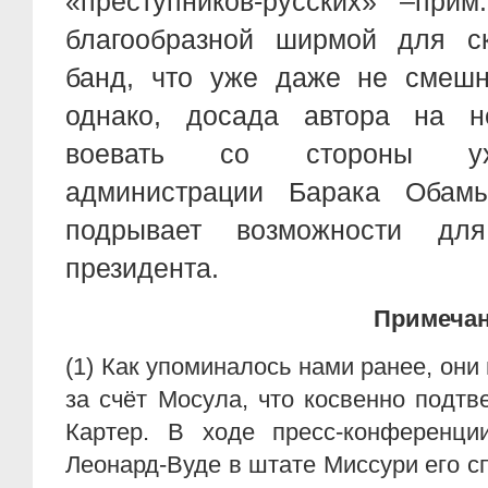
«преступников-русских» –прим
благообразной ширмой для ск
банд, что уже даже не смешн
однако, досада автора на н
воевать со стороны ухо
администрации Барака Обамы
подрывает возможности для
президента.
Примеча
(1) Как упоминалось нами ранее, они
за счёт Мосула, что косвенно подт
Картер. В ходе пресс-конференци
Леонард-Вуде в штате Миссури его сп