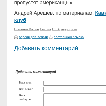
пропустят американцы».
Андрей Арешев, по материалам:
Кав
клуб
Ближний Восток
Россия
США
терроризм
версия для печати
постоянная ссылка
Добавить комментарий
Добавить комментарий
Ваше имя:
Ваш E-mail:
Ваше
сообщение: