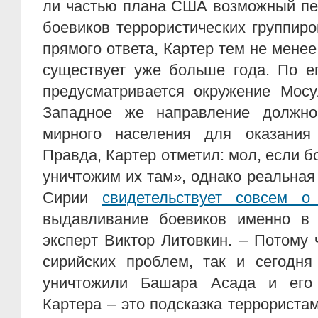
ли частью плана США возможный пе
боевиков террористических группир
прямого ответа, Картер тем не мене
существует уже больше года. По е
предусматривается окружение Мосу
Западное же направление должно
мирного населения для оказания
Правда, Картер отметил: мол, если б
уничтожим их там», однако реальная
Сирии
свидетельствует совсем о
выдавливание боевиков именно 
эксперт Виктор Литовкин. – Потому
сирийских проблем, так и сегодня
уничтожили Башара Асада и его
Картера – это подсказка террористам