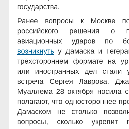
государства.
Ранее вопросы к Москве по
российского решения о п
авиационных ударов по 
возникнуть
у Дамаска и Тегеран
трёхстороннем формате на ур
или иностранных дел стали 
встреча Сергея Лаврова, Дж
Муаллема 28 октября носила с
полагают, что одностороннее п
Дамаском не столько позвол
вопросы, сколько укрепит