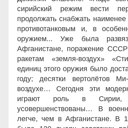
сирийский режим вести пе
продолжать снабжать наименее
противотанковым и, в особен
оружием... Уже была развя
Афганистане, поражение СССР
ракетам «земля-воздух» «Сти
единиц этого оружия было дост
году; десятки вертолётов М
воздухе… Сегодня эти модерн
играют роль в Сирии,
усовершенствованы… В воен
легче, чем в Афганистане. В 