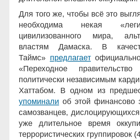
Для того же, чтобы всё это выгл
необходима некая «лег
цивилизованного мира, аль
властям Дамаска. В качес
Таймс»
предлагает
официально 
«Переходное правительст
политически независимым кард
Хаттабом. В одном из предш
упоминали
об этой финансово 
самозванцев, дислоцирующихся 
уже длительное время оккупи
террористических группировок (4