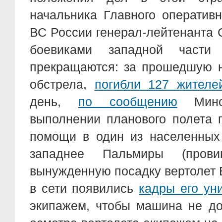
начальника Главного оператив
ВС России генерал-лейтенанта 
боевиками западной част
прекращаются: за прошедшую 
обстрела,
погибли 127 жителе
день,
по сообщению
Миноб
выполнении планового полета 
помощи в один из населенных 
западнее Пальмиры (пров
вынужденную посадку вертолет 
в сети появились
кадры его ун
экипажем, чтобы машина не до