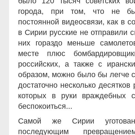
было 120 тысяч советских во
города, при том, что не бы
постоянной видеосвязи, как в 
в Сирии русские не отправили с
них гораздо меньше самолето
месте плюс бомбардировщик
российских, а также с ирански
образом, можно было бы легче с
достаточно несколько десятков 
которых в руки враждебных 
беспокоиться...
Самой же Сирии уготова
последующим превращени