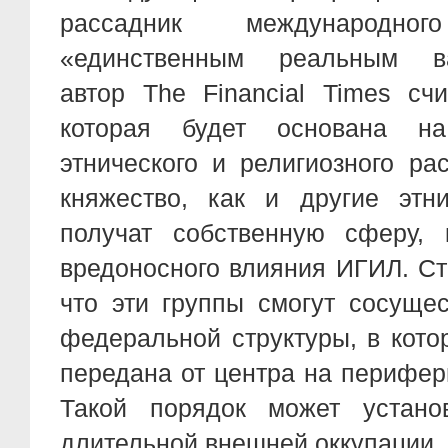
рассадник международно
«единственным реальным 
автор The Financial Times сч
которая будет основана на
этнического и религиозного ра
княжество, как и другие этн
получат собственную сферу, 
вредоносного влияния ИГИЛ. Ст
что эти группы смогут сосуще
федеральной структуры, в кото
передана от центра на перифе
Такой порядок может устано
длительной внешней оккупации.