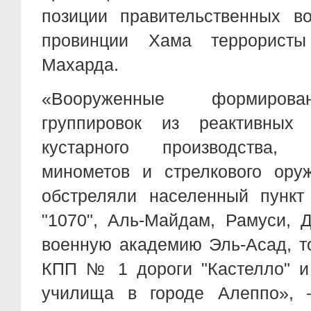
позиции правительственных в
провинции Хама террористы
Махарда.
«Вооруженные формирован
группировок из реактивных 
кустарного производства, 
минометов и стрелкового ору
обстреляли населенный пункт 
"1070", Аль-Майдам, Рамуси, 
военную академию Эль-Асад, то
КПП № 1 дороги "Кастелло" и
училища в городе Алеппо», 