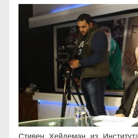
Стивен Хейдеман из Институт