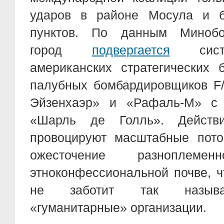
ударов в районе Мосула и б
пунктов. По данным Минобо
город
подвергается
систе
американских стратегических 
палубных бомбардировщиков F/
Эйзенхаэр» и «Рафаль-М» с 
«Шарль де Голль». Действ
провоцируют масштабные пото
ожесточение разноплеме
этноконфессиональной почве, ч
не заботит так называ
«гуманитарные» организации.