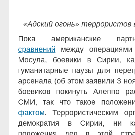
«Адский огонь» террористов в
Пока американские па
сравнений
между операциями 
Мосула, боевики в Сирии, ка
гуманитарные паузы для перег
арсенала (об этом заявили 3 но
боевиков покинуть Алеппо ра
СМИ, так что такое положе
фактом
. Террористическим ор
демократия в Сирии, ни ка
положения дел в этой стр