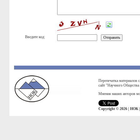
Введите код:
Перепечатка материалов с
сайт "Научного Общества
Мнения наших авторов мо
Copyright © 2026 | НОК 