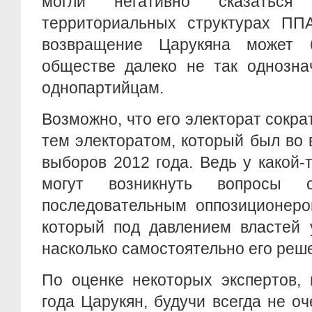
могли негативно сказатьс
территориальных структурах ППА
возвращение Царукяна может 
обществе далеко не так однознач
однопартийцам.
Возможно, что его электорат сокра
тем электоратом, который был во
выборов 2012 года. Ведь у какой-
могут возникнуть вопросы 
последовательным оппозиционеро
который под давлением властей 
насколько самостоятельно его реш
По оценке некоторых экспертов,
года Царукян, будучи всегда не о