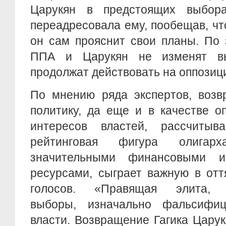
Царукян в предстоящих выбора
переадресовала ему, пообещав, ч
он сам прояснит свои планы. По 
ППА и Царукян не изменят в
продолжат действовать на оппозиц
По мнению ряда экспертов, возв
политику, да еще и в качестве о
интересов властей, рассчиты
рейтинговая фигура олигарх
значительными финансовыми и
ресурсами, сыграет важную в отт
голосов. «Правящая элита, 
выборы, изначально фальсифиц
власти. Возвращение Гагика Царук