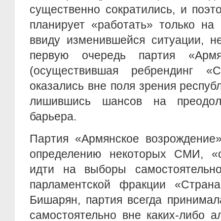
существенно сократились, и поэт
планирует «работать» только на 
ввиду изменившейся ситуации, н
первую очередь партия «Армя
(осуществившая ребрендинг «С
оказались вне поля зрения респуб
лишившись шансов на преодоле
барьера.
Партия «Армянское возрождение»
определению некоторых СМИ, «
идти на выборы самостоятельн
парламентской фракции «Страна
Бишарян, партия всегда принимал
самостоятельно вне каких-либо а