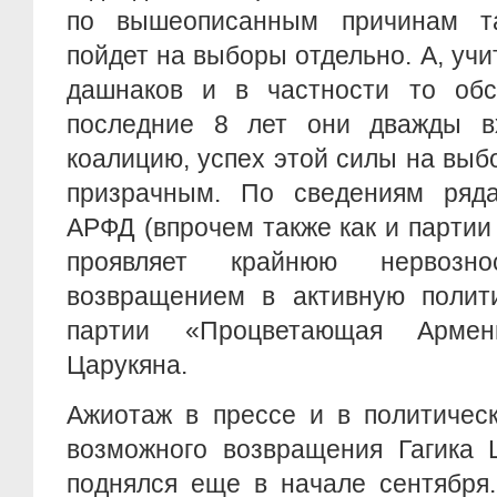
по вышеописанным причинам та
пойдет на выборы отдельно. А, учи
дашнаков и в частности то обст
последние 8 лет они дважды в
коалицию, успех этой силы на выб
призрачным. По сведениям ряд
АРФД (впрочем также как и партии
проявляет крайнюю нервоз
возвращением в активную полит
партии «Процветающая Армен
Царукяна.
Ажиотаж в прессе и в политическ
возможного возвращения Гагика 
поднялся еще в начале сентября