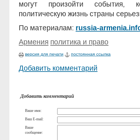
могут произойти события, 
политическую жизнь страны серьез
По материалам:
russia-armenia.inf
Армения
политика и право
версия для печати
постоянная ссылка
Добавить комментарий
Добавить комментарий
Ваше имя:
Ваш E-mail:
Ваше
сообщение: