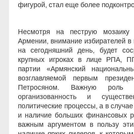
фигурой, стал еще более подконтр
Несмотря на пеструю мозаику 
Армении, внимание избирателей в
на сегодняшний день, будет сос
крупных игроках в лице РПА, П
партии «Армянский национальны
возглавляемой первым президе
Петросяном. Важную роль
организованность и существ
политические процессы, а в случае
и наличие больших финансовых ре
важным аргументом в пользу эти
наличие ярких лидеров, к которы