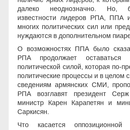
далеко неоднозначно. Но, б
известности лидеров РПА, ППА и
многих политических сил или пре
нуждаются в дополнительном пиаре
О возможностях ППА было сказ
РПА продолжает оставаться 
политической силой, которая по-п
политические процессы и в целом с
сведениям армянских СМИ, пропо
РПА возглавят президент Серж
министр Карен Карапетян и мин
Саркисян.
Что касается оппозиционно