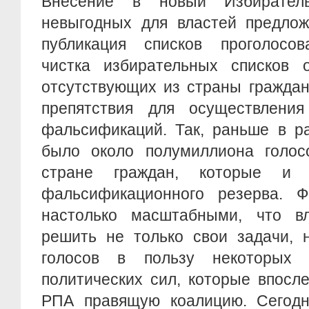
Внесение в новый Избирател
невыгодных для властей предлож
публикация списков проголосов
чистка избирательных списков
отсутствующих из страны граждан
препятствия для осуществлени
фальсификаций. Так, раньше в р
было около полумиллиона голос
стране граждан, которые и 
фальсификационного резерва. 
настолько масштабными, что в
решить не только свои задачи, 
голосов в пользу некоторых п
политических сил, которые впосл
РПА правящую коалицию. Сегод