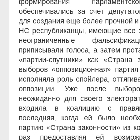
формирования парламентск
обеспечивались за счет депутато
для создания еще более прочной и
НС республиканцы, имеющие все э
неограниченные фальсифика
приписывали голоса, а затем прот
«партии-спутники» как «Страна 
выборов «оппозиционная» партия
исполняла роль спойлера, оттягив
оппозиции. Уже после выборов
неожиданно для своего электора
входила в коалицию с прав
последняя, когда ей было необх
партию «Страна законности» из к
раз предоставляя ей возмож