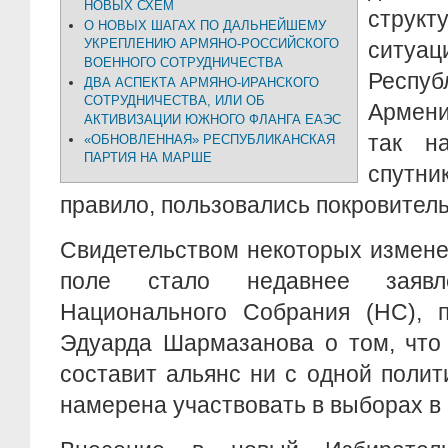
НОВЫХ СХЕМ
стру
О НОВЫХ ШАГАХ ПО ДАЛЬНЕЙШЕМУ
УКРЕПЛЕНИЮ АРМЯНО-РОССИЙСКОГО
ситуац
ВОЕННОГО СОТРУДНИЧЕСТВА
Респу
ДВА АСПЕКТА АРМЯНО-ИРАНСКОГО
СОТРУДНИЧЕСТВА, ИЛИ ОБ
Армени
АКТИВИЗАЦИИ ЮЖНОГО ФЛАНГА ЕАЭС
так н
«ОБНОВЛЕННАЯ» РЕСПУБЛИКАНСКАЯ
ПАРТИЯ НА МАРШЕ
спутни
правило, пользовались покровитель
Свидетельством некоторых измене
поле стало недавнее заявле
Национального Собрания (НС), п
Эдуарда Шармазанова о том, что
составит альянс ни с одной поли
намерена участвовать в выборах в 