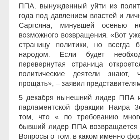
ППА, вынужденный уйти из полит
года под давлением властей и ли
Саргсяна, минувшей осенью н
возможного возвращения. «Вот уже 
страницу политики, но всегда
народом. Если будет необход
перевернутая страница откроетс
политические деятели знают, 
прощать», – заявил представителя
5 декабря нынешний лидер ППА и
парламентской фракции Наира З
том, что « по требованию мног
бывший лидер ППА возвращается в
Вопросы о том, в каком именно фо