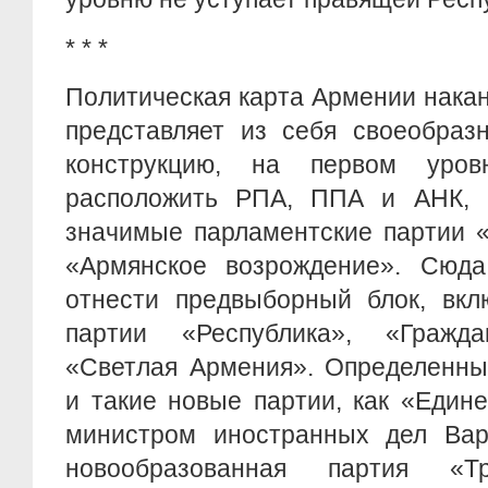
* * *
Политическая карта Армении накан
представляет из себя своеобраз
конструкцию, на первом уро
расположить РПА, ППА и АНК, 
значимые парламентские партии 
«Армянское возрождение». Сюд
отнести предвыборный блок, вк
партии «Республика», «Гражд
«Светлая Армения». Определенны
и такие новые партии, как «Едине
министром иностранных дел Ва
новообразованная партия «Тр