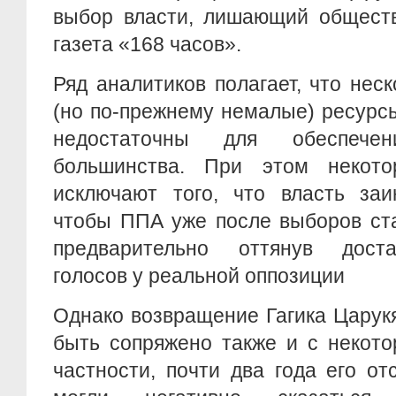
выбор власти, лишающий обществ
газета «168 часов».
Ряд аналитиков полагает, что нес
(но по-прежнему немалые) ресурс
недостаточны для обеспечен
большинства. При этом некото
исключают того, что власть заи
чтобы ППА уже после выборов ст
предварительно оттянув доста
голосов у реальной оппозиции
Однако возвращение Гагика Царук
быть сопряжено также и с некот
частности, почти два года его от