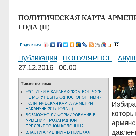
ПОЛИТИЧЕСКАЯ КАРТА АРМЕНИ
ГОДА (II)
Поделиться
Публикации
|
ПОПУЛЯРНОЕ
|
Ануш
27.12.2016 | 00:00
Также по теме
«УСТУПКИ В КАРАБАХСКОМ ВОПРОСЕ
НЕ МОГУТ БЫТЬ ОДНОСТОРОННИМИ»
Избир
ПОЛИТИЧЕСКАЯ КАРТА АРМЕНИИ
НАКАНУНЕ 2017 ГОДА (I)
кото
ВОЗМОЖНО ЛИ ФОРМИРОВАНИЕ В
АРМЕНИИ ПРОЗАПАДНОЙ
армян
ПРЕДВЫБОРНОЙ КОЛОННЫ?
давле
ВЛАСТИ АРМЕНИИ – В ПОИСКАХ