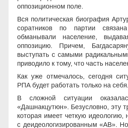
оппозиционном поле.
Вся политическая биография Арту
соратников по партии связа
обманывали население, выдав
оппозицию. Причем, Багдасаря
выступать с самыми радикальными
приводило к тому, что часть насел
Как уже отмечалось, сегодня сит
РПА будет работать только на себя
В сложной ситуации оказал
«Дашнакцутюн». Безусловно, эту 
которая имеет четкую идеологию,
с деидеологизированным «АВ». Н