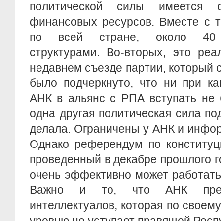
политической силы имеется о
финансовых ресурсов. Вместе с т
по всей стране, около 40 
структурами. Во-вторых, это реа
недавнем съезде партии, который с
было подчеркнуто, что ни при ка
АНК в альянс с РПА вступать не 
одна другая политическая сила по
делала. Ограничены у АНК и инфо
Однако референдум по конституц
проведенный в декабре прошлого го
очень эффективно может работать
Важно и то, что АНК предс
интеллектуалов, которая по свое
уровню не уступает правящей Респ