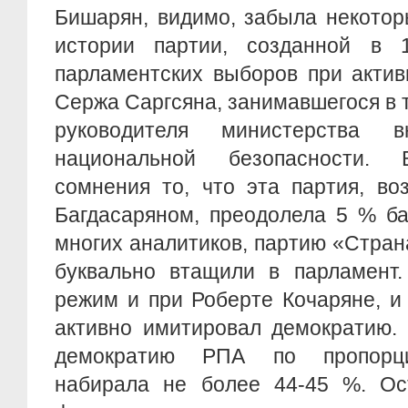
Бишарян, видимо, забыла некото
истории партии, созданной в 
парламентских выборов при актив
Сержа Саргсяна, занимавшегося в 
руководителя министерства 
национальной безопасности.
сомнения то, что эта партия, во
Багдасаряном, преодолела 5 % б
многих аналитиков, партию «Стран
буквально втащили в парламент
режим и при Роберте Кочаряне, и
активно имитировал демократию. 
демократию РПА по пропорци
набирала не более 44-45 %. Ос