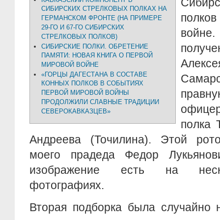
Сибир
СИБИРСКИХ СТРЕЛКОВЫХ ПОЛКАХ НА
полков
ГЕРМАНСКОМ ФРОНТЕ (НА ПРИМЕРЕ
29-ГО И 67-ГО СИБИРСКИХ
войне.
СТРЕЛКОВЫХ ПОЛКОВ)
получ
СИБИРСКИЕ ПОЛКИ. ОБРЕТЕНИЕ
ПАМЯТИ: НОВАЯ КНИГА О ПЕРВОЙ
Алексе
МИРОВОЙ ВОЙНЕ
«ГОРЦЫ ДАГЕСТАНА В СОСТАВЕ
Сама
КОННЫХ ПОЛКОВ В СОБЫТИЯХ
прав
ПЕРВОЙ МИРОВОЙ ВОЙНЫ
ПРОДОЛЖИЛИ СЛАВНЫЕ ТРАДИЦИИ
офице
СЕВЕРОКАВКАЗЦЕВ»
полка 
Андреева (Точилина). Этой рот
моего прадеда Федор Лукьянов
изображение есть на неско
фотографиях.
Вторая подборка была случайно 