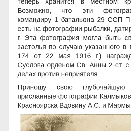
теперь хранится в местном кр
Возможно, что эти фотогра
командиру 1 батальона 29 ССП П.
есть на фотографии рыбалки, дати
г. Эта фотография могла быть св
застолья по случаю указанного в
174 от 22 мая 1916 г.) награжд
Суслова орденом Св. Анны 2 ст. с
делах против неприятеля.
Приношу свою глубочайшую 
присланные фотографии Калмыкову
Красноярска Вдовину А.С. и Мармы