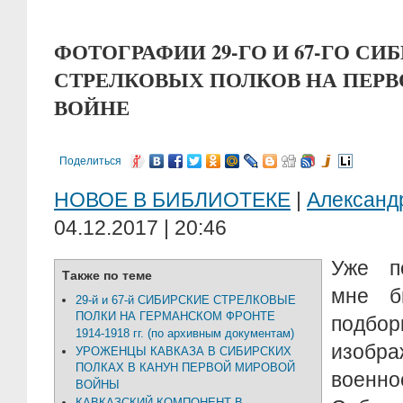
ФОТОГРАФИИ 29-ГО И 67-ГО СИ
СТРЕЛКОВЫХ ПОЛКОВ НА ПЕР
ВОЙНЕ
Поделиться
НОВОЕ В БИБЛИОТЕКЕ
|
Алексан
04.12.2017 | 20:46
Уже п
Также по теме
мне
б
29-й и 67-й СИБИРСКИЕ СТРЕЛКОВЫЕ
ПОЛКИ НА ГЕРМАНСКОМ ФРОНТЕ
подбо
1914-1918 гг. (по архивным документам)
изобра
УРОЖЕНЦЫ КАВКАЗА В СИБИРСКИХ
ПОЛКАХ В КАНУН ПЕРВОЙ МИРОВОЙ
военн
ВОЙНЫ
КАВКАЗСКИЙ КОМПОНЕНТ В