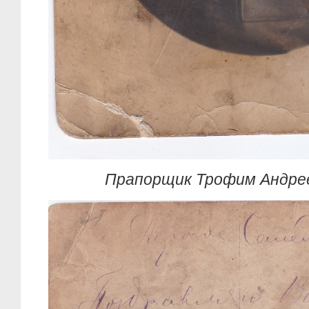
Прапорщик Трофим Андрее