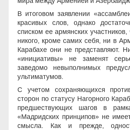
мира между Арменией и Азербайдж
В итоговом заявлении «ассамбле
красивых слов, однако достаточ
списком ее армянских участников, 
никого, кроме самих себя, ни в Ар
Карабахе они не представляют. Н
«инициативы» не заменят серь
заведомо невыполнимых предус
ультиматумов.
С учетом сохраняющихся проти
сторон по статусу Нагорного Кара
предшествующих шагов в рамк
«Мадридских принципов» не имеет
смысла. Как и прежде, однос