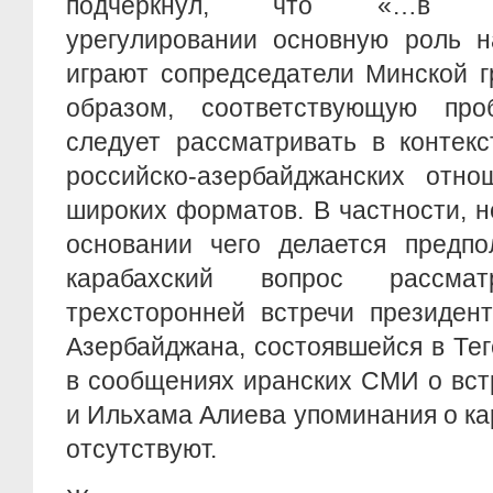
подчеркнул, что «…в наго
урегулировании основную роль н
играют сопредседатели Минской 
образом, соответствующую про
следует рассматривать в контекс
российско-азербайджанских отно
широких форматов. В частности, н
основании чего делается предпо
карабахский вопрос рассма
трехсторонней встречи президен
Азербайджана, состоявшейся в Тег
в сообщениях иранских СМИ о вст
и Ильхама Алиева упоминания о к
отсутствуют.