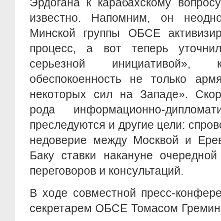
Эрдогана к карабахскому вопрос
известно. Напомним, он неодн
Минской группы ОБСЕ активизир
процесс, а вот теперь уточни
серьезной инициативой», к
обеспокоенность не только армя
некоторых сил на Западе». Скор
рода информационно-дипломат
преследуются и другие цели: спро
недоверие между Москвой и Ерев
Баку ставки накануне очередной
переговоров и консультаций.
В ходе совместной пресс-конфер
секретарем ОБСЕ Томасом Гремин