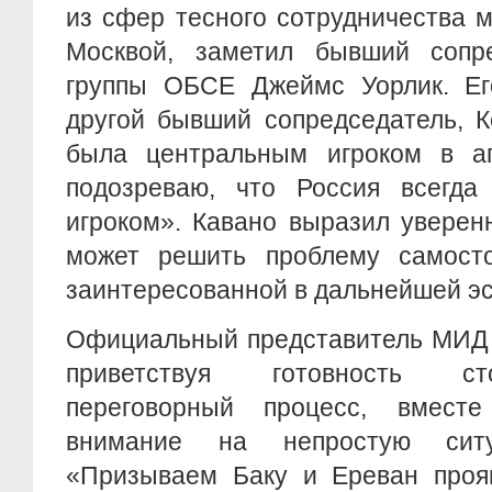
из сфер тесного сотрудничества 
Москвой, заметил бывший сопр
группы ОБСЕ Джеймс Уорлик. Ег
другой бывший сопредседатель, К
была центральным игроком в а
подозреваю, что Россия всегда
игроком». Кавано выразил уверен
может решить проблему самосто
заинтересованной в дальнейшей эс
Официальный представитель МИД 
приветствуя готовность ст
переговорный процесс, вмес
внимание на непростую сит
«Призываем Баку и Ереван прояв