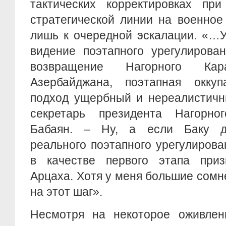
тактических корректировках пр
стратегической линии на военное
лишь к очередной эскалации. «…
видение поэтапного урегулирова
возвращение Нагорного Ка
Азербайджана, поэтапная окку
подход ущербный и нереалистичны
секретарь президента Нагорно
Бабаян. – Ну, а если Баку де
реального поэтапного урегулирова
в качестве первого этапа приз
Арцаха. Хотя у меня большие сомне
на этот шаг».
Несмотря на некоторое оживлен