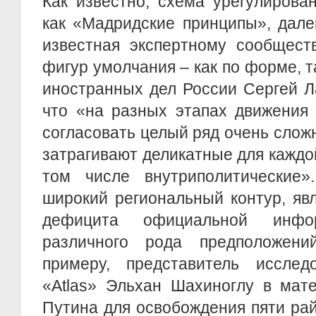
Как известно, схема урегулирова
как «Мадридские принципы», дале
известная экспертному сообщест
фигур умолчания – как по форме, т
иностранных дел России Сергей Л
что «на разных этапах движения
согласовать целый ряд очень слож
затрагивают деликатные для каждо
том числе внутриполитические
широкий региональный контур, яв
дефицита официальной инфо
различного рода предположени
примеру, представитель исследо
«Atlas» Эльхан Шахиноглу в мат
Путина для освобождения пяти ра