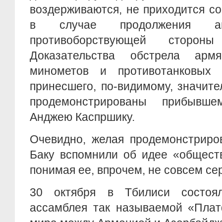
воздерживаются, не приходится со
в случае продолжения аг
противоборствующей сторон
Доказательства обстрела арм
минометов и противотанковых 
принесшего, по-видимому, значит
продемонстрированы прибывш
Анджею Каспршику.
Очевидно, желая продемонстриро
Баку вспомнили об идее «общест
понимая ее, впрочем, не совсем се
30 октября в Тбилиси состоял
ассамблея так называемой «Плат