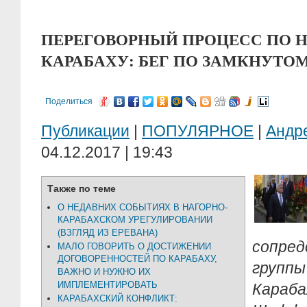
ПЕРЕГОВОРНЫЙ ПРОЦЕСС ПО 
КАРАБАХУ: БЕГ ПО ЗАМКНУТО
Поделиться
Публикации
|
ПОПУЛЯРНОЕ
|
Андр
04.12.2017 | 19:43
Также по теме
О НЕДАВНИХ СОБЫТИЯХ В НАГОРНО-
КАРАБАХСКОМ УРЕГУЛИРОВАНИИ
(ВЗГЛЯД ИЗ ЕРЕВАНА)
сопре
МАЛО ГОВОРИТЬ О ДОСТИЖЕНИИ
ДОГОВОРЕННОСТЕЙ ПО КАРАБАХУ,
группы
ВАЖНО И НУЖНО ИХ
ИМПЛЕМЕНТИРОВАТЬ
Караб
КАРАБАХСКИЙ КОНФЛИКТ: