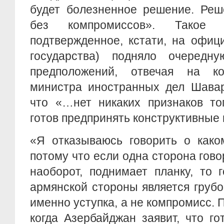
будет болезненное решение. Реш
без компромиссов». Такое 
подтвержденное, кстати, на офиц
государства) подняло очередн
предположений, отвечая на ко
министра иностранных дел Шавар
что «…нет никаких признаков то
готов предпринять конструктивные 
«Я отказываюсь говорить о како
потому что если одна сторона говор
наоборот, поднимает планку, то 
армянской стороны является грубо
именно уступка, а не компромисс. 
когда Азербайджан заявит, что го