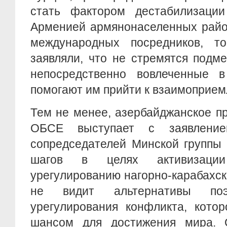
стать фактором дестабилизаци
Арменией армянонаселенных район
международных посредников, т
заявляли, что не стремятся подм
непосредственно вовлеченные 
помогают им прийти к взаимоприе
Тем не менее, азербайджанское п
ОБСЕ выступает с заявлени
сопредседателей Минской группы
шагов в целях активизации
урегулированию нагорно-карабахск
не видит альтернативы поэ
урегулирования конфликта, кото
шансом для достижения мира. 