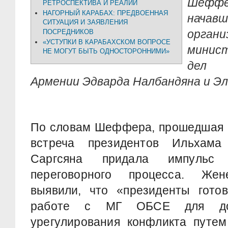
Шефф
РЕТРОСПЕКТИВА И РЕАЛИИ
НАГОРНЫЙ КАРАБАХ: ПРЕДВОЕННАЯ
начав
СИТУАЦИЯ И ЗАЯВЛЕНИЯ
орга
ПОСРЕДНИКОВ
«УСТУПКИ В КАРАБАХСКОМ ВОПРОСЕ
минис
НЕ МОГУТ БЫТЬ ОДНОСТОРОННИМИ»
дел 
Армении Эдварда Налбандяна и Э
По словам Шеффера, прошедшая 1
встреча президентов Ильхам
Саргсяна придала импульс 
переговорного процесса. Жен
выявили, что «президенты готов
работе с МГ ОБСЕ для дос
урегулирования конфликта путем