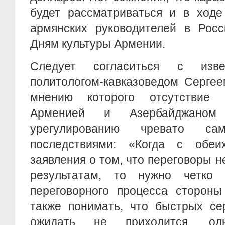
будет рассматриваться и в ходе
армянских руководителей в Росс
Дням культуры Армении.
Следует согласиться с изве
политологом-кавказоведом Серге
мнению которого отсутствие 
Арменией и Азербайджаном 
урегулированию чревато са
последствиями: «Когда с обеи
заявления о том, что переговоры н
результатам, то нужно четко 
переговорного процесса стороны
также понимать, что быстрых се
ожидать не приходится, одн