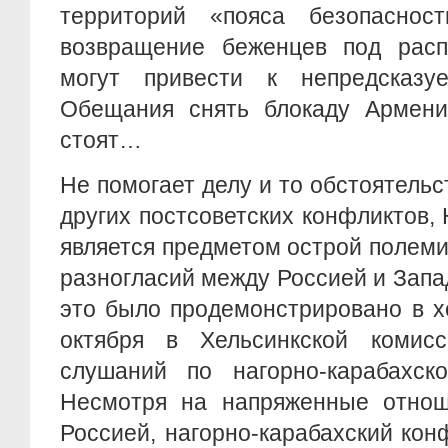
территорий «пояса безопаснос
возвращение беженцев под рас
могут привести к непредсказу
Обещания снять блокаду Армени
стоят…
Не помогает делу и то обстоятельст
других постсоветских конфликтов,
является предметом острой полем
разногласий между Россией и Запа
это было продемонстрировано в х
октября в Хельсинкской комис
слушаний по нагорно-карабахско
Несмотря на напряженные отно
Россией, нагорно-карабахский кон