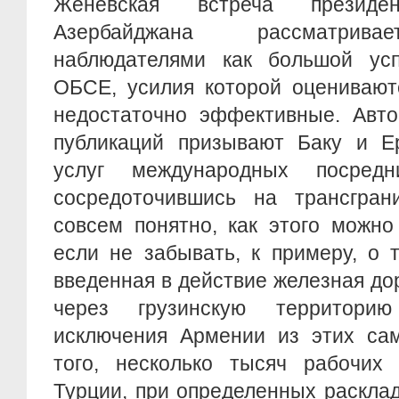
Женевская встреча презид
Азербайджана рассматрива
наблюдателями как большой ус
ОБСЕ, усилия которой оцениваютс
недостаточно эффективные. Авто
публикаций призывают Баку и Ер
услуг международных посредн
сосредоточившись на трансгран
совсем понятно, как этого можно
если не забывать, к примеру, о 
введенная в действие железная дор
через грузинскую территори
исключения Армении из этих сам
того, несколько тысяч рабочих
Турции, при определенных раскла