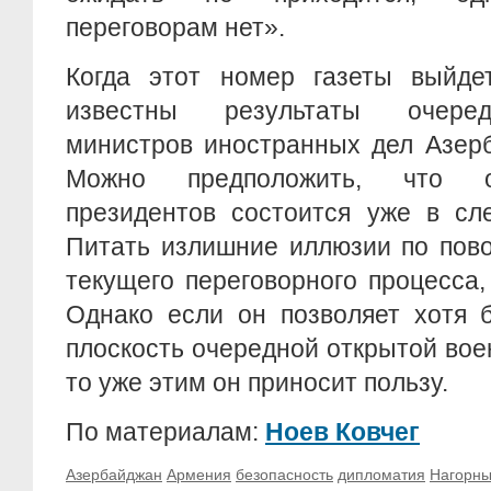
переговорам нет».
Когда этот номер газеты выйдет
известны результаты очеред
министров иностранных дел Азер
Можно предположить, что о
президентов состоится уже в сл
Питать излишние иллюзии по пово
текущего переговорного процесса, 
Однако если он позволяет хотя 
плоскость очередной открытой во
то уже этим он приносит пользу.
По материалам:
Ноев Ковчег
Азербайджан
Армения
безопасность
дипломатия
Нагорны