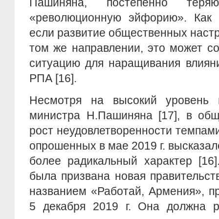
Пашиняна, постепенно теряю
«революционную эйфорию». Как п
если развитие общественных наст
том же направлении, это может с
ситуацию для наращивания влиян
РПА [16].
Несмотря на высокий уровень 
министра Н.Пашиняна [17], в об
рост неудовлетворенности темпам
опрошенных в мае 2019 г. высказал
более радикальный характер [16]
была призвана новая правительст
названием «Работай, Армения», п
5 декабря 2019 г. Она должна р