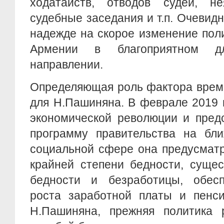
ходатайств, отводов судей, н
судебные заседания и т.п. Очевидн
надежде на скорое изменение пол
Армении в благоприятном дл
направлении.
Определяющая роль фактора врем
для Н.Пашиняна. В феврале 2019 г
экономической революции и пред
программу правительства на бли
социальной сфере она предусмат
крайней степени бедности, суще
бедности и безработицы, обесп
роста заработной платы и пенси
Н.Пашиняна, прежняя политика 