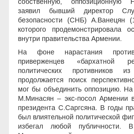
собственную, оппозиционную 
заявил бывший директор Слу
безопасности (СНБ) А.Ванецян (1
которого продемонстрировала ос
внутри правительства Армении.
На фоне нарастания против
приверженцев «бархатной 
политических противников и
продолжается поиск перспективн
мог бы объединить оппозицию. На
М.Минасян – экс-посол Армении в
президента С.Саргсяна. В годы п
был влиятельной политической фиг
избегал любой публичности. 