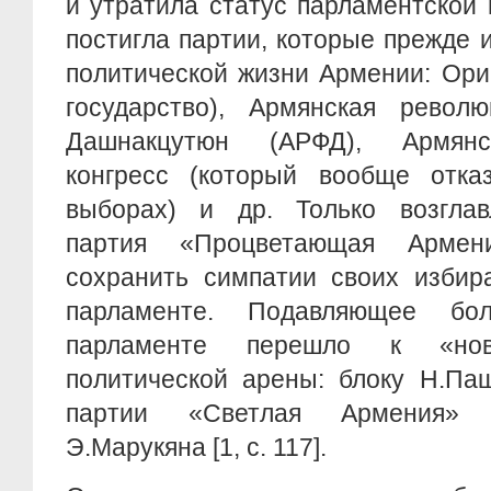
и утратила статус парламентской 
постигла партии, которые прежде 
политической жизни Армении: Ори
государство), Армянская револ
Дашнакцутюн (АРФД), Армянс
конгресс (который вообще отка
выборах) и др. Только возглав
партия «Процветающая Армен
сохранить симпатии своих избир
парламенте. Подавляющее бо
парламенте перешло к «нов
политической арены: блоку Н.Па
партии «Светлая Армения» 
Э.Марукяна [1, с. 117].