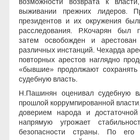
возможности возврата к власти
выживании прежних лидеров. П
президентов и их окружения бы
расследования. Р.Кочарян был 
затем освобожден и арестован
различных инстанций. Чехарда аре
повторных арестов наглядно прод
«бывшие» продолжают сохранять 
судебную власть.
Н.Пашинян оценивал судебную вл
прошлой коррумпированной власти,
доверием народа и достаточной 
напрямую угрожает стабильнос
безопасности страны. По его