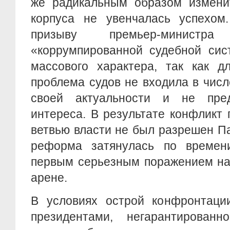
же радикальным образом изменит
корпуса не увенчалась успехом
призыву премьер-министр
«коррумпированной судебной сис
массового характера, так как д
проблема судов не входила в чис
своей актуальности и не пред
интереса. В результате конфликт
ветвью власти не был разрешен П
реформа затянулась по времен
первым серьезным поражением на
арене.
В условиях острой конфронтац
президентами, негарантирован