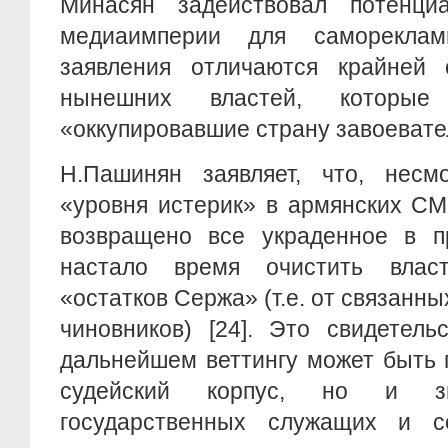
Минасян задействовал потенци
медиаимперии для саморекла
заявления отличаются крайней 
нынешних властей, которые
«оккупировавшие страну завоевател
Н.Пашинян заявляет, что, нес
«уровня истерик» в армянских СМ
возвращено все украденное в п
настало время очистить влас
«остатков Сержа» (т.е. от связанн
чиновников) [24]. Это свидетель
дальнейшем веттингу может быть 
судейский корпус, но и зн
государственных служащих и с