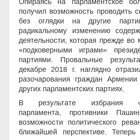
Опираясь на парламентское бо
получил возможность проводить с
без оглядки на другие парт
радикальному изменению содерж
деятельности, которая прежде во
«подковерными играми» презид
партиями. Провальные резуль
декабре 2018 г. наглядно отраз
разочарования граждан Армени
других парламентских партиях.
В результате избрания «пр
парламента, противники Паш
возможности политического рева
ближайшей перспективе. Теперь