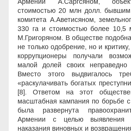
Армении А.Саргсяном, объек
стоимостью 20 млн долл. бывшим
комитета А.Аветисяном, земельно
330 га и стоимостью более 10,5 
М.Григоряном. В обществе подобн
не только одобрение, но и критику,
коррупционеры получали возмож
малой долей своих неправедно 
Вместо этого выдвигалось тре
«раскулачивать богатых преступни
[8]. Ответом на этот обществ
масштабная кампания по борьбе с
была развернута правоохрани
Армении с целью выявления с
наказания виновных и возвращени