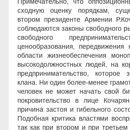
Примечательно, что оппозиционн
сходную оценку порядкам, сущ
втором президенте Армении Р.Ко
соблюдаются законы свободного ры
свободного предпринимательс
ценообразования, передвижения 
области жизнеобеспечения моноп
высокодолжностных людей, на к
предпринимательство, которое 
клана. Ни один более-менее грам
человек не может начать свой би
покровительство в лице Кочарян
причина застоя и гибельного состо
Подобная критика властями воспр
так как при втором и при третье