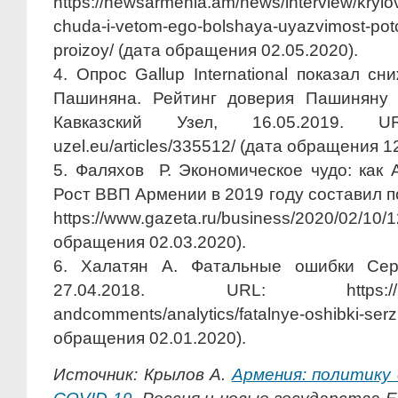
https://newsarmenia.am/news/interview/krylo
chuda-i-vetom-ego-bolshaya-uyazvimost-po
proizoy/ (дата обращения 02.05.2020).
4. Опрос Gallup International показал с
Пашиняна. Рейтинг доверия Пашиняну
Кавказский Узел, 16.05.2019. URL:
uzel.eu/articles/335512/ (дата обращения 1
5. Фаляхов Р. Экономическое чудо: как
Рост ВВП Армении в 2019 году составил по
https://www.gazeta.ru/business/2020/02
обращения 02.03.2020).
6. Халатян А. Фатальные ошибки Се
27.04.2018. URL: https://russianc
andcomments/analytics/fatalnye-oshibki
обращения 02.01.2020).
Источник:
Крылов А.
Армения: политику