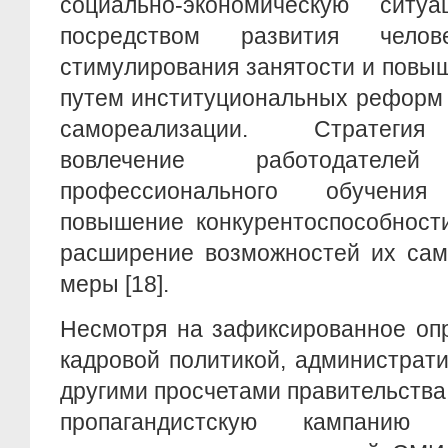
социально-экономическую ситу
посредством развития челове
стимулирования занятости и повы
путем институциональных реформ
самореализации. Стратегия
вовлечение работодате
профессионального обучени
повышение конкурентоспособности
расширение возможностей их сам
меры [18].
Несмотря на зафиксированное оп
кадровой политикой, администра
другими просчетами правительства
пропагандистскую кампани