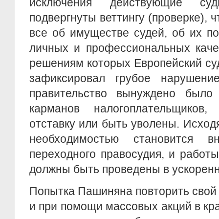
исключения действующие су
подвергнуты веттингу (проверке), 
все об имуществе судей, об их по
личных и профессиональных качес
решениям которых Европейский су
зафиксировал грубое нарушени
правительство вынуждено было
карманов налогоплательщиков
отставку или быть уволены. Исходя
необходимостью становится вн
переходного правосудия, и работ
должны быть проведены в ускоренн
Попытка Пашиняна повторить свой
и при помощи массовых акций в кр