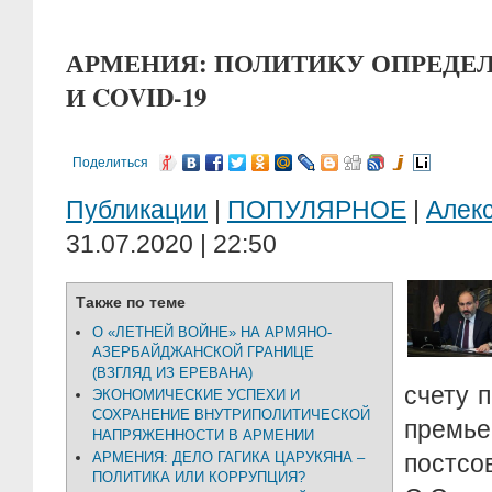
АРМЕНИЯ: ПОЛИТИКУ ОПРЕДЕ
И COVID-19
Поделиться
Публикации
|
ПОПУЛЯРНОЕ
|
Алек
31.07.2020 | 22:50
Также по теме
О «ЛЕТНЕЙ ВОЙНЕ» НА АРМЯНО-
АЗЕРБАЙДЖАНСКОЙ ГРАНИЦЕ
(ВЗГЛЯД ИЗ ЕРЕВАНА)
счету 
ЭКОНОМИЧЕСКИЕ УСПЕХИ И
СОХРАНЕНИЕ ВНУТРИПОЛИТИЧЕСКОЙ
премье
НАПРЯЖЕННОСТИ В АРМЕНИИ
АРМЕНИЯ: ДЕЛО ГАГИКА ЦАРУКЯНА –
постс
ПОЛИТИКА ИЛИ КОРРУПЦИЯ?