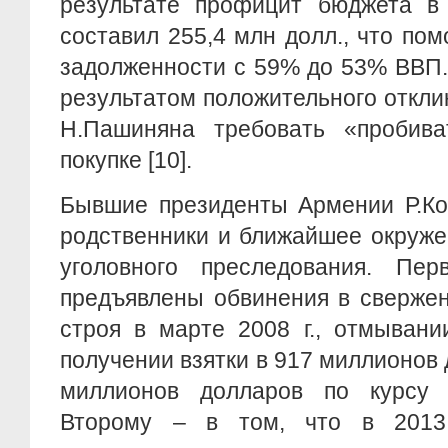
результате профицит бюджета в 
составил 255,4 млн долл., что пом
задолженности с 59% до 53% ВВП.
результатом положительного откли
Н.Пашиняна требовать «пробив
покупке [10].
Бывшие президенты Армении Р.Коч
родственники и ближайшее окруже
уголовного преследования. Пе
предъявлены обвинения в свержен
строя в марте 2008 г., отмывани
получении взятки в 917 миллионов 
миллионов долларов по курсу т
Второму – в том, что в 2013 