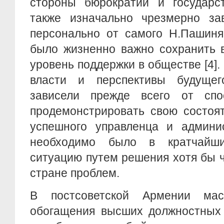
стороны бюрократии и государст
также изначально чрезмерно з
персонально от самого Н.Пашинян
было жизненно важно сохранить 
уровень поддержки в обществе [4]
власти и перспективы будущег
зависели прежде всего от спо
продемонстрировать свою состоят
успешного управленца и админис
необходимо было в кратчайш
ситуацию путем решения хотя бы 
стране проблем.
В постсоветской Армении мас
обогащения высших должностных 