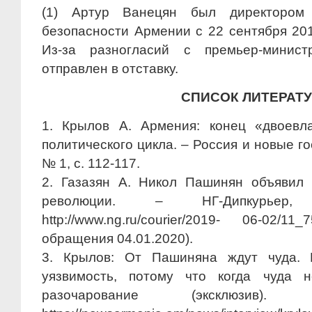
(1) Артур Ванецян был директором
безопасности Армении с 22 сентября 2018
Из-за разногласий с премьер-минис
отправлен в отставку.
СПИСОК ЛИТЕРАТ
1. Крылов А. Армения: конец «двоевл
политического цикла. – Россия и новые го
№ 1, с. 112-117.
2. Газазян А. Никол Пашинян объявил 
революции. – НГ-Дипкурьер,
http://www.ng.ru/courier/2019- 06-02/11
обращения 04.01.2020).
3. Крылов: От Пашиняна ждут чуда.
уязвимость, потому что когда чуда н
разочарование (эксклюзив).