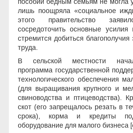
пособий бедным семьям не могла 
лишь поощряла «социальное ижди
этого правительство заяв
сосредоточить основные усилия 
стремится добиться благополучия 
труда.
В сельской местности начал
программа государственной подде
технологического обеспечения м
(для выращивания крупного и мел
свиноводства и птицеводства). К
скот (его запрещалось резать в т
срока), корма и кредиты по
оборудование для малого бизнеса [с