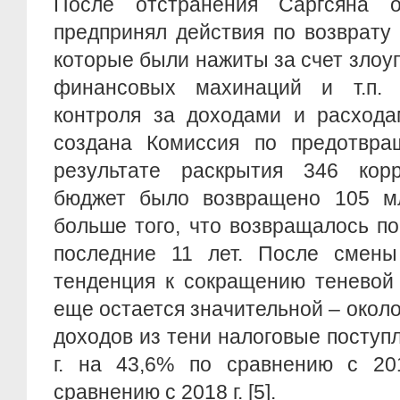
После отстранения Саргсяна 
предпринял действия по возврату 
которые были нажиты за счет злоу
финансовых махинаций и т.п. 
контроля за доходами и расхода
создана Комиссия по предотвра
результате раскрытия 346 кор
бюджет было возвращено 105 м
больше того, что возвращалось п
последние 11 лет. После смены
тенденция к сокращению теневой 
еще остается значительной – около
доходов из тени налоговые поступ
г. на 43,6% по сравнению с 20
сравнению с 2018 г. [5].