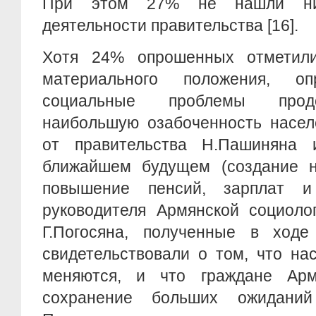
При этом 27% не нашли ник
деятельности правительства [16].
Хотя 24% опрошенных отметили
материального положения, о
социальные проблемы прод
наибольшую озабоченность насел
от правительства Н.Пашиняна
ближайшем будущем (создание н
повышение пенсий, зарплат и
руководителя Армянской социоло
Г.Погосяна, полученные в ходе
свидетельствовали о том, что на
меняются, и что граждане Арм
сохранение больших ожиданий