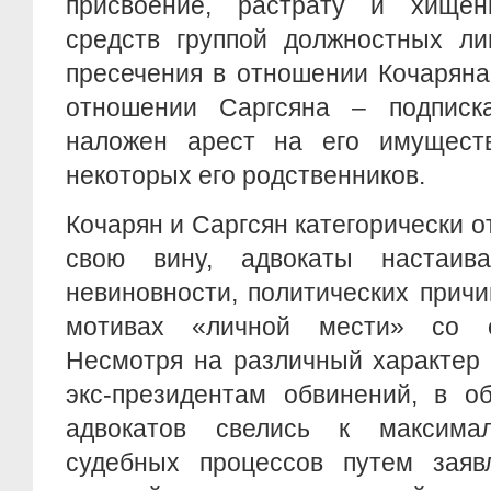
присвоение, растрату и хищен
средств группой должностных ли
пресечения в отношении Кочаряна
отношении Саргсяна – подписк
наложен арест на его имущест
некоторых его родственников.
Кочарян и Саргсян категорически о
свою вину, адвокаты настаи
невиновности, политических прич
мотивах «личной мести» со 
Несмотря на различный характер
экс-президентам обвинений, в о
адвокатов свелись к максимал
судебных процессов путем заяв