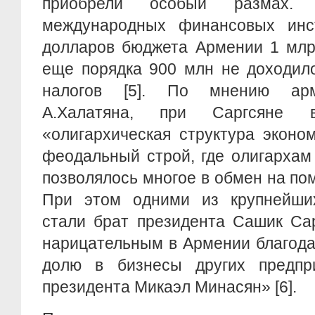
приобрели особый размах. 
международных финансовых инс
долларов бюджета Армении 1 млр
еще порядка 900 млн не доходил
налогов [5]. По мнению арм
А.Халатяна, при Саргсяне 
«олигархическая структура эконо
феодальный строй, где олигархам
позволялось многое в обмен на по
При этом одними из крупнейши
стали брат президента Сашик Сар
нарицательным в Армении благода
долю в бизнесы других предпр
президента Микаэл Минасян» [6].