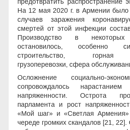
предотвратить распространение э
На 12 мая 2020 г. в Армении был
случаев заражения коронавир
смертей от этой инфекции состав
Производство в некоторых
остановилось, особенно си
строительство, горная п
грузоперевозки, сфера обслуживан
Осложнение социально-эконо
сопровождалось нарастанием в
напряженности. Острота про
парламента и рост напряженнос
«Мой шаг» и «Светлая Армения»
череде громких скандалов [21, 22]