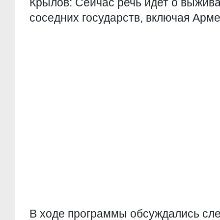
Крылов: Сейчас речь идет о выжив
соседних государств, включая Арм
В ходе программы обсуждались сл