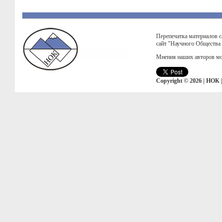
Перепечатка материалов с
сайт "Научного Общества
Мнения наших авторов мо
Copyright © 2026 | НОК 