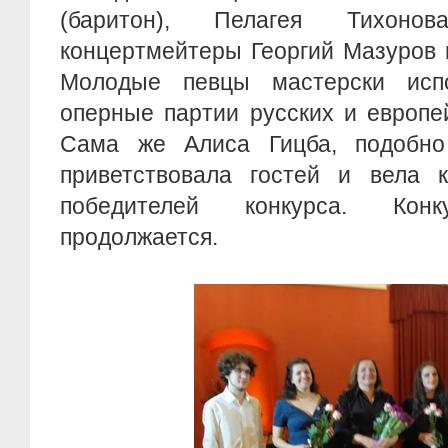
(баритон), Пелагея Тихонова
концертмейтеры Георгий Мазуров 
Молодые певцы мастерски исп
оперные партии русских и европе
Сама же Алиса Гицба, подобно
приветствовала гостей и вела к
победителей конкурса. Конк
продолжается.