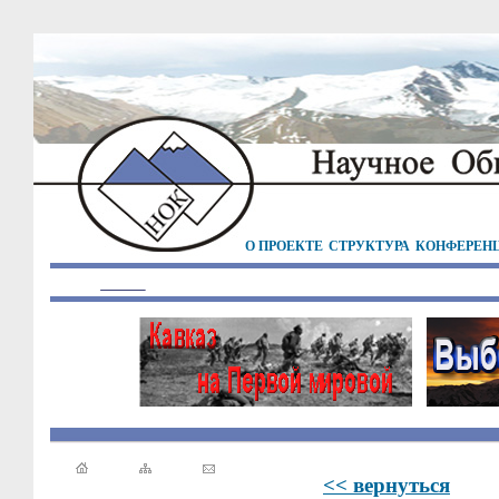
О ПРОЕКТЕ
СТРУКТУРА
КОНФЕРЕН
<< вернуться