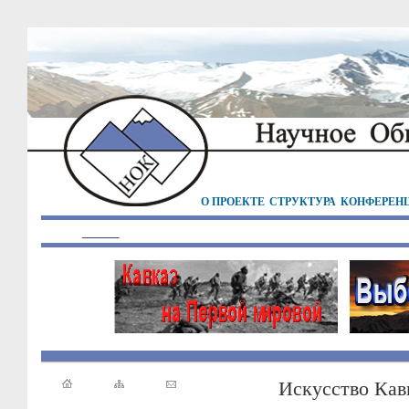
О ПРОЕКТЕ
СТРУКТУРА
КОНФЕРЕН
Искусство Кав