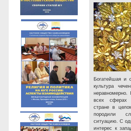
Богатейшая и 
культура чече
неравномерно.
всех сферах 
стране в цело
породили сл
ситуацию. С од
интерес к запа