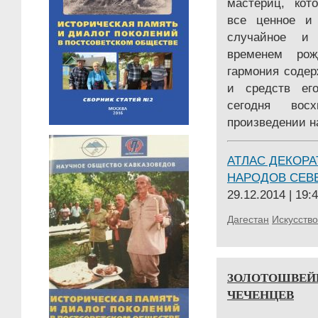
мастериц, кот
все ценное и 
случайное и 
временем рож
гармония соде
и средств ег
сегодня во
произведении н
АТЛАС ДЕКОРА
НАРОДОВ СЕВ
29.12.2014 | 19:
Дагестан
Искусство
ЗОЛОТОШВЕЙ
ЧЕЧЕНЦЕВ