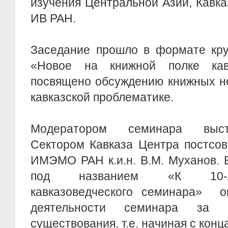
изучения Центральной Азии, Кавк
ИВ РАН.
Заседание прошло в формате кру
«Новое на книжной полке ка
посвящено обсуждению книжных н
кавказской проблематике.
Модератором семинара выст
Сектором Кавказа Центра постсов
ИМЭМО РАН к.и.н. В.М. Муханов. 
под названием «К 10-л
кавказоведческого семинара» о
деятельности семинара за 
существования, т.е. начиная с конца