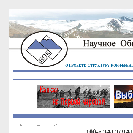
О ПРОЕКТЕ
СТРУКТУРА
КОНФЕРЕН
100-е ЗАСЕД