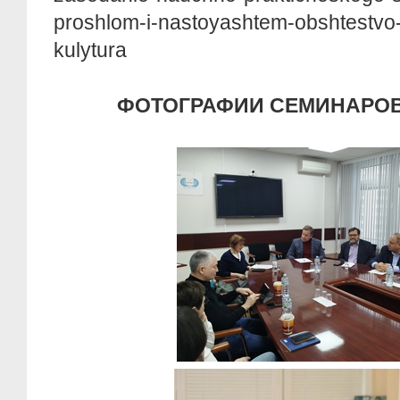
proshlom-i-nastoyashtem-obshtestvo-i
kulytura
ФОТОГРАФИИ СЕМИНАРОВ