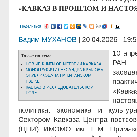
«КАВКАЗ В ПРОШЛОМ И НАСТ
Поделиться
Вадим МУХАНОВ
| 20.04.2026 | 19:
10 апр
Также по теме
РАН 
НОВЫЕ КНИГИ ОБ ИСТОРИИ КАВКАЗА
МОНОГРАФИЯ АЛЕКСАНДРА КРЫЛОВА
засе
ОПУБЛИКОВАНА НА КИТАЙСКОМ
практ
ЯЗЫКЕ
КАВКАЗ В ИССЛЕДОВАТЕЛЬСКОМ
«Кав
ПОЛЕ
насто
политика, экономика и культура
Сектором Кавказа Центра постсов
(ЦПИ) ИМЭМО им. Е.М. Примак