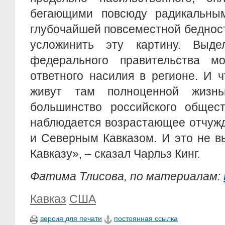
бегающими повсюду радикальны
глубочайшей повсеместной беднос
усложинить эту картину. Выде
федерального правительства м
ответного насилия в регионе. И 
живут там полноценной жизн
большинство российского общес
наблюдается возрастающее отчуж
и Северным Кавказом. И это не в
Кавказу», – сказал Чарльз Кинг.
Фатима Тлисова, по материалам:
Кавказ
США
версия для печати
постоянная ссылка