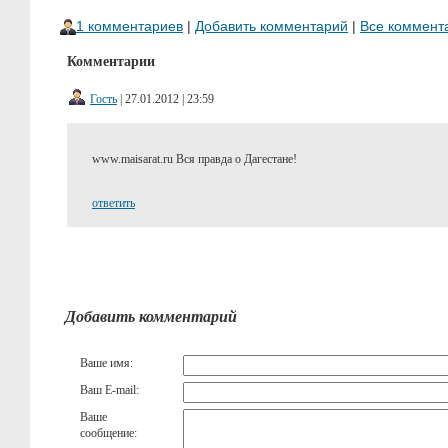
1 комментариев
|
Добавить комментарий
|
Все коммент
Комментарии
Гость
| 27.01.2012 | 23:59
www.maisarat.ru Вся правда о Дагестане!
ответить
Добавить комментарий
Ваше имя:
Ваш E-mail:
Ваше
сообщение: