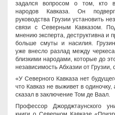
задался вопросом о том, кто 
народов Кавказа. Он подвер
руководства Грузии установить н
связи с Северным Кавказом. Под
мнению эксперта, деструктивна и п
больше смуты и насилия. Грузин
уже внесло разлад между черкеса
близкими народами, которые до э
независимость Абхазии от Грузии, 
«У Северного Кавказа нет будущег
что Кавказ не выживет в одиночку, 
сказал в заключение Том де Ваал.
Профессор Джорджтаунского ун
книги о Северном Кавказе «Приз