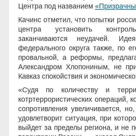
Центра под названием
«Призрачны
Качинс отметил, что попытки росс
центра установить контро
заканчиваются неудачей. Иде
федерального округа также, по е
провальной, а реформы, предлаг
Александром Хлопониным, не пр
Кавказ спокойствия и экономическо
«Судя по количеству и терри
котртеррористических операций, к
сопротивления увеличивается, но
удовлетворит ситуация, при котор
выйдет за пределы региона, и не п