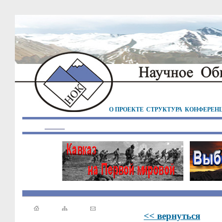
О ПРОЕКТЕ
СТРУКТУРА
КОНФЕРЕН
<< вернуться