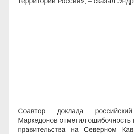
территории России», – сказал Эндр
Соавтор доклада российски
Маркедонов отметил ошибочность 
правительства на Северном Кавк