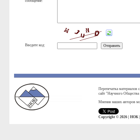
сообщение:
Введите код:
Перепечатка материалов с
сайт "Научного Общества
Мнения наших авторов мо
Copyright © 2026 | НОК 