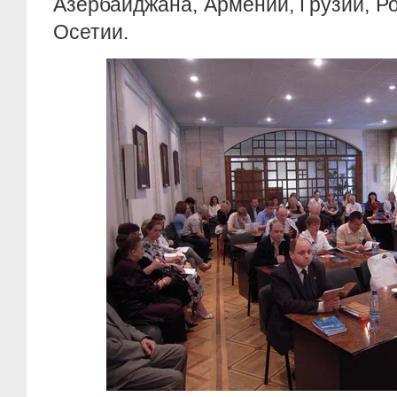
Азербайджана, Армении, Грузии, Р
Осетии.