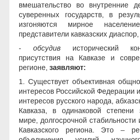
вмешательство во внутренние д
суверенных государств, в резул
изгоняются мирное населен
представители кавказских диаспор,
-
обсудив
исторический конт
присутствия на Кавказе и совр
регионе,
заявляют:
1. Существует объективная общно
интересов Российской Федерации и
интересов русского народа, абхазс
Кавказа, в одинаковой степени 
мире, долгосрочной стабильности
Кавказского региона. Это – р
объединения усилий научног