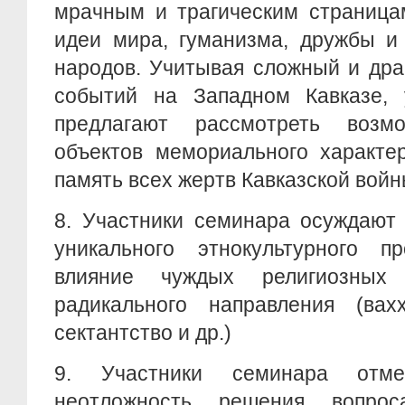
мрачным и трагическим страница
идеи мира, гуманизма, дружбы и
народов. Учитывая сложный и дра
событий на Западном Кавказе, 
предлагают рассмотреть возмо
объектов мемориального характе
память всех жертв Кавказской войн
8. Участники семинара осуждают
уникального этнокультурного пр
влияние чуждых религиозны
радикального направления (вахх
сектантство и др.)
9. Участники семинара отм
неотложность решения вопро