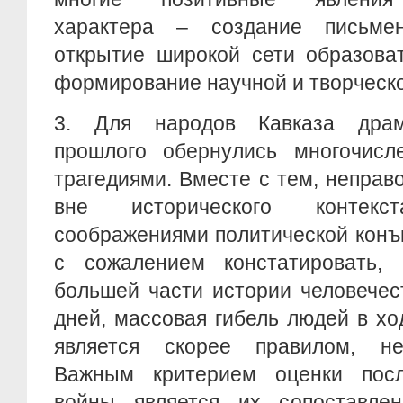
характера – создание письмен
открытие широкой сети образова
формирование научной и творческо
3. Для народов Кавказа драм
прошлого обернулись многочис
трагедиями. Вместе с тем, неправ
вне исторического контекст
соображениями политической конъ
с сожалением констатировать,
большей части истории человечес
дней, массовая гибель людей в х
является скорее правилом, не
Важным критерием оценки посл
войны является их сопоставле