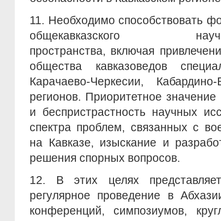
11. Необходимо способствовать ф
общекавказского научно-
пространства, включая привлечен
общества кавказоведов специа
Карачаево-Черкесии, Кабардино
регионов. Приоритетное значение
и беспристрастность научных ис
спектра проблем, связанных с в
на Кавказе, изыскание и разрабо
решения спорных вопросов.
12. В этих целях представляе
регулярное проведение в Абхази
конференций, симпозиумов, кру