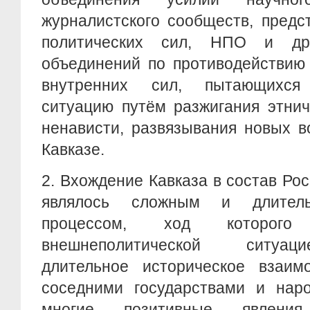
журналистского сообществ, предс
политических сил, НПО и др
объединений по противодействию
внутренних сил, пытающихся 
ситуацию путём разжигания этнич
ненависти, развязывания новых в
Кавказе.
2. Вхождение Кавказа в состав Рос
являлось сложным и длитель
процессом, ход которого
внешнеполитической ситуац
длительное историческое взаим
соседними государствами и нар
многие позитивные явления 