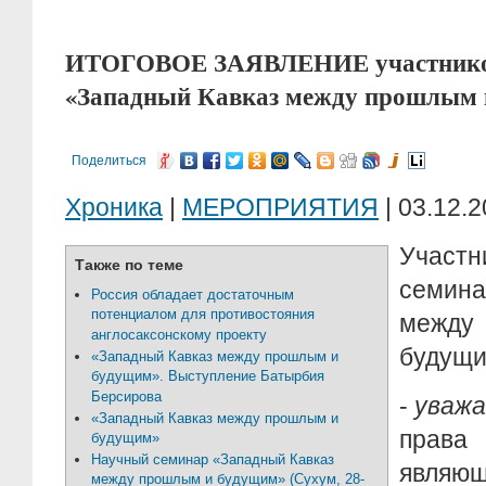
ИТОГОВОЕ ЗАЯВЛЕНИЕ участников
«Западный Кавказ между прошлым 
Поделиться
Хроника
|
МЕРОПРИЯТИЯ
| 03.12.2
Учас
Также по теме
семина
Россия обладает достаточным
потенциалом для противостояния
меж
англосаксонскому проекту
будущ
«Западный Кавказ между прошлым и
будущим». Выступление Батырбия
Берсирова
-
уважа
«Западный Кавказ между прошлым и
права 
будущим»
Научный семинар «Западный Кавказ
явля
между прошлым и будущим» (Сухум, 28-