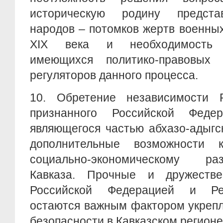
историческую родину представ
народов – потомков жертв военны
XIX века и необходимость с
имеющихся политико-правовых 
регуляторов данного процесса.
10. Обретение независимости Р
признанного Российской Федер
являющегося частью абхазо-адыгс
дополнительные возможности 
социально-экономическому р
Кавказа. Прочные и дружеств
Российской Федерацией и Ре
остаются важным фактором укрепл
безопасности в Кавказском регионе