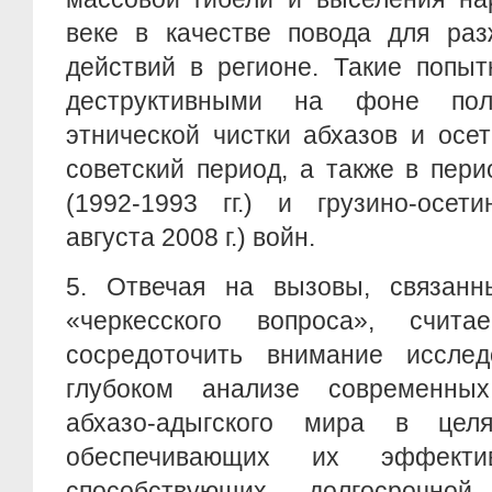
веке в качестве повода для раз
действий в регионе. Такие попыт
деструктивными на фоне пол
этнической чистки абхазов и осети
советский период, а также в пери
(1992-1993 гг.) и грузино-осет
августа 2008 г.) войн.
5. Отвечая на вызовы, связанн
«черкесского вопроса», счита
сосредоточить внимание иссле
глубоком анализе современны
абхазо-адыгского мира в цел
обеспечивающих их эффект
способствующих долгосрочно