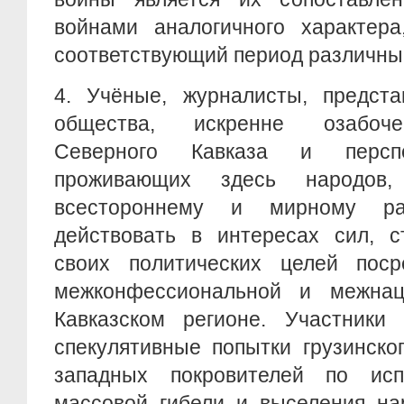
войнами аналогичного характера
соответствующий период различны
4. Учёные, журналисты, предста
общества, искренне озабоч
Северного Кавказа и перспе
проживающих здесь народов
всестороннему и мирному ра
действовать в интересах сил, с
своих политических целей поср
межконфессиональной и межнац
Кавказском регионе. Участники
спекулятивные попытки грузинско
западных покровителей по исп
массовой гибели и выселения на