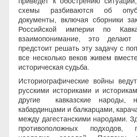
приведет к обострению ситуации,
схемы разбиваются об опуб
документы, включая сборники за
Российской империи по Кавк
взаимопонимание, это делают
предстоит решать эту задачу с поп
все несколько веков живем вмест
историческая судьба.
Историографические войны ведут
русскими историками и историка
другие кавказские народы, 
кабардинцами и балкарцами, карач
между дагестанскими народами. Зд
противоположных подходов, 