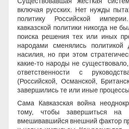
Существовавшая жесткая систе
включая русских. Нет нужды пыта
политику Российской империи
кавказской политики никогда не б
поиска решения тех или иных пр
народами сменялись политикой д
насилия, но при этом стратегиче
какие-то народы не существовало,
ответственности с руководс
(Российской, Османской, Британско
завершились те или иные процесс
Сама Кавказская война неоднокр
тому, чтобы завершиться на 
вмешивавшийся внешний фактор пр