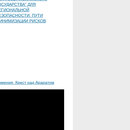
ОСУДАРСТВА" ДЛЯ
ЕГИОНАЛЬНОЙ
ЕЗОПАСНОСТИ. ПУТИ
ИНИМИЗАЦИИ РИСКОВ
рмения. Крест над Араратом