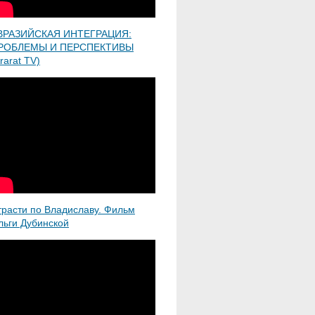
ВРАЗИЙСКАЯ ИНТЕГРАЦИЯ:
РОБЛЕМЫ И ПЕРСПЕКТИВЫ
rarat TV)
трасти по Владиславу. Фильм
льги Дубинской