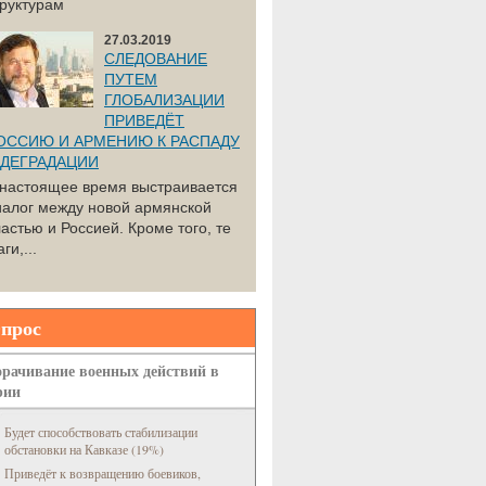
труктурам
27.03.2019
СЛЕДОВАНИЕ
ПУТЕМ
ГЛОБАЛИЗАЦИИ
ПРИВЕДЁТ
ОССИЮ И АРМЕНИЮ К РАСПАДУ
 ДЕГРАДАЦИИ
 настоящее время выстраивается
иалог между новой армянской
астью и Россией. Кроме того, те
ги,...
прос
рачивание военных действий в
рии
Будет способствовать стабилизации
обстановки на Кавказе (19%)
Приведёт к возвращению боевиков,