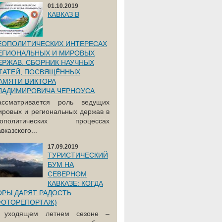
01.10.2019
КАВКАЗ В
ЕОПОЛИТИЧЕСКИХ ИНТЕРЕСАХ
ЕГИОНАЛЬНЫХ И МИРОВЫХ
ЕРЖАВ. СБОРНИК НАУЧНЫХ
ТАТЕЙ, ПОСВЯЩЁННЫХ
АМЯТИ ВИКТОРА
ЛАДИМИРОВИЧА ЧЕРНОУСА
ассматривается роль ведущих
ировых и региональных держав в
еополитических процессах
вказского...
17.09.2019
ТУРИСТИЧЕСКИЙ
БУМ НА
СЕВЕРНОМ
КАВКАЗЕ: КОГДА
ОРЫ ДАРЯТ РАДОСТЬ
ФОТОРЕПОРТАЖ)
 уходящем летнем сезоне –