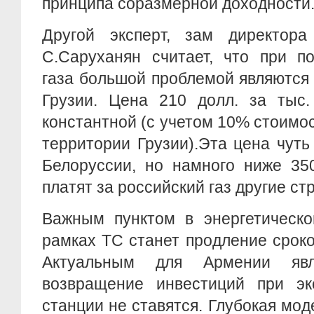
принципа соразмерной доходности
Другой эксперт, зам директор
С.Саруханян считает, что при по
газа большой проблемой являются
Грузии. Цена 210 долл. за тыс.
константной (с учетом 10% стоимос
территории Грузии).Эта цена чут
Белоруссии, но намного ниже 350
платят за российский газ другие ст
Важным пунктом в энергетическо
рамках ТС станет продление срок
Актуальным для Армении яв
возвращение инвестиций при эк
станции не ставятся. Глубокая мо