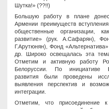
Шутка!» (??!!)
Большую работу в плане донес
Армении преимуществ вступления
общественные организации, к
развитие» (рук. А.Сафарян), Фо
Г.Арутюнян), Фонд «Альтернатива» 
др. Широко освещалась эта тем
Отметим и активную работу Ро
Белоруссии. По инициативе Е
развития были проведены исс
выявления перспектив и возмож
интеграции.
Отметим, что присоединение к