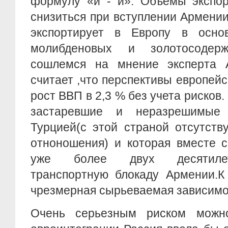
формулу «и - и». Объёмы экспо
снизиться при вступлении Армении 
экспортирует в Европу в осно
молибденовых и золотосодер
сошлемся на мнение эксперта А
считает ,что перспективы европейс
рост ВВП в 2,3 % без учета рисков
застаревшие и неразрешимые
Турцией(с этой страной отсутств
отноношения) и которая вместе 
уже более двух десятилет
транспортную блокаду Армении.К
чрезмерная сырьеваемая зависимос
Очень серьезным риском можно