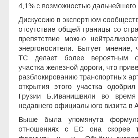
4,1% с возможностью дальнейшего 
Дискуссию в экспертном сообщест
отсутствие общей границы со стр
препятствие можно нейтрализова
энергоносители. Бытует мнение, 
ТС делает более вероятным от
участка железной дороги, что прив
разблокированию транспортных ар
открытия этого участка одобрил
Грузии Б.Иванишвили во время
недавнего официального визита в 
Выше была упомянута формул
отношениях с ЕС она скорее т