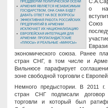
С.А.Са
ПРЕДДВЕРИИ ПОЛИТИЧЕСКОЙ ОСЕНИ
АРМЕНИЯ ЯВЛЯЕТСЯ НЕЗАВИСИМЫМ
о на
ГОСУДАРСТВОМ, ОНА САМА БУДЕТ
вступ
ДАВАТЬ ОТВЕТ НА ВСЕ ВОПРОСЫ
ЭФФЕКТИВНАЯ РАБОТА РОССИЙСКИХ
Сою
ПРЕДПРИЯТИЙ В АРМЕНИИ
ИСКЛЮЧАЕТ ИХ НАЦИОНАЛИЗАЦИЮ
посл
ЕВРОПЕЙСКАЯ ИНТЕГРАЦИЯ ДЛЯ
участ
АРМЕНИИ: ПРОПАГАНДИСТСКИЕ
«ПЛЮСЫ» И РЕАЛЬНЫЕ «МИНУСЫ»
Еврази
экономического союза. Ранее пл
стран СНГ, в том числе и Армен
Вильнюсе парафирует соглашен
зоне свободной торговли с Европе
Немного предыстории. В 2011 г.
стран СНГ подписали договор
торговли и который был ратиф