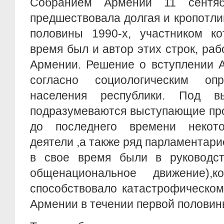
Собранием Армении 11 сентя
предшествовала долгая и кропотли
половины 1990-х, участником ко
время был и автор этих строк, ра
Армении. Решение о вступлении 
согласно социологическим о
населения республики. Под в
подразумеваются выступающие про
до последнего времени некот
деятели ,а также ряд парламентарие
в свое время были в руководс
общенациональное движение),
способствовало катастрофическом
Армении в течении первой половин