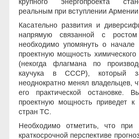
крупного энергопроекта ста
реальным при вступлении Армении 
Касательно развития и диверсиф
напрямую связанной с ростом 
необходимо упомянуть о начале 
проектную мощность химического
(некогда флагмана по производс
каучука в СССР), который з
неоднократно менял владельцев, ч
его практической остановке. 
проектную мощность приведет к 
стран ТС.
Необходимо отметить, что при
краткосрочной перспективе прогно