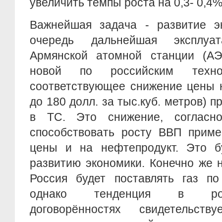
увеличить темпы роста на 0,3- 0,4%
Важнейшая задача - развитие эн
очередь дальнейшая эксплуа
Армянской атомной станции (АЭ
новой по российским техно
соответствующее снижение цены н
до 180 долл. за тыс.куб. метров) 
в ТС. Это снижение, согласно
способствовать росту ВВП приме
цены и на нефтепродукт. Это бу
развитию экономики. Конечно же н
Россия будет поставлять газ по
однако тенденция в россий
договорённостях свидетельст