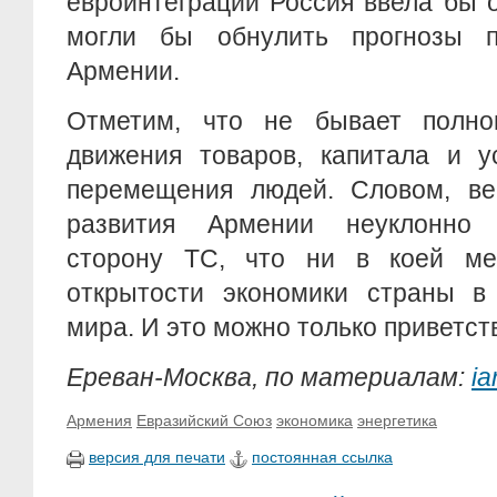
евроинтеграции Россия ввела бы 
могли бы обнулить прогнозы п
Армении.
Отметим, что не бывает полноц
движения товаров, капитала и у
перемещения людей. Словом, век
развития Армении неуклонно 
сторону ТС, что ни в коей ме
открытости экономики страны в 
мира. И это можно только приветст
Ереван-Москва, по материалам:
ia
Армения
Евразийский Союз
экономика
энергетика
версия для печати
постоянная ссылка