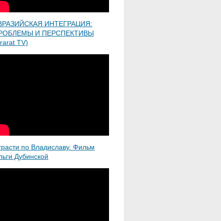
ВРАЗИЙСКАЯ ИНТЕГРАЦИЯ:
РОБЛЕМЫ И ПЕРСПЕКТИВЫ
rarat TV)
трасти по Владиславу. Фильм
льги Дубинской