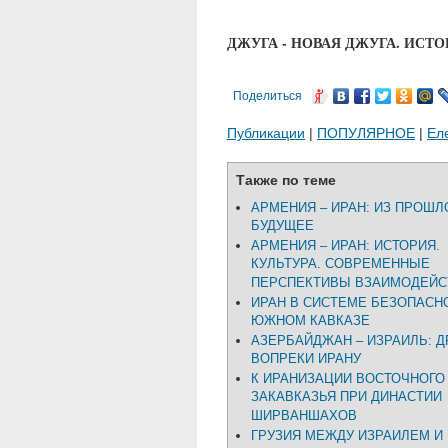
ДЖУГА - НОВАЯ ДЖУГА. ИСТ
Поделиться
Публикации
|
ПОПУЛЯРНОЕ
|
Ел
Также по теме
АРМЕНИЯ – ИРАН: ИЗ ПРОШЛ
БУДУЩЕЕ
АРМЕНИЯ – ИРАН: ИСТОРИЯ.
КУЛЬТУРА. СОВРЕМЕННЫЕ
ПЕРСПЕКТИВЫ ВЗАИМОДЕЙС
ИРАН В СИСТЕМЕ БЕЗОПАСН
ЮЖНОМ КАВКАЗЕ
АЗЕРБАЙДЖАН – ИЗРАИЛЬ: 
ВОПРЕКИ ИРАНУ
К ИРАНИЗАЦИИ ВОСТОЧНОГО
ЗАКАВКАЗЬЯ ПРИ ДИНАСТИИ
ШИРВАНШАХОВ
ГРУЗИЯ МЕЖДУ ИЗРАИЛЕМ И