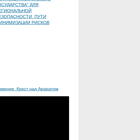
ОСУДАРСТВА" ДЛЯ
ЕГИОНАЛЬНОЙ
ЕЗОПАСНОСТИ. ПУТИ
ИНИМИЗАЦИИ РИСКОВ
рмения. Крест над Араратом