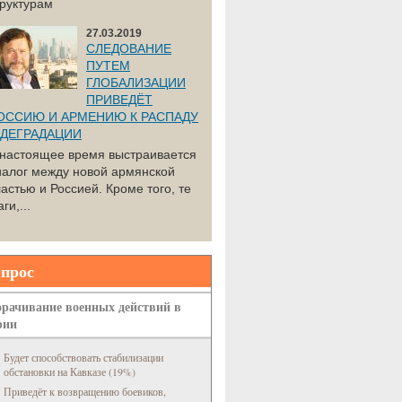
труктурам
27.03.2019
СЛЕДОВАНИЕ
ПУТЕМ
ГЛОБАЛИЗАЦИИ
ПРИВЕДЁТ
ОССИЮ И АРМЕНИЮ К РАСПАДУ
 ДЕГРАДАЦИИ
 настоящее время выстраивается
иалог между новой армянской
астью и Россией. Кроме того, те
ги,...
прос
рачивание военных действий в
рии
Будет способствовать стабилизации
обстановки на Кавказе (19%)
Приведёт к возвращению боевиков,