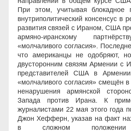
направлений в общем курсе США
При этом, учитывая блокадное 
внутриполитический консенсус в р
развития связей с Ираном, США пр
армяно-иранскому партнёр
«молчаливого согласия». Последне
что американцы не одобряют, но
двусторонним связям Армении с И
представителей США в Армении
«молчаливого согласия» смещён в
ненарушения армянской сторон
Запада против Ирана. К прим
журналистами 22 мая этого года 
Джон Хефферн, указав на факт на
в сложном положении э