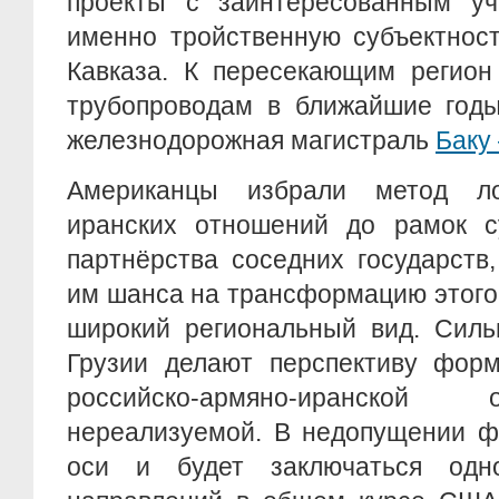
проекты с заинтересованным у
именно тройственную субъектнос
Кавказа. К пересекающим регион
трубопроводам в ближайшие годы
железнодорожная магистраль
Баку
Американцы избрали метод ло
иранских отношений до рамок су
партнёрства соседних государств
им шанса на трансформацию этого
широкий региональный вид. Сил
Грузии делают перспективу форм
российско-армяно-иранской
нереализуемой. В недопущении ф
оси и будет заключаться одн