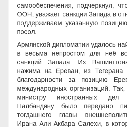
самообеспечения, подчеркнул, чт
ООН, уважает санкции Запада в о
поддерживаем указанную позицию
посол.
Армянской дипломатии удалось на
в весьма непростом для неё во
санкций Запада. Из Вашингтон
нажима на Ереван, из Тегерана 
благодарности за позицию Ере
международных организаций. Так,
министру иностранных дел 
Налбандяну было передано пи
тогдашнего главы внешнеполит
Ирана Али Акбара Салехи, в кото