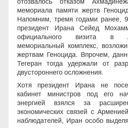
отозвалось отказом Ахмадине
мемориала памяти жертв Геноцид
Напомним, тремя годами ранее, 9
президент Ирана Сейед Мохам
официального визита в А
мемориальный комплекс, возложи
жертвам Геноцида. Впрочем, дан
Тегеран тогда удержали от разр
двустороннего осложнения.
Хотя президент Ирана не посе
кабинет министров под его на
энергией взялся за расшире
экономических связей с Армение
наблюдателей, Иран особо выделя