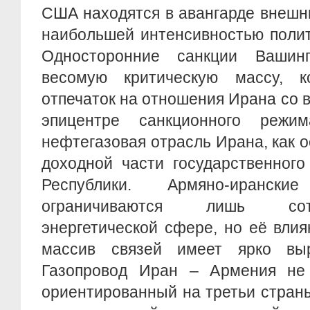
США находятся в авангарде внешн
наибольшей интенсивностью полит
Односторонние санкции Вашин
весомую критическую массу, к
отпечаток на отношения Ирана со в
эпицентре санкционного реж
нефтегазовая отрасль Ирана, как 
доходной части государственног
Республики. Армяно-иранск
ограничиваются лишь сот
энергетической сфере, но её вли
массив связей имеет ярко выр
Газопровод Иран – Армения не 
ориентированный на третьи страны