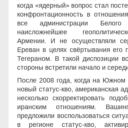
когда «ядерный» вопрос стал пост
конфронтационность в отношения
все администрации Белого
наисложнейшее геополитичес
Армении. И не осуществляли се
Ереван в целях свёртывания его 
Тегераном. В такой диспозиции в
стороны встретили начало и серед
После 2008 года, когда на Южном
новый статус-кво, американская 
несколько скорректировать подо
иранским отношениям. Вашинг
предложили воспользоваться ситу
в регионе статус-кво, активи