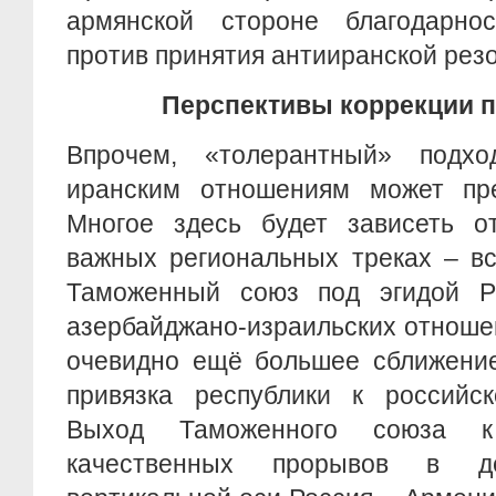
армянской стороне благодарно
против принятия антииранской рез
Перспективы коррекции 
Впрочем, «толерантный» под
иранским отношениям может пре
Многое здесь будет зависеть о
важных региональных треках – в
Таможенный союз под эгидой Р
азербайджано-израильских отноше
очевидно ещё большее сближение
привязка республики к российск
Выход Таможенного союза к
качественных прорывов в д