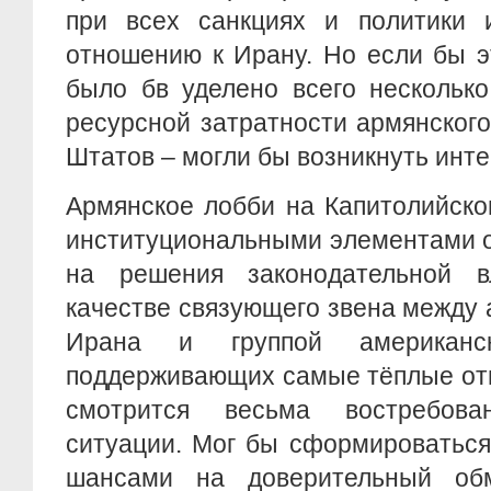
при всех санкциях и политики 
отношению к Ирану. Но если бы э
было бв уделено всего нескольк
ресурсной затратности армянског
Штатов – могли бы возникнуть инт
Армянское лобби на Капитолийско
институциональными элементами о
на решения законодательной в
качестве связующего звена между
Ирана и группой американск
поддерживающих самые тёплые от
смотрится весьма востребов
ситуации. Мог бы сформироваться
шансами на доверительный об