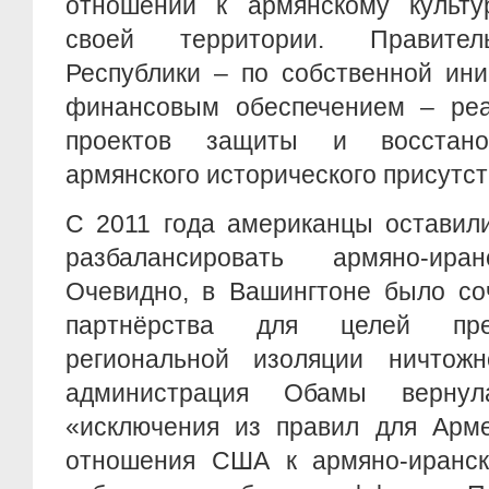
отношении к армянскому культ
своей территории. Правител
Республики – по собственной ин
финансовым обеспечением – реа
проектов защиты и восстано
армянского исторического присутст
С 2011 года американцы оставил
разбалансировать армяно-иран
Очевидно, в Вашингтоне было соч
партнёрства для целей пре
региональной изоляции ничтож
администрация Обамы вернул
«исключения из правил для Арме
отношения США к армяно-иранск