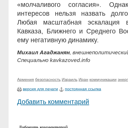
«молчаливого согласия». Одна
интересов нельзя назвать долго
Любая масштабная эскалация 
Кавказа, Ближнего и Среднего Во
ему негативную динамику.
Михаил Агаджанян
, внешнеполитически
Специально kavkazoved.info
Армения
безопасность
Израиль
Иран
коммуникации
энерг
версия для печати
постоянная ссылка
Добавить комментарий
Добавить комментарий