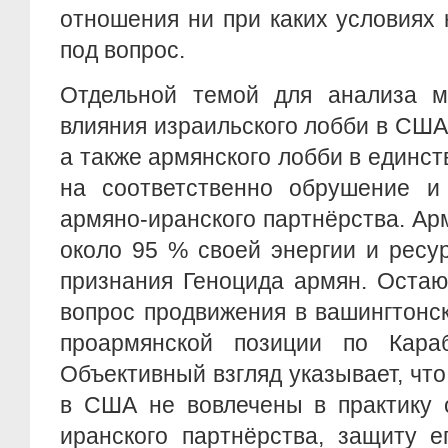
отношения ни при каких условиях
под вопрос.
Отдельной темой для анализа м
влияния израильского лобби в США (
а также армянского лобби в единс
на соответственно обрушение и
армяно-иранского партнёрства. А
около 95 % своей энергии и ресу
признания Геноцида армян. Оста
вопрос продвижения в вашингтонс
проармянской позиции по Караб
Объективный взгляд указывает, чт
в США не вовлечены в практику 
иранского партнёрства, защиту е