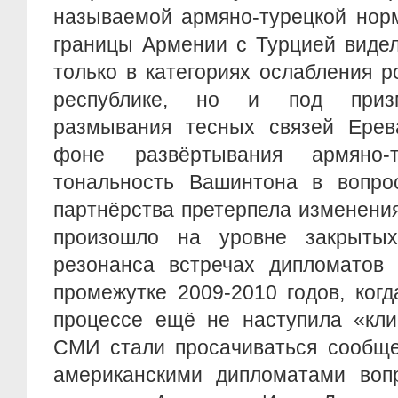
называемой армяно-турецкой нор
границы Армении с Турцией виде
только в категориях ослабления р
республике, но и под призм
размывания тесных связей Ерев
фоне развёртывания армяно-т
тональность Вашинтона в вопрос
партнёрства претерпела изменения
произошло на уровне закрытых
резонанса встречах дипломато
промежутке 2009-2010 годов, ког
процессе ещё не наступила «кли
СМИ стали просачиваться сообще
американскими дипломатами вопр