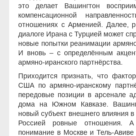
это делает Вашингтон восприи
компенсационной направленно
отношениях с Арменией. Далее, р
диалоге Ирана с Турцией может с
новые попытки реанимации армяно
И вновь – с определённым акцен
армяно-иранского партнёрства.
Приходится признать, что факто
США по армяно-иранскому партнё
передовые позиции в арсенале а
дома на Южном Кавказе. Вашинг
новый субъект внешнего влияния в 
Россией ровные отношения. 
понимание в Москве и Тель-Авиве 