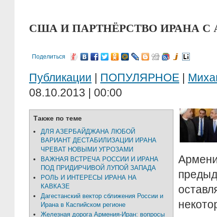
США И ПАРТНЁРСТВО ИРАНА С
Поделиться
Публикации
|
ПОПУЛЯРНОЕ
|
Миха
08.10.2013 | 00:00
Также по теме
ДЛЯ АЗЕРБАЙДЖАНА ЛЮБОЙ
ВАРИАНТ ДЕСТАБИЛИЗАЦИИ ИРАНА
ЧРЕВАТ НОВЫМИ УГРОЗАМИ
Арме
ВАЖНАЯ ВСТРЕЧА РОССИИ И ИРАНА
ПОД ПРИДИРЧИВОЙ ЛУПОЙ ЗАПАДА
пред
РОЛЬ И ИНТЕРЕСЫ ИРАНА НА
КАВКАЗЕ
остав
Дагестанский вектор сближения России и
некото
Ирана в Каспийском регионе
Железная дорога Армения-Иран: вопросы