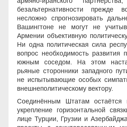
армяно-иранского партнерства
безальтернативности прежде в
несложно спрогнозировать даль
Вашингтоне не могут не учиты
Армении объективную политическу
Ни одна политическая сила респу
вопрос необходимость развития п
южным соседом. На этом наст
рьяные сторонники западного пут
не испытывающие особых симпати
внешнеполитическому вектору.
Соединённым Штатам остаётся 
укрепление горизонтальной связк
лице Турции, Грузии и Азербайдж