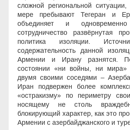
сложной региональной ситуации,
мере пребывают Тегеран и Ер
объединяет и одновременно
сотрудничество развёрнутая пр
политика изоляции. Источн
содержательность данной изоля
Армении и Ирану разнятся. П
состоянии «ни войны, ни мира» 
двумя своими соседями – Азерба
Иран подвержен более комплекс
«остракизму» по периметру свои
носящему не столь враждеб
блокирующий характер, как это пр
Армении с азербайджанского и тур