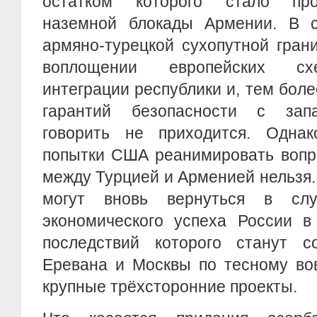
остатком которого стало пр
наземной блокады Армении. В с
армяно-турецкой сухопутной гра
воплощении европейских сх
интеграции республики и, тем боле
гарантий безопасности с запа
говорить не приходится. Одна
попытки США реанимировать вопр
между Турцией и Арменией нельзя.
могут вновь вернуться в слу
экономического успеха России в
последствий которого станут с
Еревана и Москвы по тесному во
крупные трёхсторонние проекты.