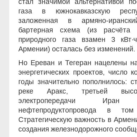
стал значимой альтернативой по
газа в южнокавказскую респу
заложенная в армяно-иранск
бартерная схема (из расчёта 
природного газа взамен 3 кВт∙ч
Армении) осталась без изменений.
Но Ереван и Тегеран нацелены на
энергетических проектов, число 
годы значительно пополнилось: с
реке Аракс, третьей высок
электропередачи Ира
нефтепродуктопровода в том
Стратегическую важность в Армен
создания железнодорожного сообщ