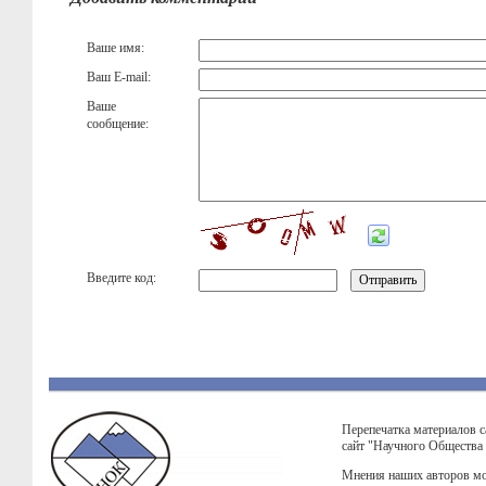
Ваше имя:
Ваш E-mail:
Ваше
сообщение:
Введите код:
Перепечатка материалов с
сайт "Научного Общества
Мнения наших авторов мо