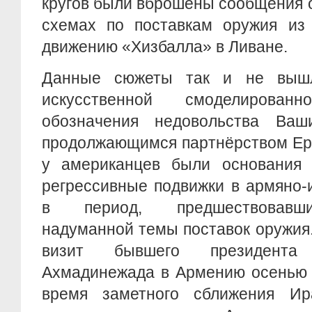
кругов были вброшены сообщения 
схемах по поставкам оружия из
движению «Хизбалла» в Ливане.
Данные сюжеты так и не выш
искусственной смоделирова
обозначения недовольства Ваш
продолжающимся партнёрством Ере
у американцев были основания 
регрессивные подвижки в армяно-
в период, предшествовавши
надуманной темы поставок оружия
визит бывшего президент
Ахмадинежада в Армению осенью 
время заметного сближения Ир