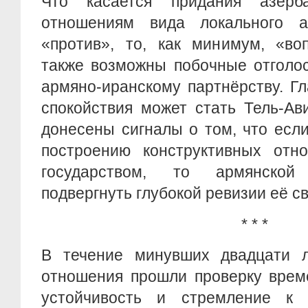
Что касается придания азерба
отношениям вида локального 
«против», то, как минимум, «во
также возможны побочные отголо
армяно-иранскому партнёрству. Г
спокойствия может стать Тель-Ав
донесены сигналы о том, что есл
построению конструктивных отн
государством, то армянской
подвергнуть глубокой ревизии её с
* * *
В течение минувших двадцати л
отношения прошли проверку врем
устойчивость и стремление к 