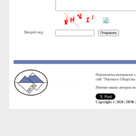
Введите код:
Перепечатка материалов с
сайт "Научного Общества
Мнения наших авторов мо
Copyright © 2026 | НОК 