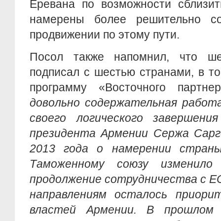
Еревана по возможности сблизит
намерены более решительно со
продвижении по этому пути.
Посол также напомнил, что ш
подписал с шестью странами, в т
программу «Восточного партне
довольно содержательная работа
своего логического завершения
президента Армении Сержа Сарг
2013 года о намерении страны
Таможенному союзу изменило
продолжение сотрудничества с Е
направлениям осталось приори
властей Армении. В прошлом