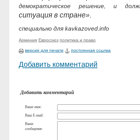
демократическое решение, и дол
ситуация в стране».
специально для kavkazoved.info
Армения
Евросоюз
политика и право
версия для печати
постоянная ссылка
Добавить комментарий
Добавить комментарий
Ваше имя:
Ваш E-mail:
Ваше
сообщение: