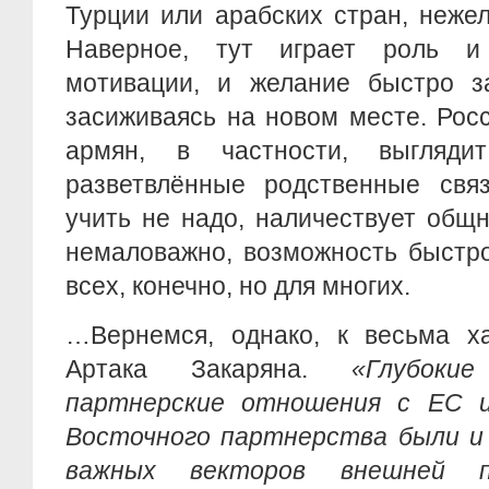
Турции или арабских стран, неже
Наверное, тут играет роль и 
мотивации, и желание быстро за
засиживаясь на новом месте. Рос
армян, в частности, выглядит
разветвлённые родственные связ
учить не надо, наличествует общн
немаловажно, возможность быстро
всех, конечно, но для многих.
…Вернемся, однако, к весьма ха
Артака Закаряна.
«Глубоки
партнерские отношения с ЕС и
Восточного партнерства были и
важных векторов внешней п