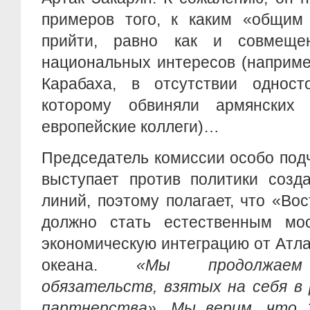
примеров того, к каким «общим
прийти, равно как и совмеще
национальных интересов (наприме
Карабаха, в отсутствии одност
которому обвиняли армянских 
европейские коллеги)…
Председатель комиссии особо под
выступает против политики созд
линий, поэтому полагает, что «Во
должно стать естественным мос
экономическую интеграцию от Атла
океана.
«Мы продолжаем 
обязательств, взятых на себя в
партнерства». Мы верим, что 