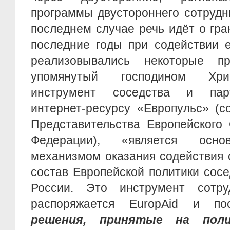
программы двустороннего сотрудн
последнем случае речь идёт о гран
последние годы при содействии е
реализовывались некоторые 
упомянутый господином Хри
инструмент соседства и парт
интернет-ресурсу «Европульс» (с
Представительства Европейского
Федерации), «является осн
механизмом оказания содействия 
состав Европейской политики сосе
России. Это инструмент сотру
распоряжается EuropAid и пос
решения, принятые на поли