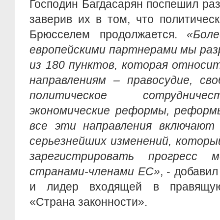
Господин Багдасарян поспешил раз
заверив их в том, что политичес
Брюсселем продолжается.
«Бол
европейскими партнерами мы раз
из 180 пунктов, которая относи
направлениям – правосудие, сво
политическое сотрудничес
экономические реформы, реформ
все эти направления включают
серьезнейших изменений, которы
зарегистрировать прогресс 
странами-членами ЕС»
, - добави
и лидер входящей в правящу
«Страна законности».