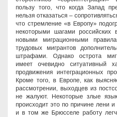
пользу того, что когда Запад пр
нельзя отказаться – сопротивлятьс
что стремление «в Европу» подог
некоторыми шагами российских в
новыми миграционными правила
трудовых мигрантов дополнител
штрафами. Однако острота миг
имеет очевидно ситуативный х
продвижения интеграционных про
Кроме того, в Европе, как выясн
рассмотрении, выходцев из постс
не жалуют. Некоторые злые язык
происходит это по причине лени и
и в том же Брюсселе работу легч