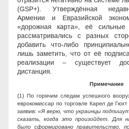
отразится негативно на системе ль
(GSP+). Утверждённая недав
Армении и Евразийской эконом
«дорожная карта», её сильные
рассматривались с разных стор
добавить что-либо принципиальн
лишь заметить, что от её подпис
реализации – существует дос
дистанция.
Примечание
(1) По горячим следам успешного воор
еврокомиссар по торговле Карел де Гюхт
заявив:
«Я верю, что украинцы подпишут
сказать, когда это произойдет. Для н
было сформировано правительство, 