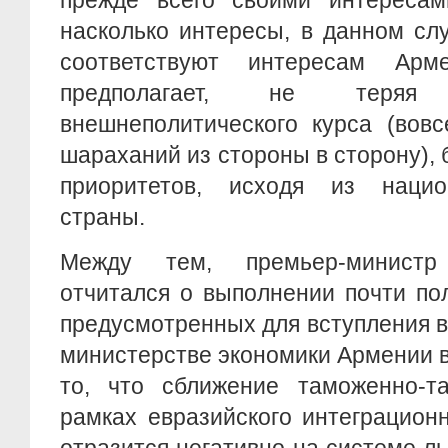
прежде всего своими интересам
насколько интересы, в данном сл
соответствуют интересам Арм
предполагает, не теряя к
внешнеполитического курса (вов
шараханий из стороны в сторону), 
приоритетов, исходя из нацио
страны.
Между тем, премьер-министр
отчитался о выполнении почти по
предусмотренных для вступления 
министерстве экономики Армении 
то, что сближение таможенно-т
рамках евразийского интеграцион