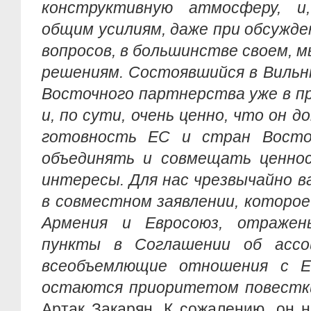
конструктивную атмосферу, и
общим усилиям, даже при обсужд
вопросов, в большинстве своем, 
решениям. Состоявшийся в Виль
Восточного партнерства уже в п
и, по сути, очень ценно, что он д
готовность ЕС и стран Восто
объединять и совмещать ценно
интересы. Для нас чрезвычайно 
в совместном заявлении, которое
Армения и Евросоюз, отраже
пункты в Соглашении об ассоц
всеобъемлющие отношения с 
остаются приоритетом повестки
Артак Закарян. К сожалению, он 