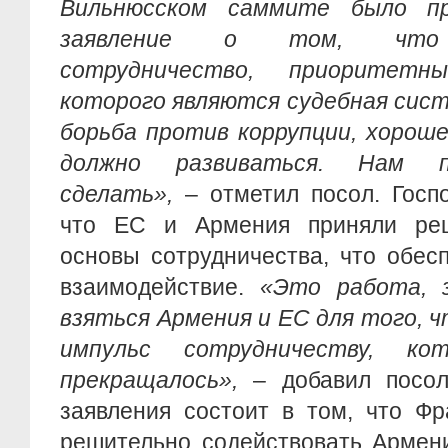
Вильнюсском саммите было п
заявление о том, что 
сотрудничество, приоритетн
которого являются судебная сист
борьба против коррупции, хороше
должно развиваться. Нам п
сделать»,
– отметил посол. Госп
что ЕС и Армения приняли реш
основы сотрудничества, что обес
взаимодействие.
«Это работа, з
взяться Армения и ЕС для того, 
импульс сотрудничеству, ко
прекращалось»,
– добавил посол
заявления состоит в том, что Ф
решительно содействовать Армен