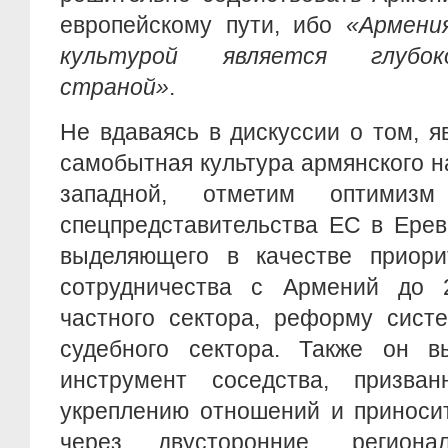
европейскому пути, ибо
«Армени
культурой является глубок
страной»
.
Не вдаваясь в дискуссии о том, я
самобытная культура армянского 
западной, отметим оптимиз
спецпредставительства ЕС в Ерев
выделяющего в качестве приори
сотрудничества с Армений до 
частного сектора, реформу сист
судебного сектора. Также он в
инструмент соседства, призван
укреплению отношений и приноси
через двусторонние, регион