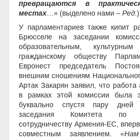
превращаются в практичес
местах
…» (выделено нами –
Ред.
У парламентариев также кипит р
Брюсселе на заседании комисс
образовательным, культурн
гражданскому обществу Парлам
Евронест председатель Посто
внешним сношениям Национальног
Артак Закарян заявил, что работа
в рамках этой комиссии была 
буквально спустя пару дней 
заседания Комитета по ме
сотрудничеству Армения-ЕС, впер
совместным заявлением.
«Нам