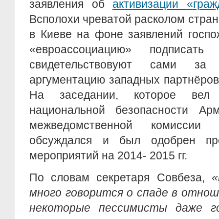
заявления об
активизации
«
граж
Всполохи чреватой расколом стра
в Киеве на фоне заявлений госпо
«евроассоциацию» подписат
свидетельствовуют сами за
аргументацию западных партнёров
На заседании, которое вел 
национальной безопасности Арм
межведомственной комиссии 
обсуждался и был одобрен про
мероприятий на 2014- 2015 гг.
По словам секретаря Совбеза,
«
много говорится о спаде в отнош
некоторые пессимисты даже г