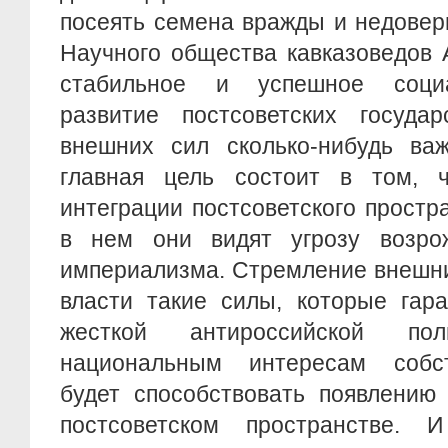
посеять семена вражды и недовер
Научного общества кавказоведов 
стабильное и успешное социал
развитие постсоветских госуда
внешних сил сколько-нибудь важ
главная цель состоит в том, 
интеграции постсоветского простр
в нем они видят угрозу возрож
империализма. Стремление внешни
власти такие силы, которые гар
жесткой антироссийской по
национальным интересам собст
будет способствовать появлению
постсоветском пространстве.