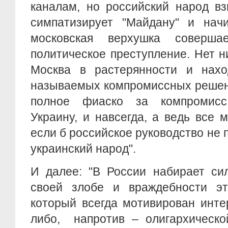
каналам, но российский народ вз
симпатизирует "Майдану" и начи
московская верхушка соверша
политическое преступление. Нет н
Москва в растерянности и нахо
называемых компромиссных решени
полное фиаско за компромисс
Украину, и навсегда, а ведь все 
если б российское руководство не 
украинский народ".
И далее: "В России набирает си
своей злобе и враждебности эт
который всегда мотивирован инте
либо, напротив – олигархическо