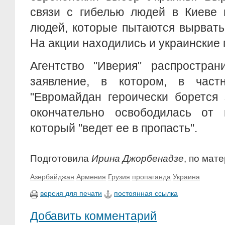
связи с гибелью людей в Киеве 
людей, которые пытаются вырватьс
На акции находились и украинские 
Агентство "Иверия" распростран
заявление, в котором, в частн
"Евромайдан героически борется 
окончательно освободилась от п
который "ведет ее в пропасть".
Подготовила
Ирина Джорбенадзе
, по мат
Азербайджан
Армения
Грузия
пропаганда
Украина
версия для печати
постоянная ссылка
Добавить комментарий