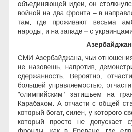
объединяющей идеи, он столкнулс
войной на два фронта – в направле
там, где проживают весьма ам
народы, и на западе – с украинцами
Азербайджан
СМИ Азербайджана, чьи отношения
не назовешь, напротив, демонст
сдержанность. Вероятно, отчаст
большей управляемостью, отчаст
"олимпийским" затишьем на гр
Карабахом. А отчасти с общей ст
который богат, силен, у которого с
который просто не допускает с
фронды, как в Ереване, где едв