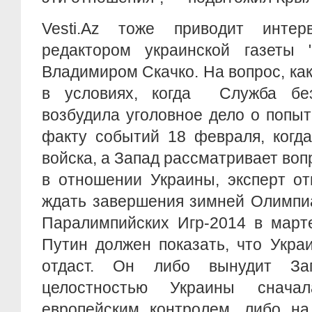
Vesti.Az тоже приводит инт
редактором украинской газеты "
Владимиром Скачко. На вопрос, как
в условиях, когда Служба без
возбудила уголовное дело о попыт
факту событий 18 февраля, когда
войска, а Запад рассматривает воп
в отношении Украины, эксперт от
ждать завершения зимней Олимпи
Паралимпийских Игр-2014 в март
Путин должен показать, что Укра
отдаст. Он либо вынудит За
целостностью Украины снача
европейским контролем, либо на