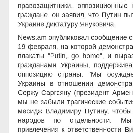
правозащитники, оппозиционные 
граждане, он заявил, что Путин пы
Украине диктатуру Януковича.
News.am опубликовал сообщение с
19 февраля, на которой демонстр
плакаты "Putin, go home", и выр
гражданами Украины, поддержив
оппозицию страны. "Мы осужда
Украины в отношении демонстра
Сержу Саргсяну (президент Армени
мы не забыли трагические событи
месидж Владимиру Путину, чтобы
народов по отдельности. Мы
привлечения к ответственности В