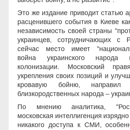
Это же издание приводит статью а
расценившего события в Киеве ка
независимость своей страны "про
украинцев, сотрудничающих с 
сейчас место имеет "националь
война украинского народа п
колонизации. Московский пра
укрепления своих позиций и улуч
кровавую бойню, направил
близкородственных народа – украин
По мнению аналитика, "Росс
московская интеллигенция изрядно
никакого доступа к СМИ, особен