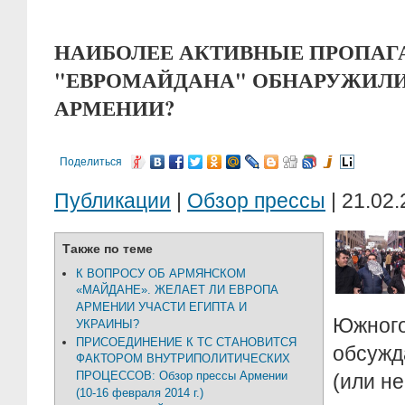
НАИБОЛЕЕ АКТИВНЫЕ ПРОПА
"ЕВРОМАЙДАНА" ОБНАРУЖИЛИ
АРМЕНИИ?
Поделиться
Публикации
|
Обзор прессы
| 21.02.
Также по теме
К ВОПРОСУ ОБ АРМЯНСКОМ
«МАЙДАНЕ». ЖЕЛАЕТ ЛИ ЕВРОПА
АРМЕНИИ УЧАСТИ ЕГИПТА И
Южн
УКРАИНЫ?
ПРИСОЕДИНЕНИЕ К ТС СТАНОВИТСЯ
обсужд
ФАКТОРОМ ВНУТРИПОЛИТИЧЕСКИХ
ПРОЦЕССОВ: Обзор прессы Армении
(или не
(10-16 февраля 2014 г.)