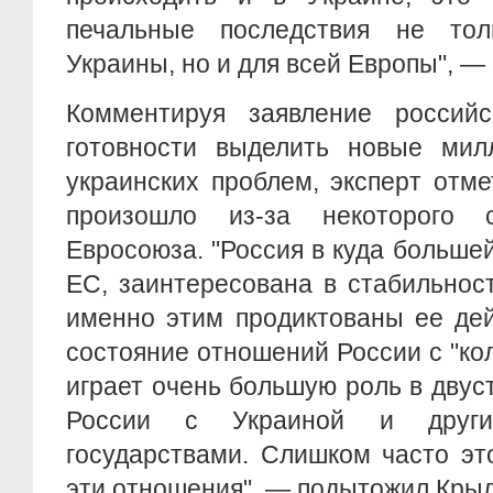
печальные последствия не тол
Украины, но и для всей Европы", — 
Комментируя заявление российс
готовности выделить новые ми
украинских проблем, эксперт отме
произошло из-за некоторого с
Евросоюза. "Россия в куда больше
ЕС, заинтересована в стабильнос
именно этим продиктованы ее дей
состояние отношений России с "к
играет очень большую роль в дву
России с Украиной и другим
государствами. Слишком часто эт
эти отношения", — подытожил Крыл