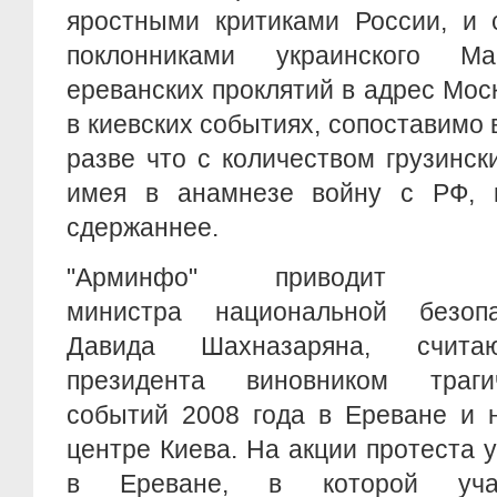
яростными критиками России, и 
поклонниками украинского Ма
ереванских проклятий в адрес Мос
в киевских событиях, сопоставимо 
разве что с количеством грузинск
имея в анамнезе войну с РФ, к
сдержаннее.
"Арминфо" приводит
министра национальной безопа
Давида Шахназаряна, считаю
президента виновником траги
событий 2008 года в Ереване и 
центре Киева. На акции протеста 
в Ереване, в которой учас