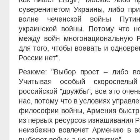
суверенитетом Украины, либо пр
волне чеченской войны Пути
украинской войны. Потому что н
между войн многонациональную 
для того, чтобы воевать и одновре
России нет".
Резюме: "Выбор прост – либо во
Учитывая особый скороспелый
российской "дружбы", все это очен
нас, потому что в условиях управл
философии войны, Армения быстро
из первых ресурсов изнашивания Р
неизбежно вовлечет Армению в во
выберет войну, а не развитие".