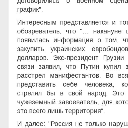
договорились о военном сцен
график".
Интересным представляется и тот
обозреватель, что "… накануне 
появилась информация о том, ч
закупить украинских евробон
долларов. Экс-президент Грузии
связи заявил, что Путин купил 
расстрел манифестантов. Во вся
представить себе человека, к
стрелял бы в свой народ. Это 
чужеземный завоеватель, для кот
это всего лишь территория".
И далее: "Россия не только нару