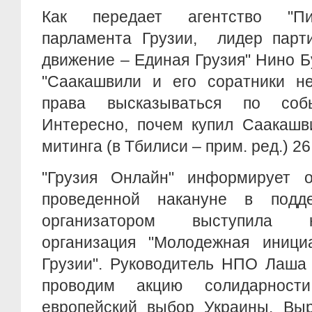
Как передает агентство "Пир
парламента Грузии, лидер парти
движение – Единая Грузия" Нино 
"Саакашвили и его соратники н
права высказываться по соб
Интересно, почем купил Саакашв
митинга (в Тбилиси – прим. ред.) 26
"Грузия Онлайн" информирует 
проведенной накануне в подд
организатором выступила не
организация "Молодежная иници
Грузии". Руководитель НПО Лаша
проводим акцию солидарност
европейский выбор Украины. Вы