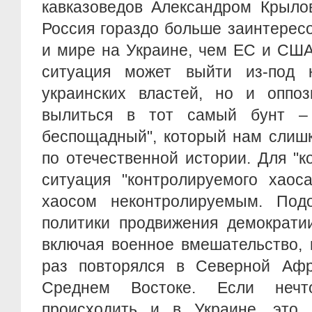
кавказоведов Александром Крыло
Россия гораздо больше заинтерес
и мире на Украине, чем ЕС и США
ситуация может выйти из-под 
украинских властей, но и оппо
вылиться в тот самый бунт –
беспощадный", который нам слиш
по отечественной истории. Для "к
ситуация "контролируемого хаос
хаосом неконтролируемым. Под
политики продвижения демократи
включая военное вмешательство, 
раз повторялся в Северной Аф
Среднем Востоке. Если нечт
происходить и в Украине, это