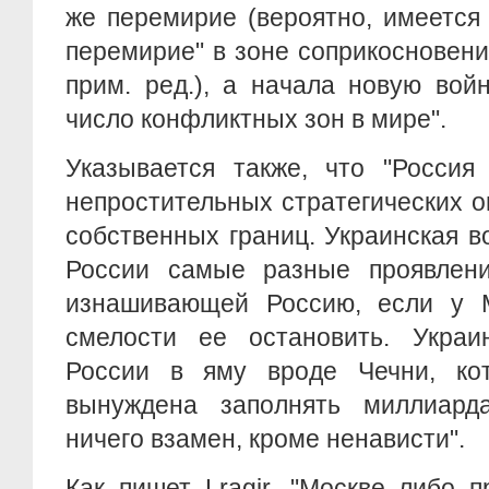
же перемирие (вероятно, имеется
перемирие" в зоне соприкосновени
прим. ред.), а начала новую вой
число конфликтных зон в мире".
Указывается также, что "Россия
непростительных стратегических о
собственных границ. Украинская в
России самые разные проявлени
изнашивающей Россию, если у 
смелости ее остановить. Украи
России в яму вроде Чечни, ко
вынуждена заполнять миллиард
ничего взамен, кроме ненависти".
Как пишет Lragir, "Москве либо 