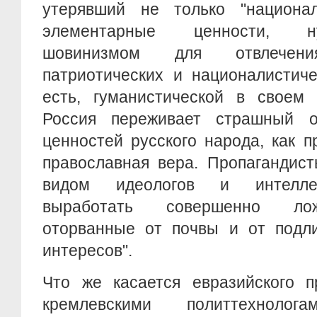
утерявший не только "национа
элементарные ценности, н
шовинизмом для отвлечен
патриотических и националистиче
есть, гуманистической в своем 
Россия переживает страшный о
ценностей русского народа, как 
православная вера. Пропагандис
видом идеологов и интеллек
выработать совершенно лож
оторванные от почвы и от подл
интересов".
Что же касается евразийского пр
кремлевскими политтехноло