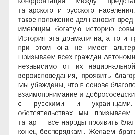
конфронтации между предста
татарского и русского населени
такое положение дел наносит вред
имеющим богатую историю совме
История эта драматична, а то и т
при этом она не имеет альтер
Призываем всех граждан Автономн
независимо от их национально
вероисповедания, проявить благо
Мы убеждены, что в основе благоп
взаимопонимание и добрососедски
с русскими и украинцами
обстоятельствах мы призываем у
татар — все народы проявить бла
конец беспорядкам.. Желаем бра