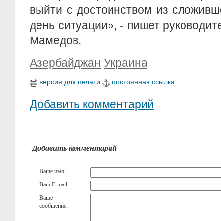
выйти с достоинством из сложивш
день ситуации», - пишет руководит
Мамедов.
Азербайджан
Украина
версия для печати
постоянная ссылка
Добавить комментарий
Добавить комментарий
Ваше имя:
Ваш E-mail:
Ваше
сообщение: