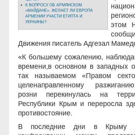
наци
К ВОПРОСУ ОБ АРМЯНСКОМ
«МАЙДАНЕ». ЖЕЛАЕТ ЛИ ЕВРОПА
регион
АРМЕНИИ УЧАСТИ ЕГИПТА И
УКРАИНЫ?
этом Н
сообщ
Движения писатель Адгезал Мамед
«К большему сожалению, наблюда
времени,в основном в западных о
так называемом «Правом секто
целенаправленному разжигани
розни перекинулась на терр
Республики Крым и переросла зд
противостояние.
В последние дни в Крыму н