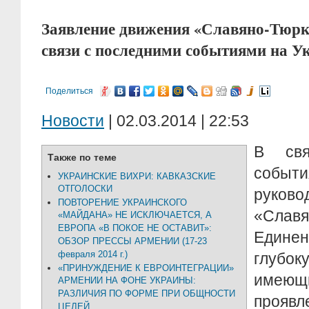
Заявление движения «Славяно-Тюрк
связи с последними событиями на У
Поделиться
Новости
| 02.03.2014 | 22:53
В свя
Также по теме
собы
УКРАИНСКИЕ ВИХРИ: КАВКАЗСКИЕ
ОТГОЛОСКИ
руков
ПОВТОРЕНИЕ УКРАИНСКОГО
«Славя
«МАЙДАНА» НЕ ИСКЛЮЧАЕТСЯ, А
ЕВРОПА «В ПОКОЕ НЕ ОСТАВИТ»:
Един
ОБЗОР ПРЕССЫ АРМЕНИИ (17-23
февраля 2014 г.)
глубок
«ПРИНУЖДЕНИЕ К ЕВРОИНТЕГРАЦИИ»
имею
АРМЕНИИ НА ФОНЕ УКРАИНЫ:
РАЗЛИЧИЯ ПО ФОРМЕ ПРИ ОБЩНОСТИ
проявл
ЦЕЛЕЙ