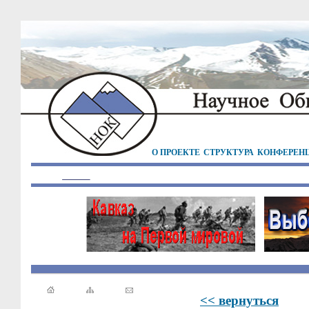
О ПРОЕКТЕ
СТРУКТУРА
КОНФЕРЕН
<< вернуться