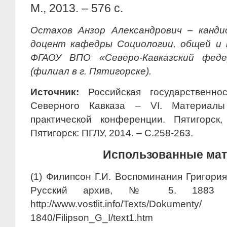
М., 2013. – 576 c.
Остахов Анзор Александрович – канди
доцент кафедры Социологии, общей и 
ФГАОУ ВПО «Северо-Кавказский феде
(филиал в г. Пятигорске).
Источник:
Российская государственно
Северного Кавказа – VI. Материалы
практической конференции. Пятигорск
Пятигорск: ПГЛУ, 2014. – С.258-263.
Использованные ма
(1) Филипсон Г.И. Воспоминания Григори
Русский архив, № 5. 1883 [Эл
http://www.vostlit.info/Texts/Dokume
1840/Filipson_G_I/text1.htm