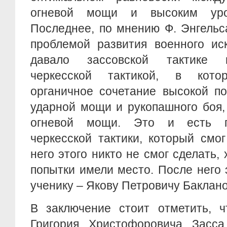
огневой мощи и высоким уро
Последнее, по мнению Ф. Энгельс
проблемой развития военного ис
давало зассовской тактике 
черкесской тактикой, в котор
органичное сочетание высокой по
ударной мощи и рукопашного боя,
огневой мощи. Это и есть г
черкесской тактики, который смо
него этого никто не смог сделать,
попытки имели место. После него 
ученику – Якову Петровичу Баклано
В заключение стоит отметить, ч
Григория Христофоровича Засса