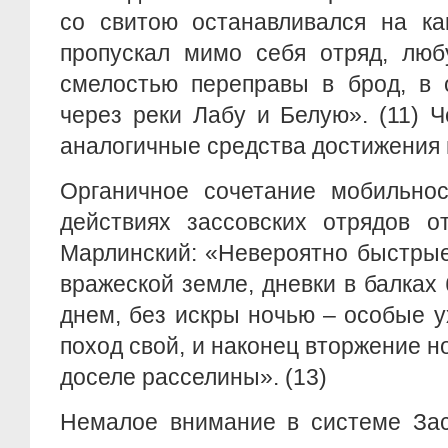
со свитою останавливался на ка
пропускал мимо себя отряд, люб
смелостью переправы в брод, в 
через реки Лабу и Белую». (11) 
аналогичные средства достижения в
Органичное сочетание мобильнос
действиях зассовских отрядов о
Марлинский: «Невероятно быстрые
вражеской земле, дневки в балках 
днем, без искры ночью – особые у
поход свой, и наконец вторжение 
доселе расселины». (13)
Немалое внимание в системе Зас