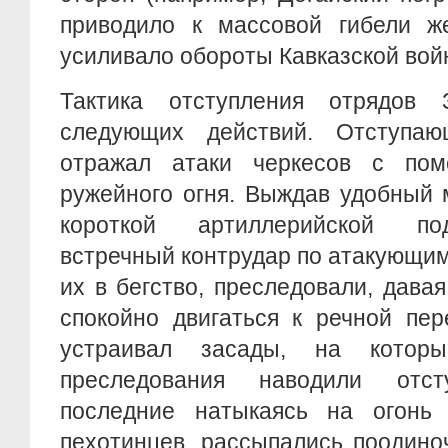
приводило к массовой гибели ж
усиливало обороты Кавказской вой
Тактика отступления отрядов 
следующих действий. Отступаю
отражал атаки черкесов с пом
ружейного огня. Выждав удобный 
короткой артиллерийской по
встречный контрудар по атакующим
их в бегство, преследовали, дава
спокойно двигаться к речной пер
устраивал засады, на котор
преследования наводили отст
последние натыкаясь на огонь
пехотинцев, рассыпались поодино