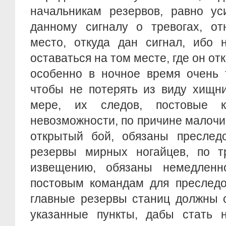
начальникам резервов, равно ус
данному сигналу о тревогах, от
место, откуда дан сигнал, ибо 
оставаться на том месте, где он отк
особенно в ночное время очень т
чтобы не потерять из виду хищни
мере, их следов, постовые 
невозможности, по причине малочи
открытый бой, обязаны преследо
резервы мирных ногайцев, по т
извещению, обязаны немедленн
постовым командам для преследо
главные резервы станиц должны с
указанные пункты, дабы стать н