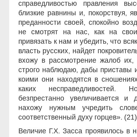
справедливостью правления вы
близкие равнины и, покорствуя, 
преданности своей, спокойно воз
не смотрят на нас, как на свои
привязать к нам и убедить, что вс
власть русских, найдет покровител
вхожу в рассмотрение жалоб их,
строго наблюдаю, дабы приставы и
коими они находятся в сношениях
каких несправедливостей. 
безпрестанно увеличивается и 
нахожу нужным учредить слове
соответственный духу горцев». (21)
Величие Г.Х. Засса проявилось в н