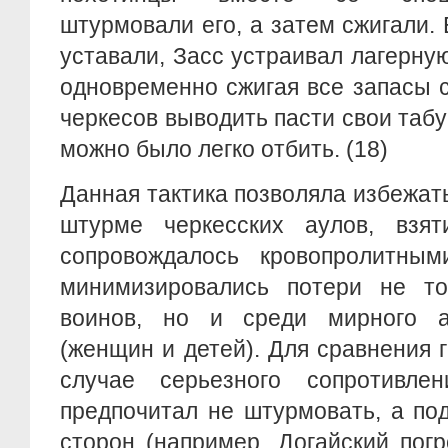
штурмовали его, а затем сжигали.
уставали, Засс устраивал лагерную
одновременно сжигая все запасы 
черкесов выводить пасти свои табу
можно было легко отбить. (18)
Данная тактика позволяла избежат
штурме черкесских аулов, взя
сопровождалось кровопролитны
минимизировались потери не то
воинов, но и среди мирного а
(женщин и детей). Для сравнения г
случае серьезного сопротивле
предпочитал не штурмовать, а по
сторон (например, Догайский погро