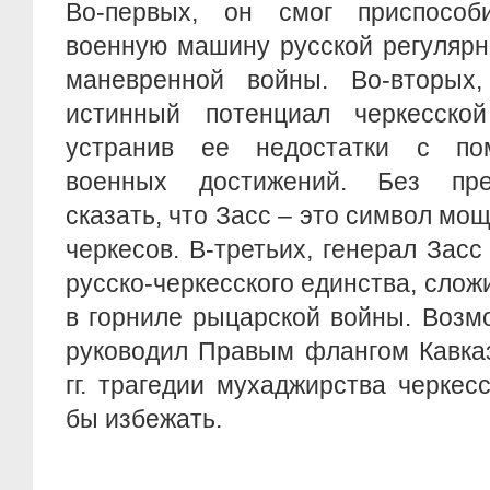
Во-первых, он смог приспособ
военную машину русской регулярн
маневренной войны. Во-вторых
истинный потенциал черкесско
устранив ее недостатки с по
военных достижений. Без пре
сказать, что Засс – это символ мо
черкесов. В-третьих, генерал Засс
русско-черкесского единства, слож
в горниле рыцарской войны. Возм
руководил Правым флангом Кавказ
гг. трагедии мухаджирства черкес
бы избежать.