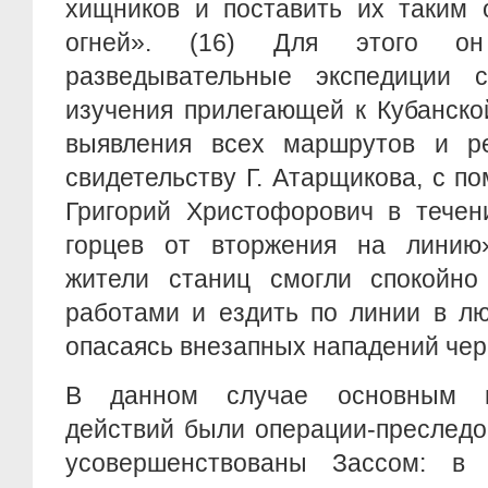
хищников и поставить их таким 
огней». (16) Для этого он
разведывательные экспедиции 
изучения прилегающей к Кубанско
выявления всех маршрутов и р
свидетельству Г. Атарщикова, с 
Григорий Христофорович в течен
горцев от вторжения на линию»
жители станиц смогли спокойно
работами и ездить по линии в лю
опасаясь внезапных нападений черк
В данном случае основным в
действий были операции-преследо
усовершенствованы Зассом: в 