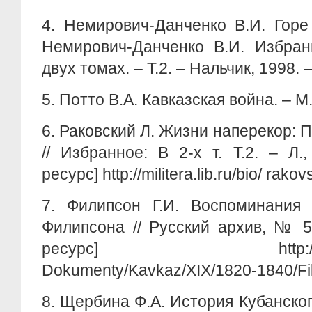
4.
Немирович-Данченко В.И. Горе 
Немирович-Данченко В.И. Избран
двух томах. – Т.2. – Нальчик, 1998. –
5.
Потто В.А. Кавказская война. – М.,
6.
Раковский Л. Жизни наперекор: 
// Избранное: В 2-х т. Т.2. – Л.
ресурс] http://militera.lib.ru/bio/ rako
7.
Филипсон Г.И. Воспоминания 
Филипсона // Русский архив, № 5
ресурс] http://www.vost
Dokumenty/Kavkaz/XIX/1820-1840/Fil
8.
Щербина Ф.А. История Кубанского