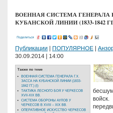
ВОЕННАЯ СИСТЕМА ГЕНЕРАЛА Г
КУБАНСКОЙ ЛИНИИ (1833-1842 ГГ.)
Поделиться
Публикации
|
ПОПУЛЯРНОЕ
|
Анзо
30.09.2014 | 14:00
Также по теме
ВОЕННАЯ СИСТЕМА ГЕНЕРАЛА Г.Х.
ЗАССА НА КУБАНСКОЙ ЛИНИИ (1833-
1842 ГГ.) (I)
бесшум
ТАКТИКА ЛЕСНОГО БОЯ У ЧЕРКЕСОВ
XVII-XIX ВВ.
войс
СИСТЕМА ОБОРОНЫ АУЛОВ У
ЧЕРКЕСОВ В XVIII – XIX ВВ.
пере
ОПЕРАТИВНОЕ ИСКУССТВО ЧЕРКЕСОВ