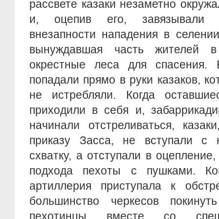
рассвете казаки незаметно окружа
и, оцепив его, завязывали п
внезапности нападения в селении
вынуждавшая часть жителей 
окрестные леса для спасения.
попадали прямо в руки казаков, ко
не истребляли. Когда оставши
приходили в себя и, забаррикади
начинали отстреливаться, казаки
приказу Засса, не вступали с
схватку, а отступали в оцепление,
подхода пехоты с пушками. Ко
артиллерия приступала к обстр
большинство черкесов покинут
пехотинцы вместе со спеш