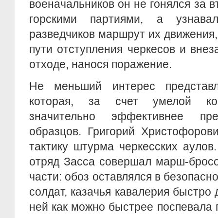
военачальников он не гонялся за 
горскими партиями, а узнава
разведчиков маршрут их движения,
пути отступления черкесов и внез
отходе, нанося поражение.
Не меньший интерес представл
которая, за счет умелой кор
значительно эффективнее пр
образцов. Григорий Христофоров
тактику штурма черкесских аулов
отряд Засса совершал марш-бросо
части: обоз оставлялся в безопасн
солдат, казачья кавалерия быстро д
ней как можно быстрее поспевала 