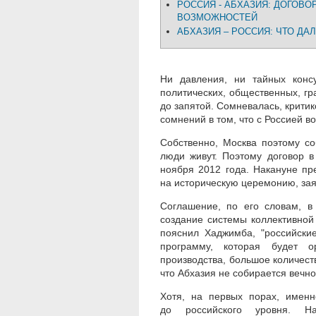
РОССИЯ - АБХАЗИЯ: ДОГОВО
ВОЗМОЖНОСТЕЙ
АБХАЗИЯ – РОССИЯ: ЧТО ДА
Ни давления, ни тайных консу
политических, общественных, гр
до запятой. Сомневалась, критик
сомнений в том, что с Россией в
Собственно, Москва поэтому с
люди живут. Поэтому договор 
ноября 2012 года. Накануне пр
на историческую церемонию, заяв
Соглашение, по его словам, в
создание системы коллективной
пояснил Хаджимба, "российски
программу, которая будет о
производства, большое количеств
что Абхазия не собирается вечно
Хотя, на первых порах, имен
до российского уровня. 