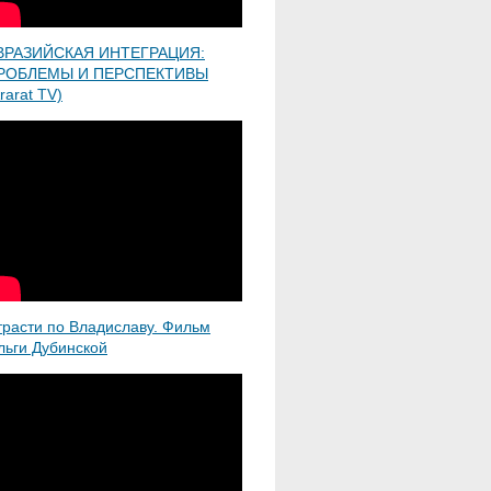
ВРАЗИЙСКАЯ ИНТЕГРАЦИЯ:
РОБЛЕМЫ И ПЕРСПЕКТИВЫ
rarat TV)
трасти по Владиславу. Фильм
льги Дубинской