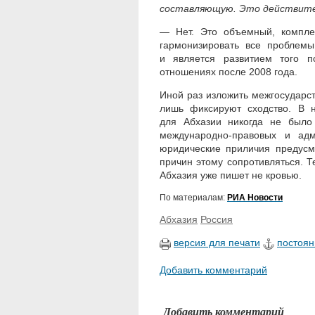
составляющую. Это действител
— Нет. Это объемный, комплек
гармонизировать все проблем
и является развитием того п
отношениях после 2008 года.
Иной раз изложить межгосударст
лишь фиксируют сходство. В н
для Абхазии никогда не было
международно-правовых и ад
юридические приличия предусм
причин этому сопротивляться. Т
Абхазия уже пишет не кровью.
По материалам:
РИА Новости
Абхазия
Россия
версия для печати
постоян
Добавить комментарий
Добавить комментарий