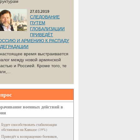
труктурам
27.03.2019
СЛЕДОВАНИЕ
ПУТЕМ
ГЛОБАЛИЗАЦИИ
ПРИВЕДЁТ
ОССИЮ И АРМЕНИЮ К РАСПАДУ
 ДЕГРАДАЦИИ
 настоящее время выстраивается
иалог между новой армянской
астью и Россией. Кроме того, те
ги,...
прос
рачивание военных действий в
рии
Будет способствовать стабилизации
обстановки на Кавказе (19%)
Приведёт к возвращению боевиков,