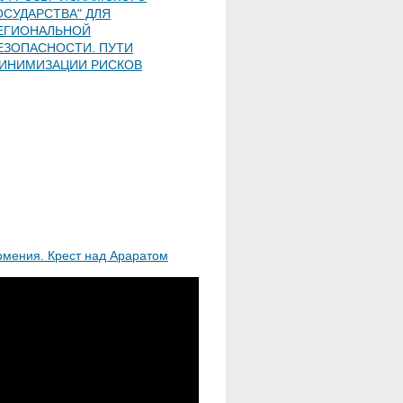
ОСУДАРСТВА" ДЛЯ
ЕГИОНАЛЬНОЙ
ЕЗОПАСНОСТИ. ПУТИ
ИНИМИЗАЦИИ РИСКОВ
рмения. Крест над Араратом