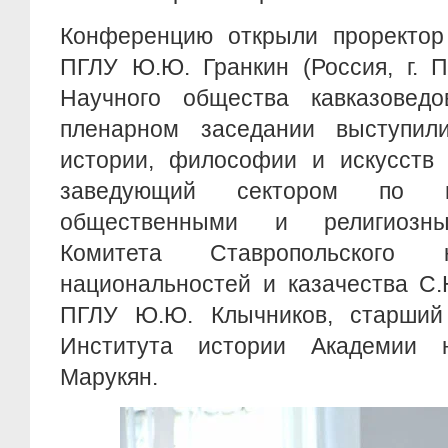
Конференцию открыли проректор
ПГЛУ Ю.Ю. Гранкин (Россия, г. П
Научного общества кавказовед
пленарном заседании выступил
истории, философии и искусств 
заведующий сектором по в
общественными и религиозны
Комитета Ставропольског
национальностей и казачества С.
ПГЛУ Ю.Ю. Клычников, старший
Института истории Академии 
Марукян.