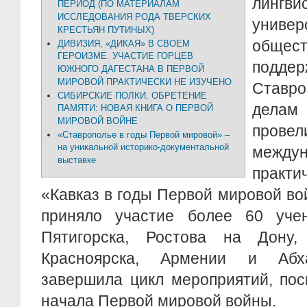
лингви
ПЕРИОД (ПО МАТЕРИАЛАМ
ИССЛЕДОВАНИЯ РОДА ТВЕРСКИХ
униве
КРЕСТЬЯН ПУТИНЫХ)
общест
ДИВИЗИЯ, «ДИКАЯ» В СВОЕМ
ГЕРОИЗМЕ. УЧАСТИЕ ГОРЦЕВ
подд
ЮЖНОГО ДАГЕСТАНА В ПЕРВОЙ
МИРОВОЙ ПРАКТИЧЕСКИ НЕ ИЗУЧЕНО
Ставр
СИБИРСКИЕ ПОЛКИ. ОБРЕТЕНИЕ
делам
ПАМЯТИ: НОВАЯ КНИГА О ПЕРВОЙ
МИРОВОЙ ВОЙНЕ
прове
«Ставрополье в годы Первой мировой» –
на уникальной историко-документальной
между
выставке
практи
«Кавказ в годы Первой мировой в
приняло участие более 60 уче
Пятигорска, Ростова на Дону,
Красноярска, Армении и Абх
завершила цикл мероприятий, по
начала Первой мировой войны.