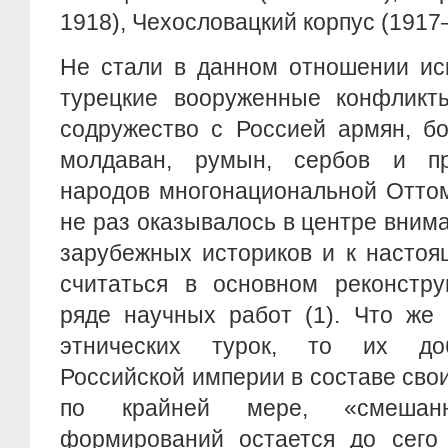
1918), Чехословацкий корпус (1917–
Не стали в данном отношении ис
турецкие вооруженные конфликт
содружество с Россией армян, бол
молдаван, румын, сербов и пр
народов многонациональной Отто
не раз оказывалось в центре вним
зарубежных историков и к насто
считаться в основном реконстр
ряде научных работ (1). Что же 
этнических турок, то их до
Российской империи в составе сво
по крайней мере, «смешанн
формирований остается до сего 