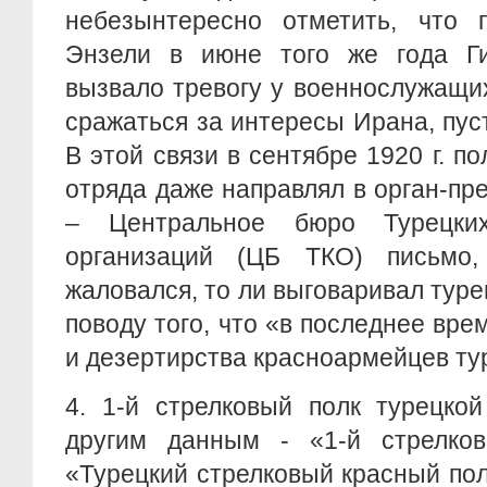
небезынтересно отметить, что п
Энзели в июне того же года Ги
вызвало тревогу у военнослужащи
сражаться за интересы Ирана, пус
В этой связи в сентябре 1920 г. п
отряда даже направлял в орган-п
– Центральное бюро Турецких
организаций (ЦБ ТКО) письмо
жаловался, то ли выговаривал тур
поводу того, что «в последнее вре
и дезертирства красноармейцев тур
4.
1-й стрелковый полк турецко
другим данным - «1-й стрелков
«Турецкий стрелковый красный полк