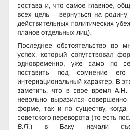
состава и, что самое главное, об
всех цель – вернуться на родину
действительных политических убе
планов отдельных лиц).
Последнее обстоятельство во мн
успех, который сопутствовал фо
одновременно, уже само по се
поставить под сомнение его
интернациональный характер. В эт
заметить, что в свое время А.Н
невольно выразился совершенно 
форме, так и по существу, когда
советского переворота (то есть посл
В.П.
) в Баку начали съез