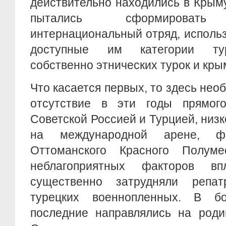
действительно находились в Крыму
пытались сформировать д
интернациональный отряд, использ
доступные им категории тур
собственно этнических турок и кры
Что касается первых, то здесь нео
отсутствие в эти годы прямог
Советской Россией и Турцией, низ
на международной арене, ф
Оттоманского Красного Полу
неблагоприятных факторов в
существенно затрудняли репа
турецких военнопленных. В бо
последние направлялись на роди