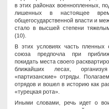
в этих районах военнопленных, п
лишенных в настоящее время
общегосударственной власти и ме
стало в высшей степени тяжелы
(10).
В этих условиях часть пленных 
союза предпочла при приближ
покидать места своего расквартиро
ближайших лесах, организу
«партизанские» отряды. Полагаем
отрядов и вошел в историю как р
«турецкая рота».
Иными словами, речь идет о вои