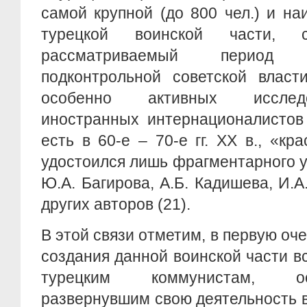
самой крупной (до 800 чел.) и н
турецкой воинской части, 
рассматриваемый период 
подконтрольной советской власт
особенно активных исслед
иностранных интернационалистов
есть в 60-е – 70-е гг. XX в., «кр
удостоился лишь фрагментарного 
Ю.А. Багирова, А.Б. Кадишева, И.А
других авторов (21).
В этой связи отметим, в первую оч
создания данной воинской части 
турецким коммунистам, о
развернувшим свою деятельность в