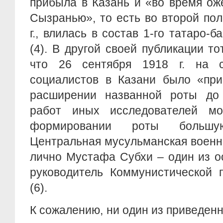
прибыла в Казань и «во время ож
Сызранью», то есть во второй по
г., влилась в состав 1-го татаро-
(4). В другой своей публикации то
что 26 сентября 1918 г. на с
социалистов в Казани было «при
расширении названной роты до 
работ иных исследователей мо
формировании роты больш
Центральная мусульманская военн
лично Мустафа Субхи – один из о
руководитель Коммунистической 
(6).
К сожалению, ни один из приведен