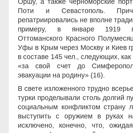
Оршу, а также черноморские порт
Поти и Севастополь. При
репатриировались не вполне трад
примеру, в январе 1919 г.
Оттоманского Красного Полумеся
Уфы в Крым через Москву и Киев 
в составе 145 чел., следующих, как
«за свой счет до Симферопо
эвакуации на родину» (16).
В свете изложенного трудно всерье
турки проделывали столь долгий п
социальным конфликтом страну л
выступить с оружием в руках 
исключено, конечно, что, ожида