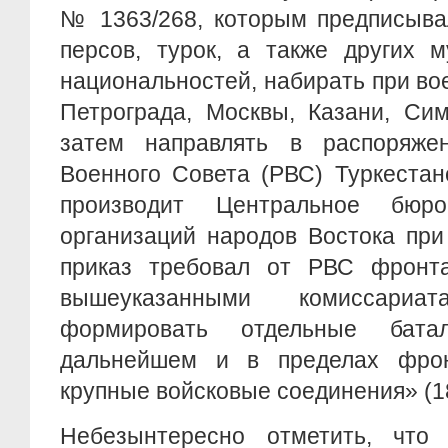
№ 1363/268, которым предписыва
персов, турок, а также других 
национальностей, набирать при в
Петрограда, Москвы, Казани, Си
затем направлять в распоряже
Военного Совета (РВС) Туркестан
производит Центральное бюро
организаций народов Востока при
приказ требовал от РВС фронт
вышеуказанными комиссариат
формировать отдельные бата
дальнейшем и в пределах фрон
крупные войсковые соединения» (1
Небезынтересно отметить, что