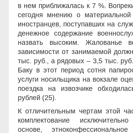
в нем приближалась к 7 %. Вопре
сегодня мнению о материальной 
иностранцев, поступавших на слу
денежное содержание военнослу
назвать высоким. Жалованье в
зависимости от занимаемой должн
тыс. руб., а рядовых – 3,5 тыс. руб
Баку в этот период сотня папиро
услуги носильщика на вокзале оцен
поездка на извозчике обходила
рублей (25).
К отличительным чертам этой час
комплектование исключительн
основе, этноконфессиональное