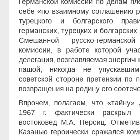
Германской комиссии по делам пл
себе «по взаимному соглашению ру
турецкого и болгарского прав
германских, турецких и болгарских
Смешанной русско-германской 
комиссии, в работе которой уча
делегация, возглавляемая энергич
пашой, никогда не упускавшим
советской стороне претензии по 
возвращения на родину его соотече
Впрочем, полагаем, что «тайну»
1967 г. фактически раскрыл и
востоковед М.А. Персиц. Отметив
Казанью героически сражался ком