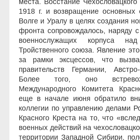
места. Восстание Чехословацкого
1918 г. и возвращение основных 
Волге и Уралу в целях создания но
фронта сопровождалось, наряду с
военнослужащих корпуса на
Тройственного союза. Явление эт
за рамки эксцессов, что вызва
правительств Германии, Австро
Более того, оно встревож
Международного Комитета Красно
еще в начале июня обратило вн
коллегии по управлению делами Р
Красного Креста на то, что «всле
военных действий на чехословацко
территории Западной Сибири, по