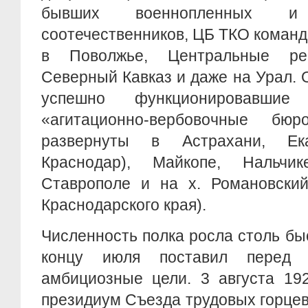
бывших военнопленных и 
соотечественников, ЦБ ТКО коман
в Поволжье, Центральные ре
Северный Кавказ и даже на Урал.
успешно функционировавшие
«агитационно-вербовочные бю
развернуты в Астрахани, Ек
Краснодар), Майкопе, Нальчике
Ставрополе и на х. Романовский
Краснодарского края).
Численность полка росла столь быс
концу июля поставил перед
амбициозные цели. 3 августа 192
президиум Съезда трудовых горцев