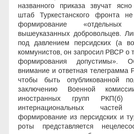
названного приказа звучат ясно
штаб Туркестанского фронта н
формирование «отдельных
вышеуказанных добровольцев. Лиш
под давлением персидских (а во
коммунистов, он запросил РВСР о т
формирования допустимы». 
внимание и ответная телеграмма Р
чтобы быть опубликованной по
заключению Военной комисс
иностранных групп РКП(б) 
интернациональных частей
формирование из персидских и ту
роты представляется нецелесо