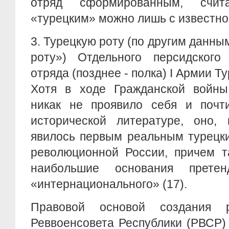
отряд сформированным, счит
«турецким» можно лишь с известно
3.
Турецкую роту (по другим данны
роту») Отдельного персидского 
отряда (позднее - полка) I Армии Т
Хотя в ходе Гражданской войны
никак не проявило себя и почт
исторической литературе, оно,
явилось первым реальным турецк
революционной России, причем т
наибольшие основания прете
«интернационального» (17).
Правовой основой создания 
Реввоенсовета Республики (РВСР) о