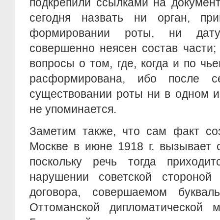
подкрепили ссылками на документ
сегодня назвать ни орган, пр
формировании роты, ни дату
совершенно неясен состав части;
вопросы о том, где, когда и по чь
расформирована, ибо после с
существовании роты ни в одном и
не упоминается.
Заметим также, что сам факт со
Москве в июне 1918 г. вызывает 
поскольку речь тогда приходи
нарушении советской стороной 
договора, совершаемом буквал
Оттоманской дипломатической 