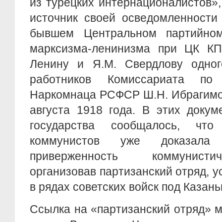
из турецких интернационалистов»,
источник своей осведомленности
бывшем Центральном партийном
марксизма-ленинизма при ЦК КП
Ленину и Я.М. Свердлову одног
работников Комиссариата по
Наркомнаца РСФСР Ш.Н. Ибрагимо
августа 1918 года. В этих докум
государства сообщалось, что
коммунистов уже доказал
приверженность коммунисти
организовав партизанский отряд,
в рядах советских войск под Казань
Ссылка на «партизанский отряд» м