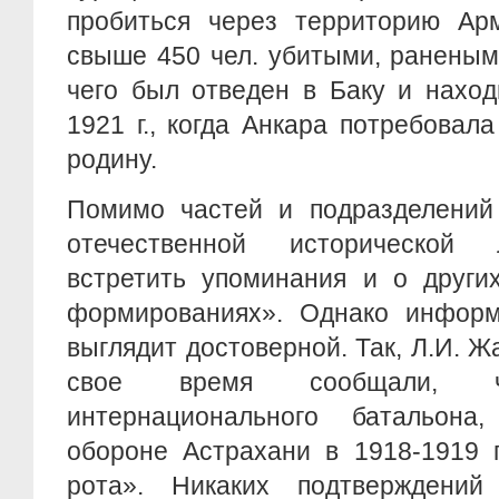
пробиться через территорию Арм
свыше 450 чел. убитыми, раненым
чего был отведен в Баку и наход
1921 г., когда Анкара потребовал
родину.
Помимо частей и подразделений
отечественной исторической
встретить упоминания и о други
формированиях». Однако информ
выглядит достоверной. Так, Л.И. Ж
свое время сообщали, 
интернационального батальона
обороне Астрахани в 1918-1919 г
рота». Никаких подтверждени