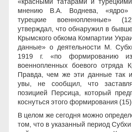
«красными татарами и турецкими
мнению В.А. Воднева, «ядро» 
турецкие военнопленные» (1
утверждал, что обнаружил в бывш
Крымского обкома Компартии Укра
данные» о деятельности М. Субх
1919 г. «по формированию и
военнопленных боевого отряда К
Правда, чем же эти данные так и
увы, не сообщил, что заставл
позицией Персица, который пред
коснуться этого формирования (15)
В целом же сегодня можно определ
том, что в указанный период Субхи