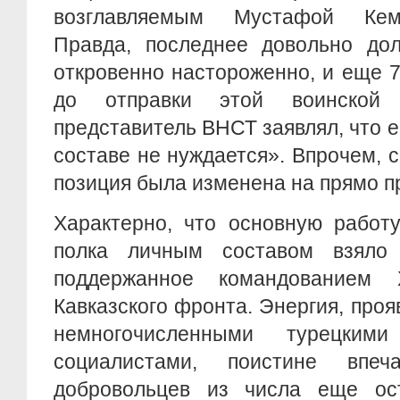
возглавляемым Мустафой Кем
Правда, последнее довольно дол
откровенно настороженно, и еще 7
до отправки этой воинской
представитель ВНСТ заявлял, что е
составе не нуждается». Впрочем, с
позиция была изменена на прямо п
Характерно, что основную работ
полка личным составом взял
поддержанное командованием
Кавказского фронта. Энергия, проя
немногочисленными турецким
социалистами, поистине впеч
добровольцев из числа еще ос