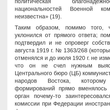
политическая благонадеж
национальностей Военной ко
неизвестна» (19).
Таким образом, помимо того, 
уклонился от прямого ответа; по
подтвердил и не опроверг собст
августа 1919 г. № 1363/268 (который
отменялся и до июля 1920 г. не изм
что он не счел нужным выяс
Центрального бюро (ЦБ) коммунис
народов Востока, которому
формирований прямо вменялось в
орган почему-то заинтересовал
комиссии при Федерации иностран