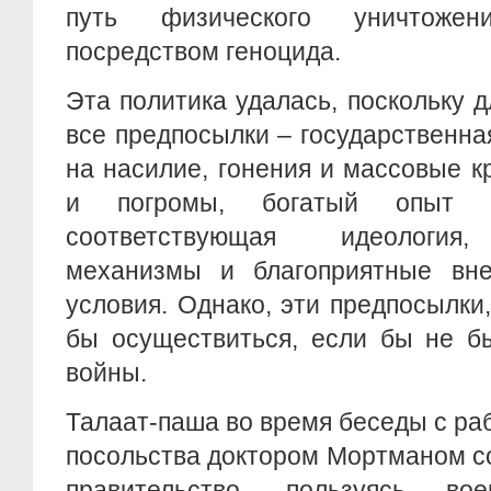
путь физического уничтоже
посредством геноцида.
Эта политика удалась, поскольку 
все предпосылки – государственна
на насилие, гонения и массовые 
и погромы, богатый опыт и
соответствующая идеология,
механизмы и благоприятные вн
условия. Однако, эти предпосылки,
бы осуществиться, если бы не б
войны.
Талаат-паша во время беседы с ра
посольства доктором Мортманом с
правительство, пользуясь во