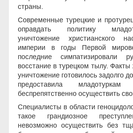
страны.
Современные турецкие и протурец
оправдать политику младот
уничтожение христианского на
империи в годы Первой миров
последние симпатизировали р
восстание в турецком тылу. Факты 
уничтожение готовилось задолго до
предоставила младотуркам
беспрепятственно осуществить сво
Специалисты в области геноцидоло
такое грандиозное преступл
невозможно осуществить без тща