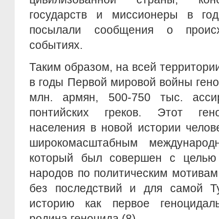
государств и миссионеры в го
посылали сообщения о проис
событиях.
Таким образом, на всей территор
в годы Первой мировой войны гено
млн. армян, 500-750 тыс. асс
понтийских греков. Этот гено
населения в новой истории челов
широкомасштабным международн
который был совершен с целью
народов по политическим мотивам
без последствий и для самой Т
историю как первое геноцидал
родина геноцида (8).