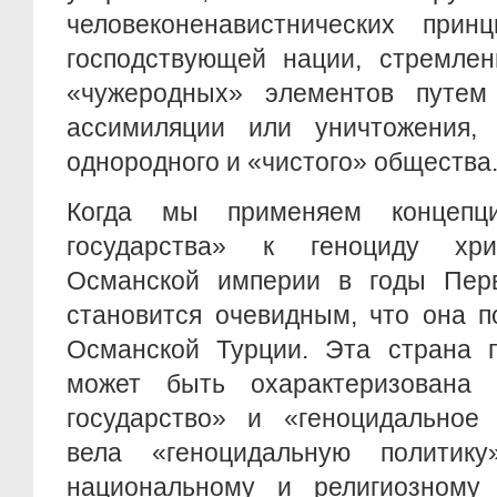
человеконенавистнических принц
господствующей нации, стремлен
«чужеродных» элементов путем
ассимиляции или уничтожения, 
однородного и «чистого» общества
Когда мы применяем концепци
государства» к геноциду хри
Османской империи в годы Пер
становится очевидным, что она п
Османской Турции. Эта страна 
может быть охарактеризована 
государство» и «геноцидальное 
вела «геноцидальную политику
национальному и религиозному