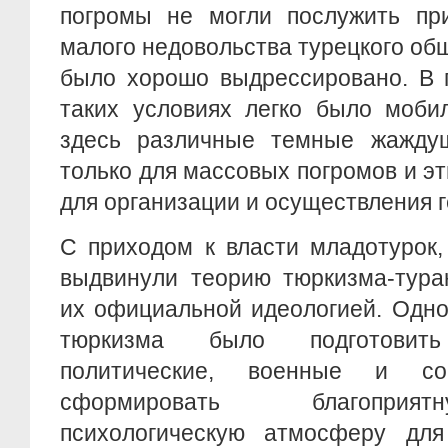
погромы не могли послужить пр
малого недовольства турецкого общ
было хорошо выдрессировано. В 
таких условиях легко было моби
здесь различные темные жажду
только для массовых погромов и эт
для организации и осуществления 
С приходом к власти младотурок,
выдвинули теорию тюркизма-тура
их официальной идеологией. Одно
тюркизма было подготовить
политические, военные и со
сформировать благоприя
психологическую атмосферу для