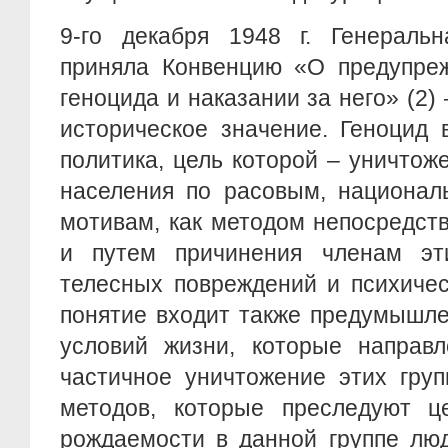
9-го декабря 1948 г. Генерал
приняла Конвенцию «О предупреж
генoцида и наказании за него» (2)
историческое значение. Геноцид 
политика, цель которой – уничтож
населения по расовым, национал
мотивам, как методом непосредств
и путем причинения членам эт
телесных повреждений и психичес
понятие входит также предумышле
условий жизни, которые направ
частичное уничтожение этих груп
методов, которые преследуют ц
рождаемости в данной группе люд