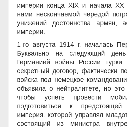
империи конца XIX и начала XX 
нами нескончаемой чередой погр
унижений достоинства армян, а
империи.
1-го августа 1914 г. началась П
Буквально на следующий день
Германией войны России турки
секретный договор, фактически п
войска под немецкое командовани
объявила о нейтралитете, но это
чтобы успеть провести моб
подготовиться к предстоящей
империя, которой управлял младо
состоящий из министра внутре