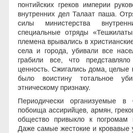
понтийских греков империи руко
внутренних дел Талаат паша. Отр
силы министерства внутренн
специальные отряды «Тешкилаты 
племена врывались в христиански
села и города, убивали все насе
грабили все, что представляло
ценность. Сжигались дома, целые 
было воистину тотальное уби
этническому признаку.
Периодически организуемые в 
побоища ассирийцев, армян, греков
общество привыкло к погромам н
Даже самые жестокие и кровавые 