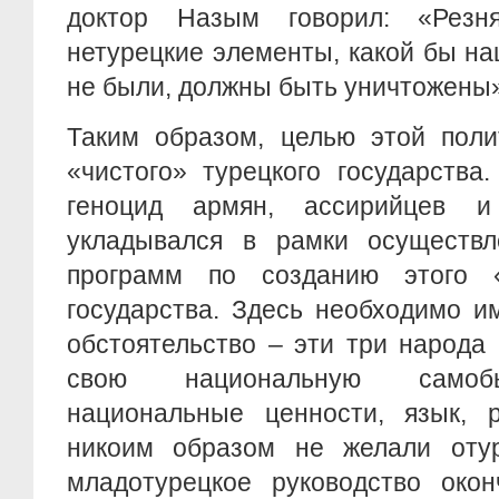
доктор Назым говорил: «Резн
нетурецкие элементы, какой бы н
не были, должны быть уничтожены» 
Таким образом, целью этой поли
«чистого» турецкого государства
геноцид армян, ассирийцев и
укладывался в рамки осуществл
программ по созданию этого «
государства. Здесь необходимо и
обстоятельство – эти три народа
свою национальную самобы
национальные ценности, язык, р
никоим образом не желали отур
младотурецкое руководство окон