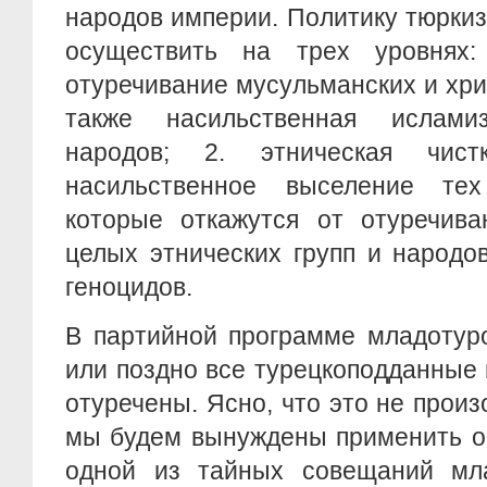
народов империи. Политику тюрки
осуществить на трех уровнях:
отуречивание мусульманских и хри
также насильственная исламиз
народов; 2. этническая чистк
насильственное выселение тех
которые откажутся от отуречива
целых этнических групп и народов
геноцидов.
В партийной программе младотуро
или поздно все турецкоподданные
отуречены. Ясно, что это не произ
мы будем вынуждены применить ор
одной из тайных совещаний мла