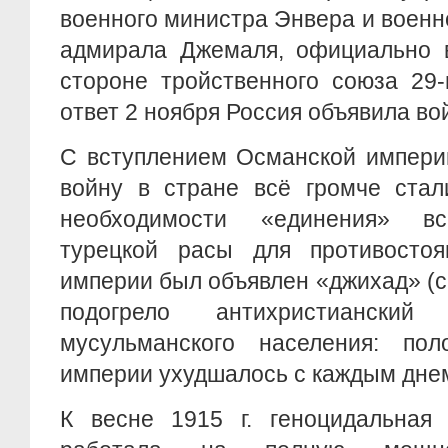
военного министра Энвера и военн
адмирала Джемаля, официально в
стороне тройственного союза 29-
ответ 2 ноября Россия объявила во
С вступлением Османской импери
войну в стране всё громче стал
необходимости «единения» вс
турецкой расы для противосто
империи был объявлен «джихад» (с
подогрело антихристиански
мусульманского населения: по
империи ухудшалось с каждым дне
К весне 1915 г. геноцидальная