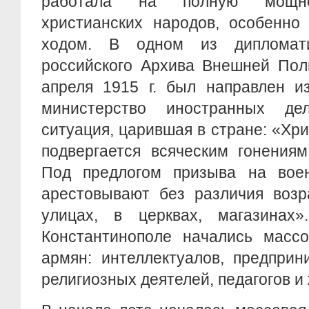
работала на полную мощнос
христианских народов, особенно
ходом. В одном из дипломати
российского Архива Внешней Поли
апреля 1915 г. был направлен и
министерство иностранных де
ситуация, царившая в стране: «Хр
подвергается всяческим гонениям
Под предлогом призыва на вое
арестовывают без различия возр
улицах, в церквах, магазинах
Константинополе начались масс
армян: интеллектуалов, предприн
религиозных деятелей, педагогов и