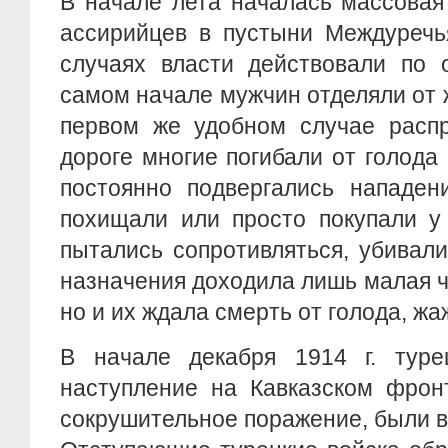
В начале лета началась массовая
ассирийцев в пустыни Междуречья
случаях власти действовали по 
самом начале мужчин отделяли от 
первом же удобном случае распр
дороге многие погибали от голода
постоянно подвергались нападен
похищали или просто покупали у 
пытались сопротивляться, убивал
назначения доходила лишь малая 
но и их ждала смерть от голода, ж
В начале декабря 1914 г. туре
наступление на Кавказском фронт
сокрушительное поражение, были 