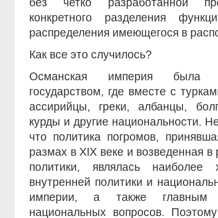
без четко разработанной пр
конкретного разделения функц
распределения имеющегося в расп
Как все это случилось?
Османская империя была мн
государством, где вместе с турка
ассирийцы, греки, албанцы, бол
курды и другие национальности. Н
что политика погромов, принявш
размах в XIX веке и возведенная в
политики, являлась наиболее 
внутренней политики и националь
империи, а также главным 
национальных вопросов. Поэтому