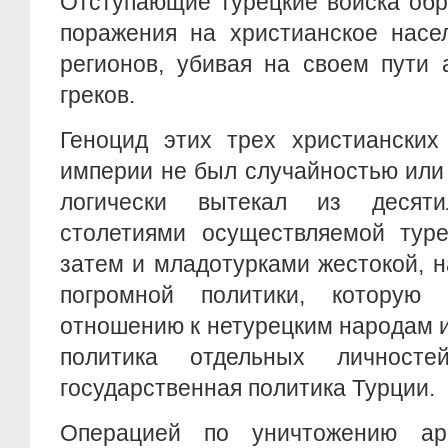
Отступающие турецкие войска обр
поражения на христианское насе
регионов, убивая на своем пути 
греков.
Геноцид этих трех христианских
империи не был случайностью или
логически вытекал из десят
столетиями осуществляемой туре
затем и младотурками жестокой, 
погромной политики, которую
отношению к нетурецким народам 
политика отдельных личност
государственная политика Турции.
Операцией по уничтожению ар