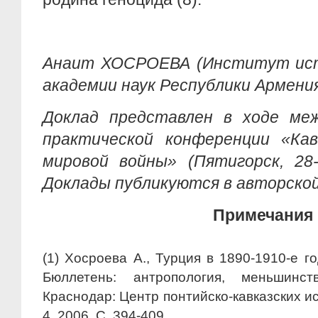
Анаит ХОСРОЕВА (Институт ист
академии наук Республики Армени
Доклад представлен в ходе меж
практической конференции «Ка
мировой войны» (Пятигорск, 28-
Доклады публикуются в авторской
Примечания
(1) Хосроева А., Турция в 1890-1910-е г
Бюллетень: антропология, меньшинств
Краснодар: Центр понтийско-кавказских и
4. 2006. C. 394-409.