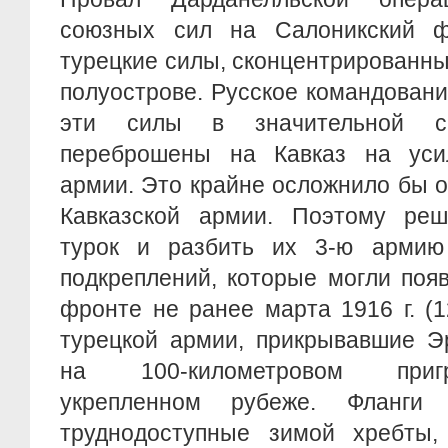
союзных сил на Салоникский ф
турецкие силы, сконцентрированн
полуострове. Русское командовани
эти силы в значительной с
переброшены на Кавказ на уси
армии. Это крайне осложнило бы 
Кавказской армии. Поэтому ре
турок и разбить их 3-ю армию
подкреплений, которые могли поя
фронте не ранее марта 1916 г. (
турецкой армии, прикрывавшие Э
на 100-километровом приг
укрепленном рубеже. Фланги
труднодоступные зимой хребты,