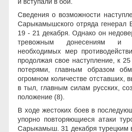
и вступали в бой.
Сведения о возможности наступле
Сарыкамышского отряда генерал 
19 - 21 декабря. Однако он недове
тревожным донесениям и 
необходимых мер противодействи
продолжая свое наступление, к 2
потерями, главным образом об
огромном количестве отставших, 
в тыл, главным силам русских, со
положение (8).
В ходе жестоких боев в последую
упорно повторяющиеся атаки туро
Сарыкамыш. 31 декабря турецким 