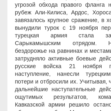
угрозой обхода правого фланга 
рубеж Али-Килиса, Ардос, Хорос
завязалось крупное сражение, в х
вынудили турок с 19 ноября пер
турецкая армия стала зак
Сарыкамышским отрядом. Н
бездорожье на равнинах и местами
затрудняло активные боевые дейс
русские войска 21 ноября 
наступление, нанесли турецки
потери и отбросили их. Учитывая, 
дальнейшие наступательные дейс
ощутимых результатов, кома
Кавказской армии решило остано