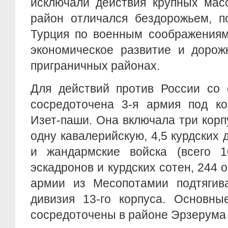
исключали действия крупных мас
район отличался бездорожьем, п
Турция по военным соображениям
экономическое развитие и дорож
приграничных районах.
Для действий против России со 
сосредоточена 3-я армия под ко
Изет-паши. Она включала три корпус
одну кавалерийскую, 4,5 курдских 
и жандармские войска (всего 1
эскадронов и курдских сотен, 244 
армии из Месопотамии подтягива
дивизия 13-го корпуса. Основн
сосредоточены в районе Эрзерума 