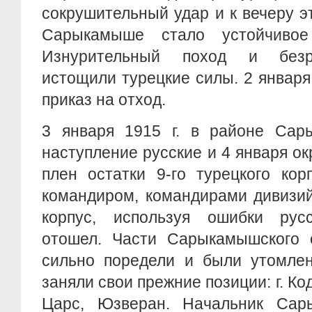
сокрушительный удар и к вечеру э
Сарыкамыше стало устойчивое
Изнурительный поход и безр
истощили турецкие силы. 2 января 
приказ на отход.
3 января 1915 г. в районе Са
наступление русские и 4 января ок
плен остатки 9-го турецкого кор
командиром, командирами дивизий
корпус, используя ошибки русс
отошел. Части Сарыкамышского 
сильно поредели и были утомлен
заняли свои прежние позиции: г. Ко
Царc, Юзверан. Начальник Сар