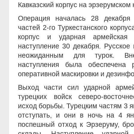
Кавказский корпус на эрзерумском 
Операция началась 28 декабря 
частей 2-го Туркестанского корпуса
корпус и ударная армейская
наступление 30 декабря. Русское
неожиданным для турок. Вне
наступления была обеспечена 
оперативной маскировки и дезинф
Выход части сил ударной арме
турецких войск северо-восточн
исход борьбы. Турецким частям 3 я
отступать, и они в ночь на 4 ян
поспешный отход к Эрзеруму, бро
склады. Наступление ударной 