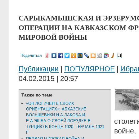
САРЫКАМЫШСКАЯ И ЭРЗЕРУМ
ОПЕРАЦИИ НА КАВКАЗСКОМ ФР
МИРОВОЙ ВОЙНЫ
Поделиться
Публикации
|
ПОПУЛЯРНОЕ
|
Ибра
04.02.2015 | 20:57
Также по теме
«ОН ЛОГИЧЕН В СВОИХ
ОРИЕНТАЦИЯХ»: АБХАЗСКИЕ
БОЛЬШЕВИКИ Н.А.ЛАКОБА И
столет
Е.А.ЭШБА О СВОЕЙ ПОЕЗДКЕ В
ТУРЦИЮ В КОНЦЕ 1920 – НАЧАЛЕ 1921
войне,
Г.
ПЕРВАЯ МИРОВАЯ ВОЙНА И