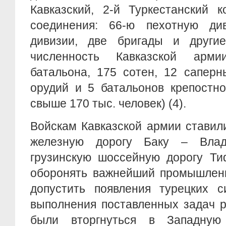
Кавказский, 2-й Туркестанский 
соединения: 66-ю пехотную ди
дивизии, две бригады и други
численность Кавказской арм
батальона, 175 сотен, 12 саперн
орудий и 5 батальонов крепостно
свыше 170 тыс. человек) (4).
Войскам Кавказской армии ставил
железную дорогу Баку – Влад
грузинскую шоссейную дорогу Ти
оборонять важнейший промышленн
допустить появления турецких с
выполнения поставленных задач 
были вторгнуться в Западную