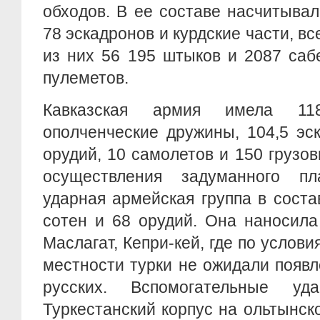
обходов. В ее составе насчитывал
78 эскадронов и курдские части, вс
из них 56 195 штыков и 2087 саб
пулеметов.
Кавказская армия имела 11
ополченческие дружины, 104,5 эс
орудий, 10 самолетов и 150 грузо
осуществления задуманного п
ударная армейская группа в соста
сотен и 68 орудий. Она наносила
Маслагат, Кепри-кей, где по услов
местности турки не ожидали появ
русских. Вспомогательные у
Туркестанский корпус на ольтынск