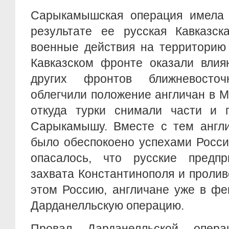
Сарыкамышская операция имела 
результате ее русская Кавказск
военные действия на территорию
Кавказском фронте оказали влия
других фронтов ближневосто
облегчили положение англичан в 
откуда турки снимали части и 
Сарыкамышу. Вместе с тем англи
было обеспокоено успехами России
опасалось, что русские предп
захвата Константинополя и пролив
этом Россию, англичане уже в фе
Дарданелльскую операцию.
Провал Дарданелльской опер