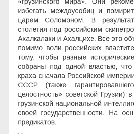
«грузинского мира». Они рекоме
избегать междоусобиц и помирит
царем Соломоном. В результа
столетия под российским скипетр
Ахалкалаки и Ахалцихе. Все это об
помимо воли российских властите
тому, чтобы разные исторически
собраны под одной властью, что
краха сначала Российской империи 
СССР (также гарантировавшего
целостность» советской Грузии) в
грузинской национальной интелли
своей государственности. На ос
предикатов.