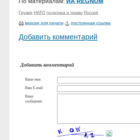
По материалам:
ИА REGNUM
Грузия
НАТО
политика и право
Россия
версия для печати
постоянная ссылка
Добавить комментарий
Добавить комментарий
Ваше имя:
Ваш E-mail:
Ваше
сообщение: