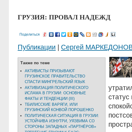
ГРУЗИЯ: ПРОВАЛ НАДЕЖД
Поделиться
Публикации
|
Сергей МАРКЕДОНО
Также по теме
АКТИВИСТЫ ПРИЗЫВАЮТ
ГРУЗИНСКОЕ ПРАВИТЕЛЬСТВО
СПАСТИ МИНГРЕЛЬСКИЙ ЯЗЫК
утрат
АКТИВИЗАЦИЯ ПОЛИТИЧЕСКОГО
ИСЛАМА В ГРУЗИИ: ОСНОВНЫЕ
статус
ФАКТЫ И ТЕНДЕНЦИИ (III)
ТБИЛИССКИЕ ВАРЯГИ, ИЛИ
спо
ГРУЗИНСКИЙ КОНВОЙ ПОРОШЕНКО
постсо
ПОЛИТИЧЕСКАЯ СИТУАЦИЯ В ГРУЗИИ:
УСТОЙЧИВА ИЗНУТРИ, УЯЗВИМА СО
прост
СТОРОНЫ ЗАПАДНЫХ «ПАРТНЁРОВ»