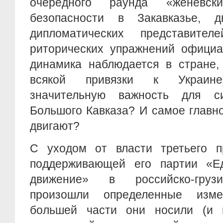
очередного раунда «женевск
безопасности в Закавказье, д
дипломатических представит
риторических упражнений официа
динамика наблюдается в стране,
всякой привязки к Украине
значительную важность для с
Большого Кавказа? И самое главн
двигают?
С уходом от власти третьего п
поддерживающей его партии «Е
движение» в российско-груз
произошли определенные изм
большей части они носили (и 