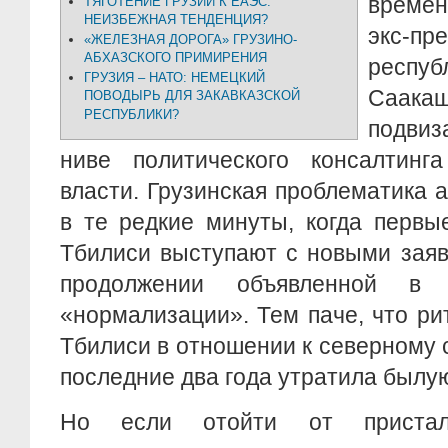
време
ТЯГОТЕНИЕ ГРУЗИИ К ЕАЭС:
НЕИЗБЕЖНАЯ ТЕНДЕНЦИЯ?
экс-пр
«ЖЕЛЕЗНАЯ ДОРОГА» ГРУЗИНО-
АБХАЗСКОГО ПРИМИРЕНИЯ
респ
ГРУЗИЯ – НАТО: НЕМЕЦКИЙ
Саак
ПОВОДЫРЬ ДЛЯ ЗАКАВКАЗСКОЙ
РЕСПУБЛИКИ?
подвиз
ниве политического консалтинг
власти. Грузинская проблематика 
в те редкие минуты, когда первы
Тбилиси выступают с новыми заяв
продолжении объявленной в
«нормализации». Тем паче, что р
Тбилиси в отношении к северному 
последние два года утратила былую
Но если отойти от присталь