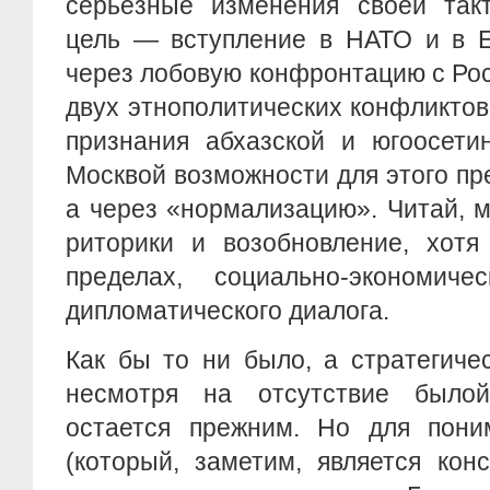
серьезные изменения своей такт
цель — вступление в НАТО и в 
через лобовую конфронтацию с Ро
двух этнополитических конфликтов 
признания абхазской и югоосети
Москвой возможности для этого пр
а через «нормализацию». Читай, 
риторики и возобновление, хотя
пределах, социально-экономич
дипломатического диалога.
Как бы то ни было, а стратегиче
несмотря на отсутствие былой 
остается прежним. Но для пони
(который, заметим, является кон