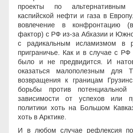
проекты по альтернативным 
каспийской нефти и газа в Европ
вовлечение в конфронтацию (
фактор) с РФ из-за Абхазии и Южн
с радикальным исламизмом в ро
приграничье. Как и в случае с РФ
было и не предвидится. И нато
оказаться малополезным для Т
возвращения к границам Грузинс
борьбы против потенциальной
зависимости от успехов или п
политики хоть на Большом Кавказ
хоть в Арктике.
И в любом случае рефлексия по