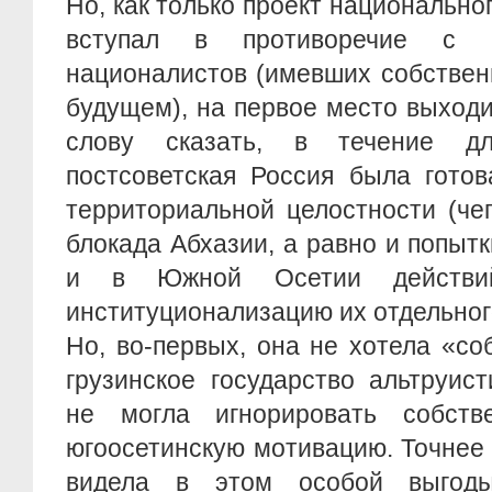
Но, как только проект национально
вступал в противоречие с и
националистов (имевших собствен
будущем), на первое место выход
слову сказать, в течение дл
постсоветская Россия была готов
территориальной целостности (че
блокада Абхазии, а равно и попыт
и в Южной Осетии действий
институционализацию их отдельного
Но, во-первых, она не хотела «с
грузинское государство альтруист
не могла игнорировать собств
югоосетинскую мотивацию. Точнее с
видела в этом особой выгоды