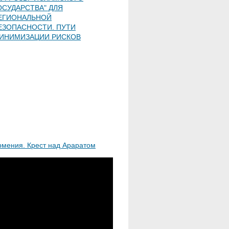
ОСУДАРСТВА" ДЛЯ
ЕГИОНАЛЬНОЙ
ЕЗОПАСНОСТИ. ПУТИ
ИНИМИЗАЦИИ РИСКОВ
рмения. Крест над Араратом