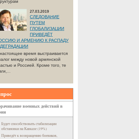
труктурам
27.03.2019
СЛЕДОВАНИЕ
ПУТЕМ
ГЛОБАЛИЗАЦИИ
ПРИВЕДЁТ
ОССИЮ И АРМЕНИЮ К РАСПАДУ
 ДЕГРАДАЦИИ
 настоящее время выстраивается
иалог между новой армянской
астью и Россией. Кроме того, те
ги,...
прос
рачивание военных действий в
рии
Будет способствовать стабилизации
обстановки на Кавказе (19%)
Приведёт к возвращению боевиков,