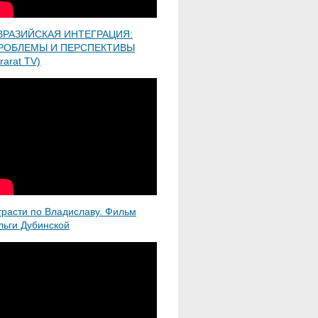
ВРАЗИЙСКАЯ ИНТЕГРАЦИЯ:
РОБЛЕМЫ И ПЕРСПЕКТИВЫ
rarat TV)
трасти по Владиславу. Фильм
льги Дубинской