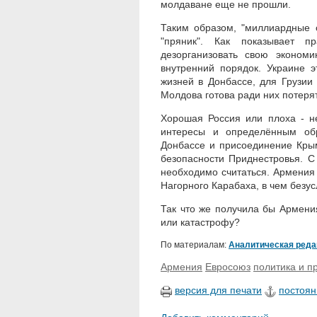
молдаване еще не прошли.
Таким образом, "миллиардные 
"пряник". Как показывает п
дезорганизовать свою экономи
внутренний порядок. Украине э
жизней в Донбассе, для Грузии
Молдова готова ради них потерят
Хорошая Россия или плоха - н
интересы и определённым об
Донбассе и присоединение Кры
безопасности Приднестровья. С
необходимо считаться. Армения
Нагорного Карабаха, в чем безус
Так что же получила бы Армения
или катастрофу?
По материалам:
Аналитическая редак
Армения
Евросоюз
политика и п
версия для печати
постоян