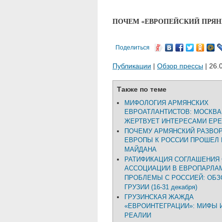
ПОЧЕМ «ЕВРОПЕЙСКИЙ ПРЯН
Поделиться
Публикации
|
Обзор прессы
| 26.
Также по теме
МИФОЛОГИЯ АРМЯНСКИХ
ЕВРОАТЛАНТИСТОВ: МОСКВА
ЖЕРТВУЕТ ИНТЕРЕСАМИ ЕР
ПОЧЕМУ АРМЯНСКИЙ РАЗВОР
ЕВРОПЫ К РОССИИ ПРОШЕЛ 
МАЙДАНА
РАТИФИКАЦИЯ СОГЛАШЕНИЯ
АССОЦИАЦИИ В ЕВРОПАРЛА
ПРОБЛЕМЫ С РОССИЕЙ: ОБЗ
ГРУЗИИ (16-31 декабря)
ГРУЗИНСКАЯ ЖАЖДА
«ЕВРОИНТЕГРАЦИИ»: МИФЫ 
РЕАЛИИ