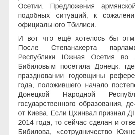
Осетии. Предложения армянско
подобных ситуаций, к сожалени
официального Тбилиси.
И вот что ещё хотелось бы отме
После Степанакерта парламе
Республики Южная Осетия во 
Бибиловым посетила Донецк, где
праздновании годовщины рефер
года, положившего начало посте
Донецкой Народной Респуб
государственного образования, д
от Киева. Если Цхинвал признал 
2014 года, то сейчас сделан и отв
Бибилова, «сотрудничество Юж