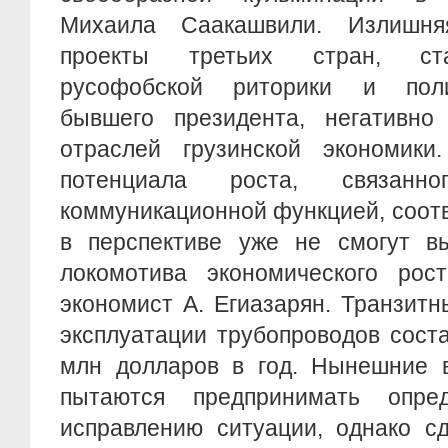
Михаила Саакашвили. Излишня
проекты третьих стран, ст
русофобской риторики и поли
бывшего президента, негативно
отраслей грузинской экономики
потенциала роста, связанн
коммуникационной функцией, соот
в перспективе уже не смогут вы
локомотива экономического рост
экономист А. Егиазарян. Транзит
эксплуатации трубопроводов сост
млн долларов в год. Нынешние в
пытаются предпринимать опр
исправлению ситуации, однако сд