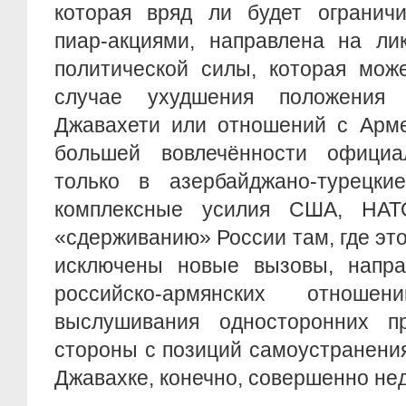
которая вряд ли будет ограничи
пиар-акциями, направлена на ли
политической силы, которая мож
случае ухудшения положения
Джавахети или отношений с Арме
большей вовлечённости официа
только в азербайджано-турецк
комплексные усилия США, НА
«сдерживанию» России там, где это
исключены новые вызовы, напр
российско-армянских отн
выслушивания односторонних пр
стороны с позиций самоустранени
Джавахке, конечно, совершенно не