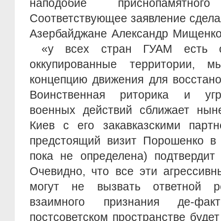
наподобие приснопамятно
Соответствующее заявление сдела
Азербайджане Александр Мищенко
«у всех стран ГУАМ есть о
оккупированные территории, 
концепцию движения для восстано
Воинственная риторика и угр
военных действий сближает ны
Киев с его закавказскими партн
предстоящий визит Порошенко в 
пока не определена) подтвердит
Очевидно, что все эти агрессивн
могут не вызвать ответной р
взаимного признания де-фак
постсоветском пространстве буде