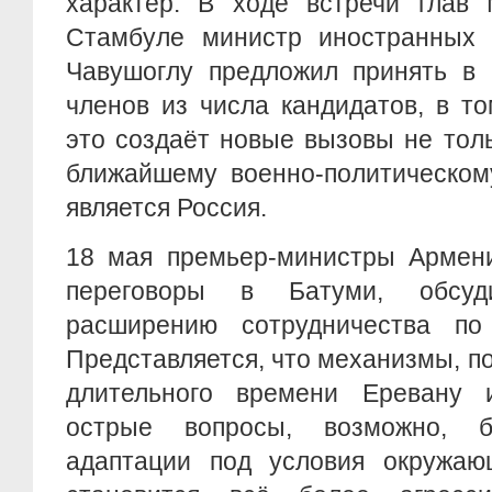
характер. В ходе встречи гла
Стамбуле министр иностранных
Чавушоглу предложил принять в 
членов из числа кандидатов, в т
это создаёт новые вызовы не тол
ближайшему военно-политическом
является Россия.
18 мая премьер-министры Армени
переговоры в Батуми, обсу
расширению сотрудничества по
Представляется, что механизмы, п
длительного времени Еревану 
острые вопросы, возможно, 
адаптации под условия окружаю