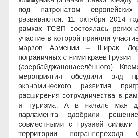
коммуникационные связи между 
под патронатом европейских
развиваются. 11 октября 2014 г
рамках ТСВП состоялась региона
участие в которой приняли участи
марзов Армении – Ширак, Ло
пограничных с ними краев Грузии 
(азербайджанонаселённого) Квем
мероприятия обсудили ряд пр
экономического развития приг
расширения сотрудничества в рам
и туризма. А в начале мая де
парламента одобрили решени
совместными с Грузией силами
территории погранперехода Са