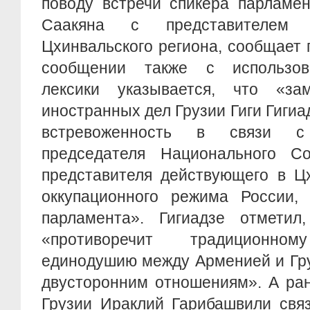
поводу встречи спикера парламе
Саакяна с представителем 
Цхинвальского региона, сообщает
сообщении также с использов
лексики указывается, что «за
иностранных дел Грузии Гиги Гиги
встревоженность в связи с
председателя Национального С
представителя действующего в Ц
оккупационного режима России, 
парламента». Гигиадзе отмети
«противоречит традиционном
единодушию между Арменией и Гру
двусторонним отношениям». А ра
Грузии Ираклий Гарибашвили свя