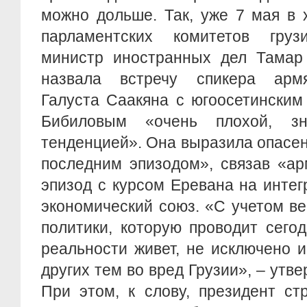
можно дольше. Так, уже 7 мая в 
парламентских комитетов груз
министр иностранных дел Тамар
назвала встречу спикера армя
Галуста Саакяна с югоосетинским
Бибиловым «очень плохой, з
тенденцией». Она выразила опасени
последним эпизодом», связав «ар
эпизод с курсом Еревана на инте
экономический союз. «С учетом ве
политики, которую проводит сего
реальности живет, не исключено 
других тем во вред Грузии», – утв
При этом, к слову, президент с