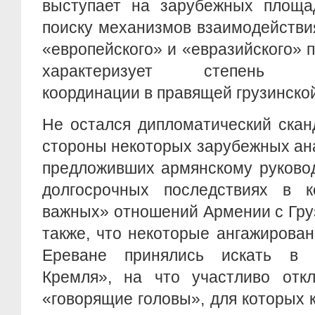
выступает на зарубежных площа
поиску механизмов взаимодействи
«европейского» и «евразийского» п
характеризует степень вне
координации в правящей грузинско
Не остался дипломатический скан
стороны некоторых зарубежных ан
предложивших армянскому руковод
долгосрочных последствиях в к
важных» отношений Армении с Гру
также, что некоторые ангажирова
Ереване принялись искать в 
Кремля», на что участливо откл
«говорящие головы», для которых к