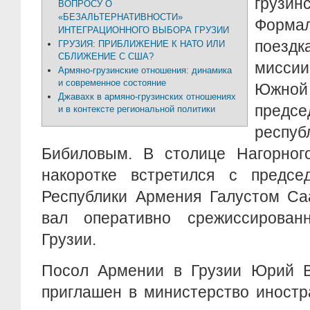
грузи
ВОПРОСУ О
«БЕЗАЛЬТЕРНАТИВНОСТИ»
Формал
ИНТЕГРАЦИОННОГО ВЫБОРА ГРУЗИИ
поезд
ГРУЗИЯ: ПРИБЛИЖЕНИЕ К НАТО ИЛИ
СБЛИЖЕНИЕ С США?
мисси
Армяно-грузинские отношения: динамика
и современное состояние
Южной 
Джавахк в армяно-грузинских отношениях
предсе
и в контексте региональной политики
респу
Бибиловым. В столице Нагорног
накоротке встретился с предсе
Республики Армения Галустом Са
вал оперативно срежиссирован
Грузии.
Посол Армении в Грузии Юрий 
приглашен в министерство иностр