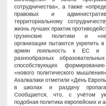
сотрудничества», а также «опред
правовых и административ
территориальному сотрудничес
жизнь лучших практик противодейс
грузинские политики и «неп
организации пытаются укрепить в
армян лояльность к ЕС и
разнообразных образовательны
способствующих формировани
«нового политического мышления»
Ахалкалаки отметили «День Европ
в школах и раздачу пропага
Сообщается, что, с учётом ук
подобная политика европейских и 