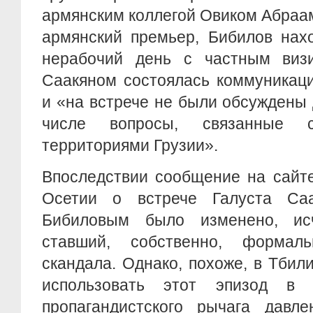
армянским коллегой Овиком Абраа
армянский премьер, Бибилов нах
нерабочий день с частным виз
Саакяном состоялась коммуникаци
и «на встрече не были обсуждены
числе вопросы, связанные с
территориями Грузии».
Впоследствии сообщение на сайт
Осетии о встрече Галуста Са
Бибиловым было изменено, ис
ставший, собственно, форма
скандала. Однако, похоже, в Тбил
использовать этот эпизод в к
пропагандистского рычага давл