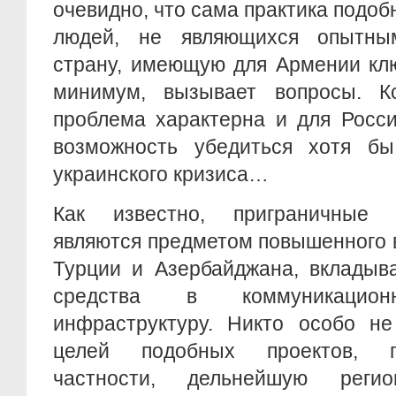
очевидно, что сама практика подоб
людей, не являющихся опытны
страну, имеющую для Армении клю
минимум, вызывает вопросы. Кс
проблема характерна и для Росс
возможность убедиться хотя б
украинского кризиса…
Как известно, приграничные 
являются предметом повышенного 
Турции и Азербайджана, вкладыв
средства в коммуникаци
инфраструктуру. Никто особо не
целей подобных проектов, п
частности, дельнейшую реги