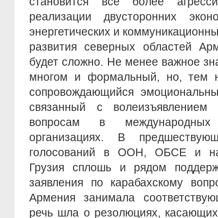
становится всё более агресси
реализации двусторонних эконо
энергетических и коммуникационн
развития северных областей Арм
будет сложно. Не менее важное зн
многом и формальный, но, тем н
сопровождающийся эмоциональны
связанный с волеизъявление
вопросам в международных
организациях. В предшеству
голосований в ООН, ОБСЕ и на
Грузия сплошь и рядом поддерж
заявления по карабахскому вопр
Армения занимала соответствую
речь шла о резолюциях, касающи