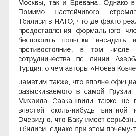
Москвы, так и Еревана. Однако в
Помимо настойчивого стремл
Тбилиси в НАТО, что де-факто реал
предоставления формального чле
беспокоить попытки насадить 
противостояние, в том числе 
сотрудничества по линии Азер
Турция, о чём авторы «Ноева Ковче
Заметим также, что вполне офици
разыскиваемого в самой Грузии 
Михаила Саакашвили также не в
властей сколь-нибудь внятной н
Очевидно, что Баку имеет серьёзн
Тбилиси, однако при этом почему-т