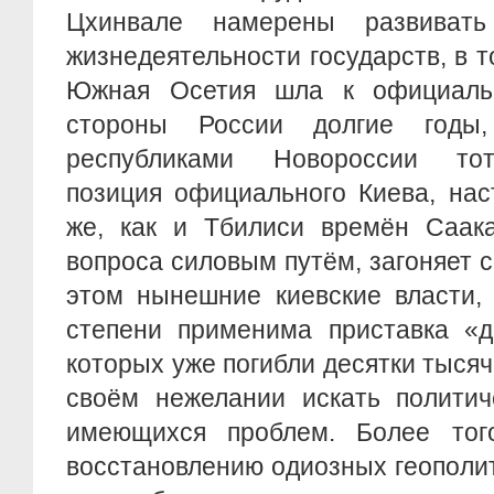
Цхинвале намерены развиват
жизнедеятельности государств, в т
Южная Осетия шла к официаль
стороны России долгие год
республиками Новороссии тота
позиция официального Киева, нас
же, как и Тбилиси времён Саак
вопроса силовым путём, загоняет с
этом нынешние киевские власти,
степени применима приставка «д
которых уже погибли десятки тысяч
своём нежелании искать политич
имеющихся проблем. Более тог
восстановлению одиозных геополи