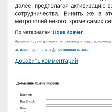
далее, предполагая активизацию 
сотрудничества. Винить же в э
метрополий некого, кроме самих се
По материалам:
Ноев Ковчег
Армения
Грузия
дипломатия
политика и право
экономика
версия для печати
постоянная ссылка
Добавить комментарий
Добавить комментарий
Ваше имя:
Ваш E-mail:
Ваше