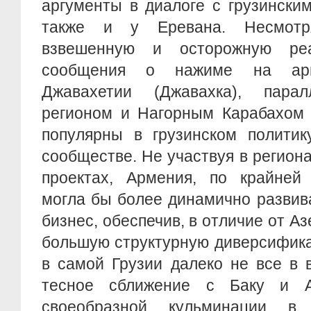
аргументы в диалоге с грузински
также и у Еревана. Несмотр
взвешенную и осторожную ре
сообщения о нажиме на арм
Джавахетии (Джавахка), пар
регионом и Нагорным Карабахом 
популярны в грузинском политик
сообществе. Не участвуя в регио
проектах, Армения, по крайней 
могла бы более динамично развив
бизнес, обеспечив, в отличие от А
большую структурную диверсифика
в самой Грузии далеко не все в 
тесное сближение с Баку и Ан
своеобразной кульминации в