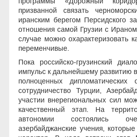
программы «Дорожный корид
призванной связать черноморс
иранским берегом Персидского за
отношения самой Грузии с Ираном
случае можно охарактеризовать к
переменчивые.
Пока российско-грузинский диало
импульс к дальнейшему развитию в
полноценных дипломатических 
сотрудничество Турции, Азербай
участии внерегиональных сил мож
качественный этап. На террит
автономии состоялись оче
азербайджанские учения, которые