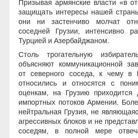
Призывая армянские власти «в о
защищать интересы нашей страны
они ни застенчиво молчат отн
соседней Грузии, интенсивно р
Турцией и Азербайджаном.
Столь трогательную избирател
объясняют коммуникационной за
от северного соседа, к чему в 
относились и относятся с пон
оценкам, на Грузию приходится 
импортных потоков Армении. Боле
нейтральная Грузия, не являющая
агрессивных блоков и не предста
соседям, в полной мере отвеч