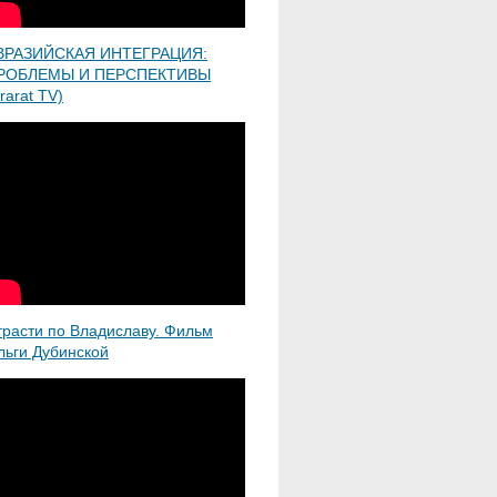
ВРАЗИЙСКАЯ ИНТЕГРАЦИЯ:
РОБЛЕМЫ И ПЕРСПЕКТИВЫ
rarat TV)
трасти по Владиславу. Фильм
льги Дубинской