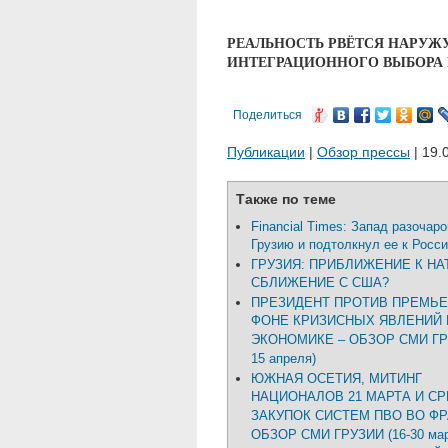
РЕАЛЬНОСТЬ РВЁТСЯ НАРУЖУ
ИНТЕГРАЦИОННОГО ВЫБОРА 
Поделиться
Публикации
|
Обзор прессы
| 19.
Также по теме
Financial Times: Запад разочар
Грузию и подтолкнул ее к Росс
ГРУЗИЯ: ПРИБЛИЖЕНИЕ К НА
СБЛИЖЕНИЕ С США?
ПРЕЗИДЕНТ ПРОТИВ ПРЕМЬЕ
ФОНЕ КРИЗИСНЫХ ЯВЛЕНИЙ 
ЭКОНОМИКЕ – ОБЗОР СМИ ГРУ
15 апреля)
ЮЖНАЯ ОСЕТИЯ, МИТИНГ
НАЦИОНАЛОВ 21 МАРТА И С
ЗАКУПОК СИСТЕМ ПВО ВО ФР
ОБЗОР СМИ ГРУЗИИ (16-30 мар