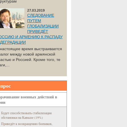
труктурам
27.03.2019
СЛЕДОВАНИЕ
ПУТЕМ
ГЛОБАЛИЗАЦИИ
ПРИВЕДЁТ
ОССИЮ И АРМЕНИЮ К РАСПАДУ
 ДЕГРАДАЦИИ
 настоящее время выстраивается
иалог между новой армянской
астью и Россией. Кроме того, те
ги,...
прос
рачивание военных действий в
рии
Будет способствовать стабилизации
обстановки на Кавказе (19%)
Приведёт к возвращению боевиков,