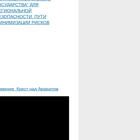
ОСУДАРСТВА" ДЛЯ
ЕГИОНАЛЬНОЙ
ЕЗОПАСНОСТИ. ПУТИ
ИНИМИЗАЦИИ РИСКОВ
рмения. Крест над Араратом