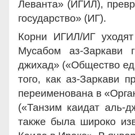
Леванта» (ИГИЛ), превр
государство» (ИГ).
Корни ИГИЛ/ИГ уходят
Мусабом аз-Заркави г
джихад» («Общество един
того, как аз-Заркави 
переименована в «Орга
(«Танзим каидат аль-д
также была широко изв