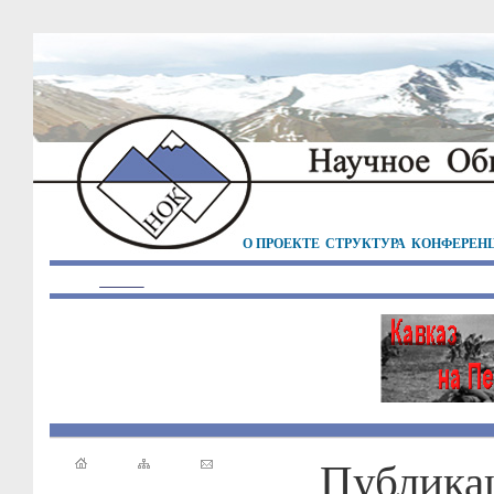
О ПРОЕКТЕ
СТРУКТУРА
КОНФЕРЕН
Публика