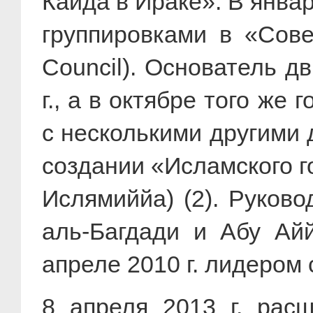
Каида в Ираке». В январ
группировками в «Сов
Council). Основатель д
г., а в октябре того ж
с несколькими другими
создании «Исламского г
Ислямиййа) (2). Руков
аль-Багдади и Абу Ай
апреле 2010 г. лидером 
8 апреля 2013 г. рас