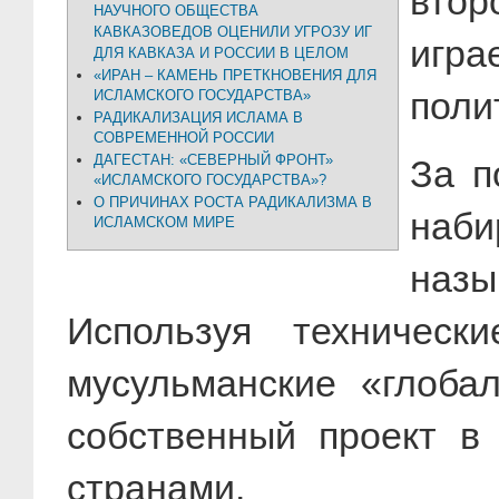
втор
НАУЧНОГО ОБЩЕСТВА
КАВКАЗОВЕДОВ ОЦЕНИЛИ УГРОЗУ ИГ
игр
ДЛЯ КАВКАЗА И РОССИИ В ЦЕЛОМ
«ИРАН – КАМЕНЬ ПРЕТКНОВЕНИЯ ДЛЯ
поли
ИСЛАМСКОГО ГОСУДАРСТВА»
РАДИКАЛИЗАЦИЯ ИСЛАМА В
СОВРЕМЕННОЙ РОССИИ
ДАГЕСТАН: «СЕВЕРНЫЙ ФРОНТ»
За п
«ИСЛАМСКОГО ГОСУДАРСТВА»?
О ПРИЧИНАХ РОСТА РАДИКАЛИЗМА В
наб
ИСЛАМСКОМ МИРЕ
наз
Используя техническ
мусульманские «глоба
собственный проект в
странами.