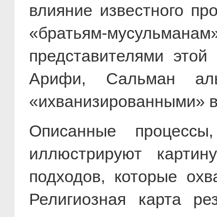
влияние известного пр
«братьям-мусульма
представителями этой
Арифи, Сальман ал
«ихванизированными» в
Описанные процессы
иллюстрируют картин
подходов, которые охв
Религиозная карта ре