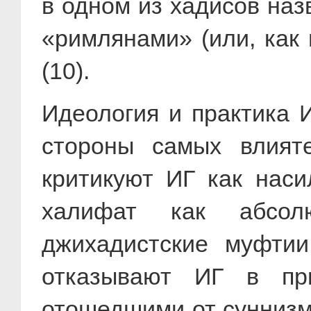
в одном из хадисов на
«римлянами» (или, как
(10).
Идеология и практика 
стороны самых влияте
критикуют ИГ как наси
халифат как абсол
джихадистские муфтии
отказывают ИГ в при
отошедшими от суннизм