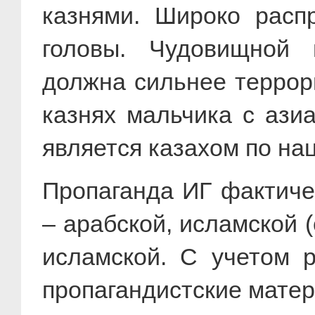
казнями. Широко расп
головы. Чудовищной 
должна сильнее террор
казнях мальчика с ази
является казахом по на
Пропаганда ИГ фактиче
– арабской, исламской (
исламской. С учетом р
пропагандистские мате