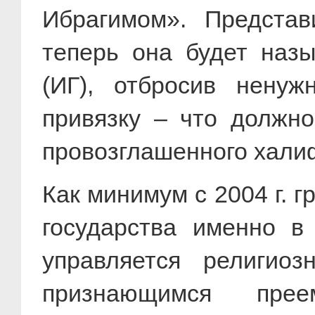
Ибрагимом». Представ
теперь она будет назы
(ИГ), отбросив ненуж
привязку – что должн
провозглашенного халиф
Как минимум с 2004 г. 
государства именно в
управляется религио
признающимся пре