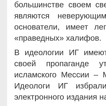
большинстве своем све
являются неверующим
основатели, имеет ле
«праведных» халифов.
В идеологии ИГ имеют
своей пропаганде у
исламского Мессии – 
Идеологи ИГ избрали
электронного издания н