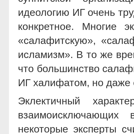
идеологию ИГ очень труд
конкретное. Многие э
«салафитскую», «салаф
исламизм». В то же вре
что большинство салафи
ИГ халифатом, но даже 
Эклектичный характ
взаимоисключающих 
некоторые эксперты сч