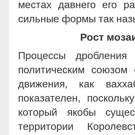
местах давнего его ра
сильные формы так наз
Рост моза
Процессы дробления
политическим союзом 
движения, как вахх
показателен, поскольк
который якобы суще
территории Королев