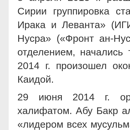
Сирии группировка ст
Ирака и Леванта» (ИГИ
Нусра» («Фронт ан-Нус
отделением, начались 
2014 г. произошел ок
Каидой.
29 июня 2014 г. ор
халифатом. Абу Бакр а
«лидером всех мусульм