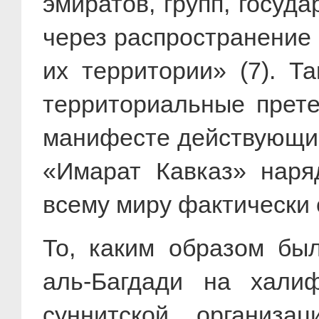
эмиратов, групп, госуд
через распространение 
их территории» (7). Т
территориальные прете
манифесте действующий
«Имарат Кавказ» наря
всему миру фактически
То, каким образом бы
аль-Багдади на хали
суннитской организа