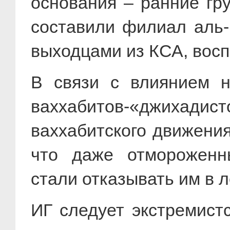
основания – ранние гр
составили филиал аль-
выходцами из КСА, восп
В связи с влиянием н
ваххабитов-«джиха
ваххабитского движени
что даже отмороженны
стали отказывать им в 
ИГ следует экстремист