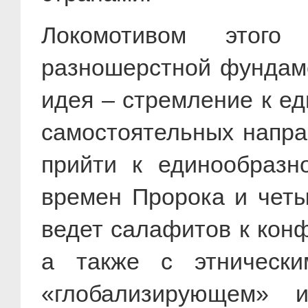
Локомотивом этого
разношерстной фундаме
идея – стремление к ед
самостоятельных напра
прийти к единообраз
времен Пророка и чет
ведет салафитов к кон
а также с этнически
«глобализирующем» и