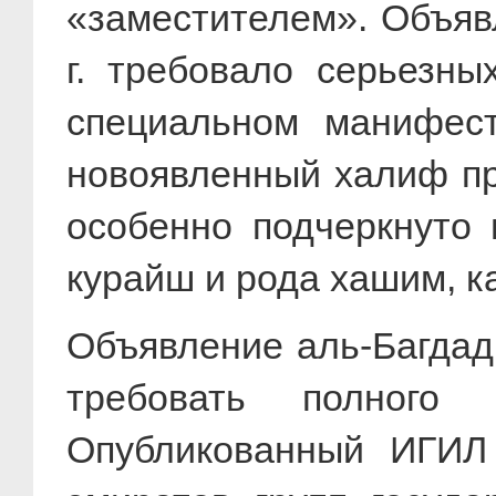
«заместителем». Объяв
г. требовало серьезн
специальном манифес
новоявленный халиф пр
особенно подчеркнуто 
курайш и рода хашим, ка
Объявление аль-Багда
требовать полного
Опубликованный ИГИЛ 