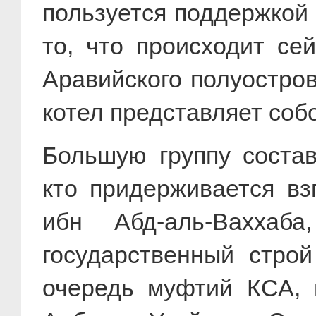
пользуется поддержкой 
то, что происходит се
Аравийского полуостро
котел представляет соб
Большую группу состав
кто придерживается в
ибн Абд-аль-Ваххаба
государственный стро
очередь муфтий КСА, 