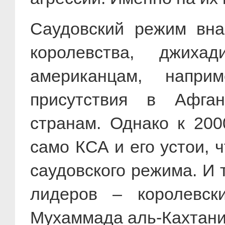
Саудовский режим вна
королевства, джих
американцам, напри
присутствия в Афган
странам. Однако к 200
само КСА и его устои,
саудовского режима. И 
лидеров – королевск
Мухаммада аль-Кахтани