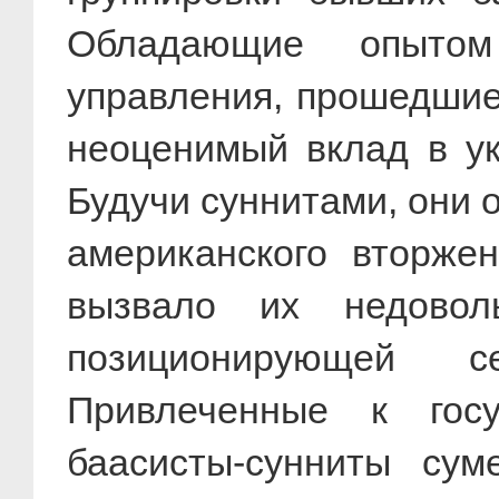
Обладающие опытом 
управления, прошедшие
неоценимый вклад в ук
Будучи суннитами, они 
американского вторже
вызвало их недовол
позиционирующей с
Привлеченные к госу
баасисты-сунниты су