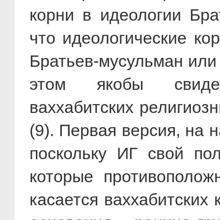
корни в идеологии Бра
что идеологические ко
Братьев-мусульман или 
этом якобы свидет
ваххабитских религиоз
(9). Первая версия, на
поскольку ИГ свой пол
которые противополож
касается ваххабитских 