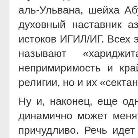
аль-Ульвана, шейха А
духовный наставник аз
истоков ИГИЛ/ИГ. Всех 
называют «хариджи
непримиримость и кра
религии, но и их «секта
Ну и, наконец, еще одн
динамично может менят
причудливо. Речь идет