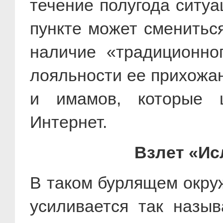
течение полугода ситу
пункте может сменитьс
наличие «традиционно
лояльности ее прихожа
и имамов, которые ц
Интернет.
Взлет «Ис
В таком бурлящем окруж
усиливается так назы