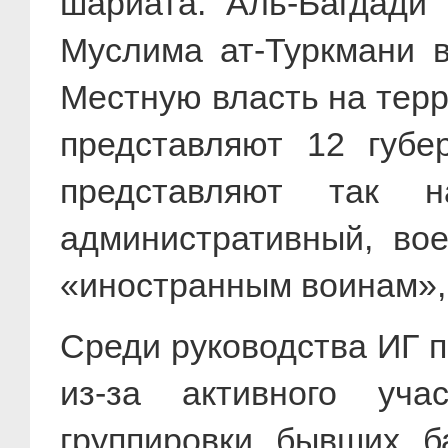
шариата. Аль-Багдади 
Муслима ат-Туркмани 
Местную власть на терр
представляют 12 губе
представляют так 
административный, во
«иностранным воинам», 
Среди руководства ИГ 
из-за активного уча
группировки бывших б