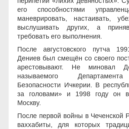
перипетии «лихих девяностых». С
его способностями управлен
маневрировать, настаивать, убе
выслушивать других, а приня
требовать его выполнения.
После августовского путча 19
Дениев был смещён со своего пост
арестовывают. Не миновал Де
называемого Департамента 
Безопасности Ичкерии. В республ
за головами» и 1998 году он 
Москву.
После первой войны в Чеченской 
ваххабиты, для которых тради