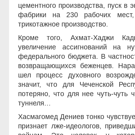
цементного производства, пуск в 
фабрики на 230 рабочих мест,
трикотажное производство.
Кроме того, Ахмат-Хаджи Ка
увеличение ассигнований на н
федерального бюджета. В частнос
возвращающихся беженцев. Нара
шел процесс духовного возрожд
значит, что для Чеченской Рес
потеряно, что для нее чуть-чуть ч
туннеля…
Хасмагомед Дениев тонко чувствуе
признает лже-идеологов, приведш