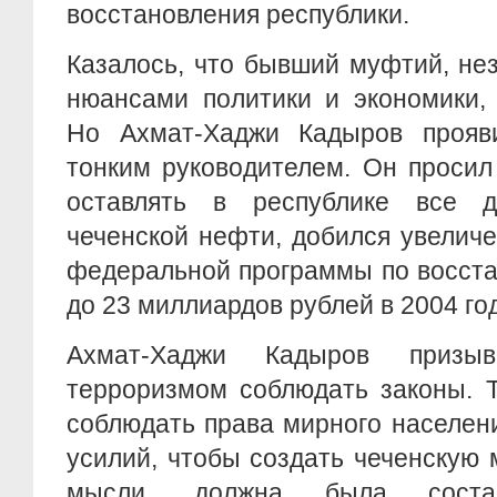
восстановления республики.
Казалось, что бывший муфтий, не
нюансами политики и экономики,
Но Ахмат-Хаджи Кадыров прояв
тонким руководителем. Он проси
оставлять в республике все 
чеченской нефти, добился увелич
федеральной программы по восста
до 23 миллиардов рублей в 2004 год
Ахмат-Хаджи Кадыров приз
терроризмом соблюдать законы. 
соблюдать права мирного населен
усилий, чтобы создать чеченскую 
мысли, должна была состав