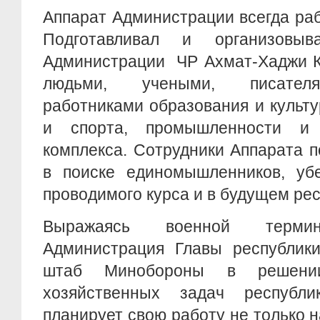
Аппарат Администрации всегда раб
Подготавливал и организовы
Администрации ЧР Ахмат-Хаджи К
людьми, учеными, писателя
работниками образования и культ
и спорта, промышленности и 
комплекса. Сотрудники Аппарата 
в поиске единомышленников, уб
проводимого курса и в будущем рес
Выражаясь военной термино
Администрация Главы республики
штаб Минобороны в решении
хозяйственных задач республи
планирует свою работу не только н