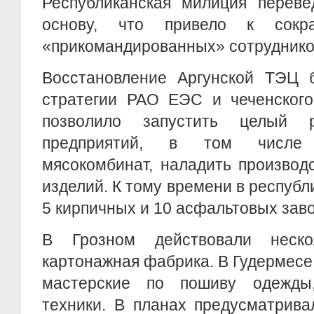
Республиканская милиция переве
основу, что привело к сокр
«прикомандированных» сотруднико
Восстановление Аргунской ТЭЦ 
стратегии РАО ЕЭС и чеченского
позволило запустить целый 
предприятий, в том числе 
мясокомбинат, наладить производ
изделий. К тому времени в респуб
5 кирпичных и 10 асфальтовых заво
В Грозном действовали нескол
картонажная фабрика. В Гудермес
мастерские по пошиву одежды
техники. В планах предусматрива