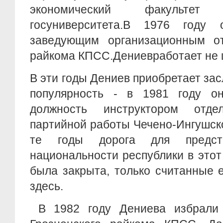
экономический факультет Ч
госуниверситета.В 1976 году
заведующим организационным от
райкома КПСС.Дениевработает не 
В эти годы Дениев приобретает за
популярность - в 1981 году о
должность инструктором отдел
партийной работы Чечено-Ингушск
те годы дорога для предста
национальности республики в этот
была закрыта, только считанные 
здесь.
В 1982 году Дениева избрали 