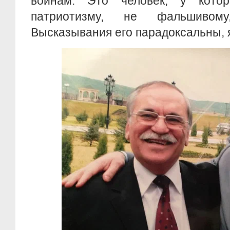
войнам. Это человек, у котор
патриотизму, не фальшивом
Высказывания его парадоксальны, 