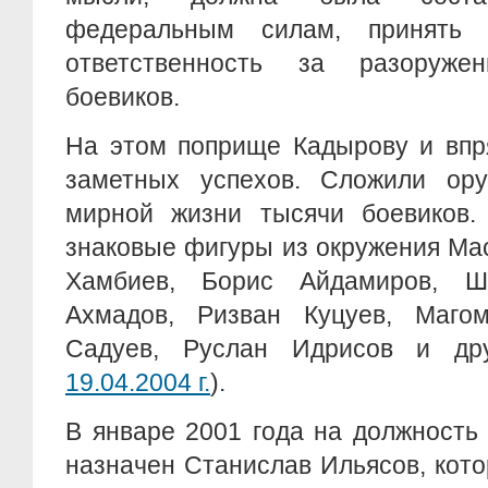
федеральным силам, принять
ответственность за разоруж
боевиков.
На этом поприще Кадырову и впр
заметных успехов. Сложили ор
мирной жизни тысячи боевиков.
знаковые фигуры из окружения Ма
Хамбиев, Борис Айдамиров, Ш
Ахмадов, Ризван Куцуев, Маго
Садуев, Руслан Идрисов и друг
19.04.2004 г.
).
В январе 2001 года на должность
назначен Станислав Ильясов, кот