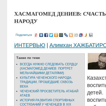
ХАСМАГОМЕД ДЕНИЕВ: СЧАСТЬ
НАРОДУ
Поделиться
ИНТЕРВЬЮ
|
Алимхан ХАЖБАТИР
Также по теме
ВСЕГДА НУЖНО СЛЕДОВАТЬ СЕРДЦУ
(ХАСМАГОМЕД ДЕНИЕВ: ПОРТРЕТ
МЕЛЬЧАЙШИМИ ДЕТАЛЯМИ)
Каза
КУЛЬТУРА ЧЕЧЕНСКОГО НАРОДА:
ТРАДИЦИИ, ПРОШЕДШИЕ СКВОЗЬ
воспит
ВЕКА
ЧЕЧЕНСКИЙ ПРОСВЕТИТЕЛЬ АТАБАЙ
дете
АТАЕВ
воспит
ИСТОРИЯ РАЗВИТИЯ СПОРТИВНЫХ
СОСТЯЗАНИЙ У ЧЕЧЕНЦЕВ В XIX