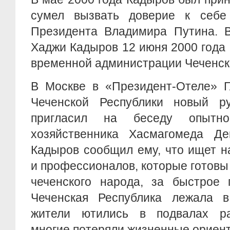
сумел вызвать доверие к себе 
Президента Владимира Путина. В
Хаджи Кадыров 12 июня 2000 года
временной администрации Чеченск
В Москве в «Президент-Отеле» Г
Чеченской Республики новый ру
пригласил на беседу опытно
хозяйственника Хасмагомеда Де
Кадыров сообщил ему, что ищет н
и профессионалов, которые готовы
чеченского народа, за быстрое 
Чеченская Республика лежала 
жители ютились в подвалах ра
многие потеряли жизненные ориент