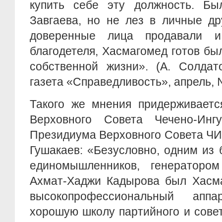
купить себе эту должность. Б
Завгаева, но не лез в личные др
доверенные лица продавали и
благодетеля, Хасмагомед готов бы
собственной жизни». (А. Солдат
газета «Справедливость», апрель, № 
Такого же мнения придерживаетс
Верховного Совета Чечено-Инг
Президиума Верховного Совета Ч
Гушакаев: «Безусловно, одним из 
единомышленников, генераторо
Ахмат-Хаджи Кадырова был Хасма
высокопрофессиональный аппа
хорошую школу партийного и совет