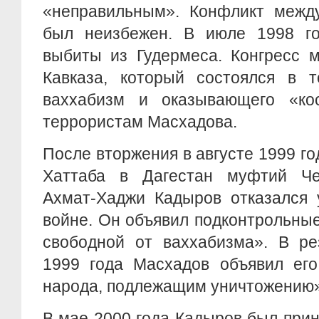
«неправильным». Конфликт межд
был неизбежен. В июле 1998 г
выбиты из Гудермеса. Конгресс 
Кавказа, который состоялся в т
ваххабизм и оказывающего «ко
террористам Масхадова.
После вторжения в августе 1999 го
Хаттаба в Дагестан муфтий Че
Ахмат-Хаджи Кадыров отказался 
войне. Он объявил подконтрольны
свободной от ваххабизма». В ре
1999 года Масхадов объявил его
народа, подлежащим уничтожению»
В мае 2000 года Кадыров был при