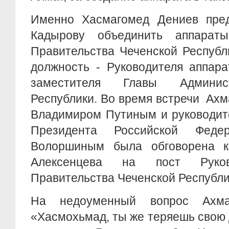
Именно Хасмагомед Дениев пре
Кадырову объединить аппарат
Правительства Чеченской Республ
должность - Руководителя аппар
заместителя Главы Админис
Республики. Во время встречи Ах
Владимиром Путиным и руководит
Президента Российской Феде
Волоршиным была обговорена к
Алексенцева на пост Руков
Правительства Чеченской Республи
На недоуменный вопрос Ахма
«Хасмохьмад, ты же теряешь свою