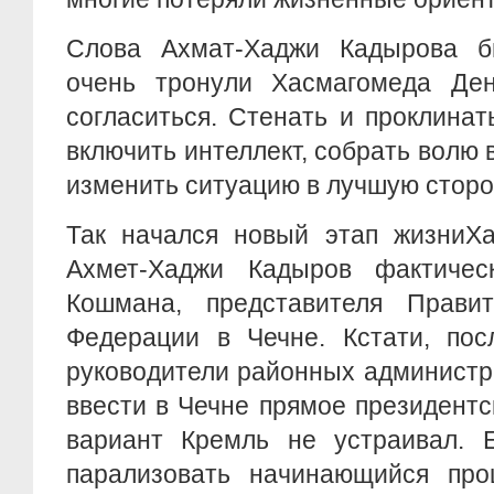
Слова Ахмат-Хаджи Кадырова б
очень тронули Хасмагомеда Де
согласиться. Стенать и проклинат
включить интеллект, собрать волю 
изменить ситуацию в лучшую сторо
Так начался новый этап жизниХа
Ахмет-Хаджи Кадыров фактичес
Кошмана, представителя Правит
Федерации в Чечне. Кстати, пос
руководители районных администр
ввести в Чечне прямое президентс
вариант Кремль не устраивал. Е
парализовать начинающийся проц