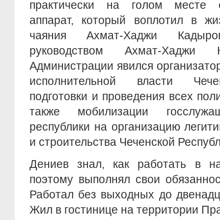
практически на голом месте с
аппарат, который воплотил в ж
чаяния Ахмат-Хаджи Кадыр
руководством Ахмат-Хаджи 
Администрации явился организато
исполнительной власти Чече
подготовки и проведения всех пол
также мобилизации госслуж
республики на организацию легит
и строительства Чеченской Республ
Дениев знал, как работать в н
поэтому выполнял свои обязаннос
Работал без выходных до двенадц
Жил в гостинице на территории Пр