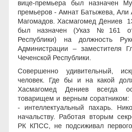
вице-премьера был назначен Му
премьеров - Амнат Батыжева, Али
Магомадов. Хасмагомед Дениев 13
был назначен (Указ №161 от
Республики) на должность Рук
Администрации – заместителя Г
Чеченской Республики.
Совершенно удивительный, ис
человек. Где бы и на какой дол
Хасмагомед Дениев всегда о
товарищем и верным соратником:
- интеллектуальный пахарь. Ник
начальству. Работая вторым секр
РК КПСС, не подсиживал первого