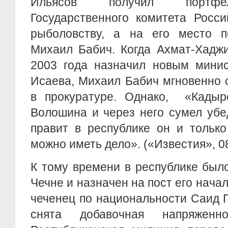
Ильясов получил портфел
Государственного комитета Росс
рыболовству, а на его место 
Михаил Бабич. Когда Ахмат-Хадж
2003 года назначил новым мини
Исаева, Михаил Бабич мгновенно 
в прокуратуре. Однако, «Кады
Волошина и через него сумел убе
правит в республике он и только
можно иметь дело». («Известия», 08.
К тому времени в республике был
Чечне и назначен на пост его нача
чеченец по национальности Саид 
снята добавочная напряженн