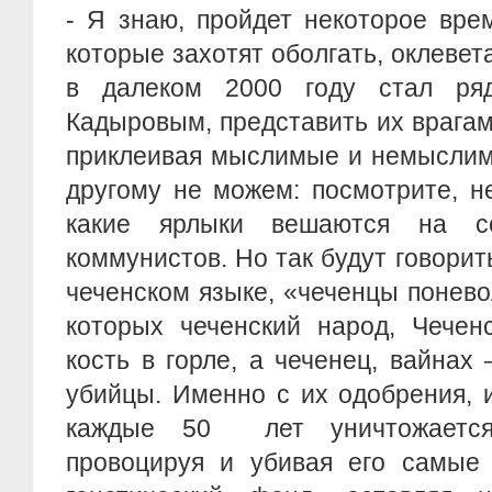
- Я знаю, пройдет некоторое вре
которые захотят оболгать, оклевета
в далеком 2000 году стал ря
Кадыровым, представить их врагам
приклеивая мыслимые и немыслим
другому не можем: посмотрите, н
какие ярлыки вешаются на с
коммунистов. Но так будут говорит
чеченском языке, «чеченцы поневол
которых чеченский народ, Чеченс
кость в горле, а чеченец, вайнах
убийцы. Именно с их одобрения, 
каждые 50 лет уничтожается
провоцируя и убивая его самые 