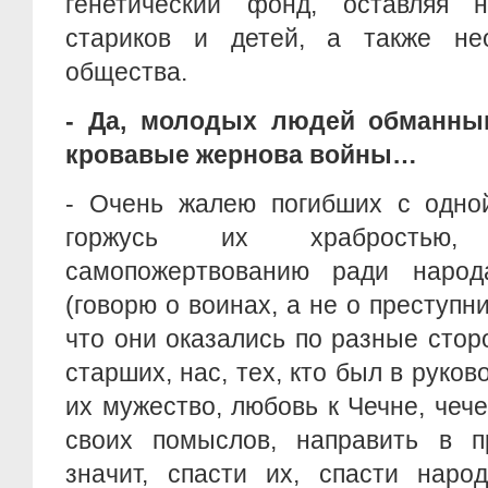
генетический фонд, оставляя 
стариков и детей, а также не
общества.
- Да, молодых людей обманны
кровавые жернова войны…
- Очень жалею погибших с одной
горжусь их храбростью,
самопожертвованию ради народ
(говорю о воинах, а не о преступни
что они оказались по разные стор
старших, нас, тех, кто был в руков
их мужество, любовь к Чечне, чече
своих помыслов, направить в п
значит, спасти их, спасти наро