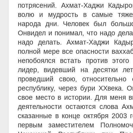
потрясений. Ахмат-Хаджи Кадыро
волю и мудрость в самые тяже
народа дни. Человек был большо
Онвидел и понимал, что надо делат
надо делать. Ахмат-Хаджи Кады
полной мере все опасности вахха
непобоялся встать против этого 
лидер, видевший на десятки ле
проведший свою, относительно
республику, через бури XXвека. 
свое место в истории. Для меня 
деятельности остаются слова Ах
сказанные в конце октября 2003 г
первым заместителем Полномоч