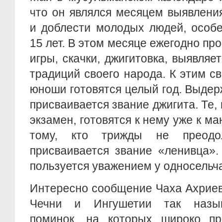
что он являлся месяцем выявлени
и доблести молодых людей, особе
15 лет. В этом месяце ежегодно пр
игры, скачки, джигитовка, выявляе
традиций своего народа. К этим с
юноши готовятся целый год. Выде
присваивается звание джигита. Те,
экзамен, готовятся к нему уже к м
тому, кто трижды не преодо
присваивается звание «ленивца».
пользуется уважением у односельч
Интересно сообщение Чаха Ахриев
Чечни и Ингушетии так назы
поминок, на которых широко пр