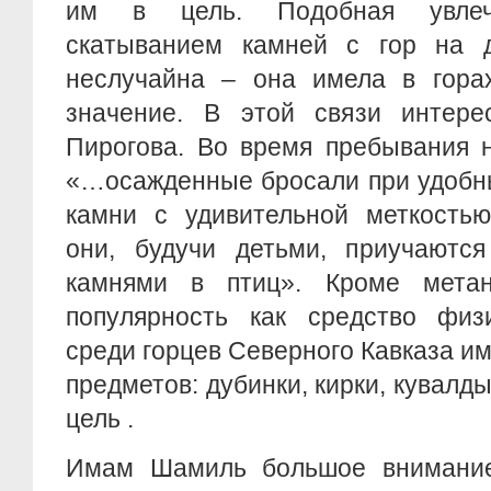
им в цель. Подобная увлеч
скатыванием камней с гор на 
неслучайна – она имела в горах
значение. В этой связи интере
Пирогова. Во время пребывания н
«…осажденные бросали при удобн
камни с удивительной меткостью
они, будучи детьми, приучаются
камнями в птиц». Кроме мета
популярность как средство физи
среди горцев Северного Кавказа им
предметов: дубинки, кирки, кувалды 
цель .
Имам Шамиль большое внимание