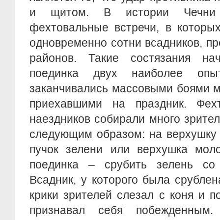
и щитом. В истории Чечни 
фехтовальные встречи, в которы
одновременно сотни всадников, п
районов. Такие состязания на
поединка двух наиболее опы
заканчивались массовыми боями м
приехавшими на праздник. Фех
наездников собирали много зрите
следующим образом: на верхушку
пучок зелени или верхушка моло
поединка – срубить зелень со
Всадник, у которого была срублен
крики зрителей слезал с коня и п
признавал себя побежденным.