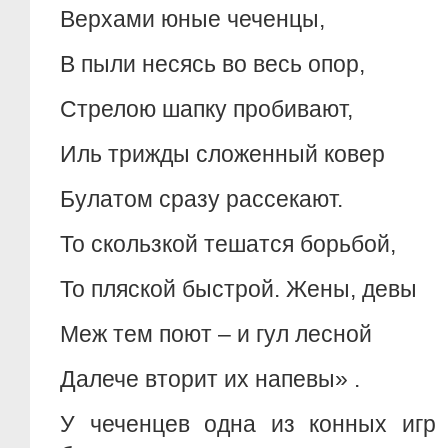
Верхами юные чеченцы,
В пыли несясь во весь опор,
Стрелою шапку пробивают,
Иль трижды сложенный ковер
Булатом сразу рассекают.
То скользкой тешатся борьбой,
То пляской быстрой. Жены, девы
Меж тем поют – и гул лесной
Далече вторит их напевы» .
У чеченцев одна из конных игр 