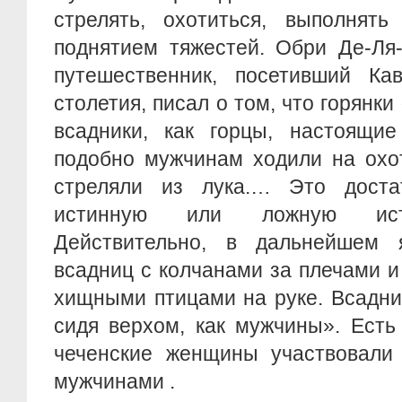
стрелять, охотиться, выполнят
поднятием тяжестей. Обри Де-Ля
путешественник, посетивший Кав
столетия, писал о том, что горянк
всадники, как горцы, настоящи
подобно мужчинам ходили на охо
стреляли из лука.… Это доста
истинную или ложную ист
Действительно, в дальнейшем 
всадниц с колчанами за плечами и 
хищными птицами на руке. Всадни
сидя верхом, как мужчины». Есть
чеченские женщины участвовали 
мужчинами .