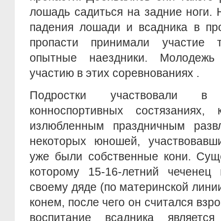
лошадь садиться на задние ноги.
падения лошади и всадника в про
пропасти принимали участие 
опытные наездники. Молодежь
участию в этих соревнованиях .
Подростки участвовали в
конноспортивных состязаниях, 
излюбленным праздничным разв
некоторых юношей, участвовавши
уже были собственные кони. Сущ
которому 15-16-летний чеченец
своему дяде (по материнской линии
конем, после чего он считался взр
воспитание всадника является