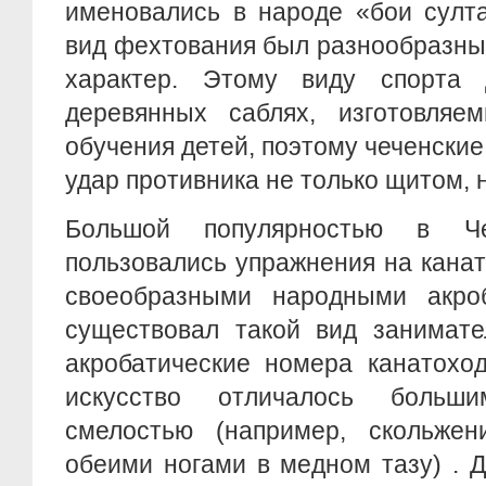
именовались в народе «бои султа
вид фехтования был разнообразны
характер. Этому виду спорта 
деревянных саблях, изготовляе
обучения детей, поэтому чеченские
удар противника не только щитом, 
Большой популярностью в Ч
пользовались упражнения на кана
своеобразными народными акро
существовал такой вид занимате
акробатические номера канатохо
искусство отличалось больш
смелостью (например, скольжен
обеими ногами в медном тазу) . 