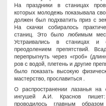
На праздники в станицах пров
которых молодежь показывала сво
должен был подхватить приз с зе
На скачки собиралось практич
станиц. Это было любимым мес
Устраивались в станицах и 
преодолением препятствий. Вс
перепрыгнуть через «гроб» (длин
ров с водой, плетень и другие пре
было показать высокую физическ
мастерство, прославиться .
О распространении лазанья на 
ингушей А.И. Краснов пишет
проводилось главным образо