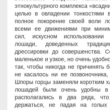
этнокультурного комплекса «всадн
целью в овладении тонкостями 
полное покорение своей воли л
всеми ее движениями при мини
сил, искусном использовании 
лошади, доведенных традици
дрессировки до совершенства. С
маленькое и узкое, но очень удобн
так, чтобы никогда не причинять 
не касалось ни ее позвоночника, 
Шпоры горцы заменяли коротким х
лошадей были очень удобны в 
располагались в два ряда, чт
держаться, не падая на голых