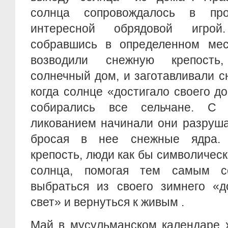
солнца сопровождалось в пр
интересной обрядовой игро
собравшись в определенном мес
возводили снежную крепость
солнечный дом, и заготавливали с
когда солнце «достигало своего до
собирались все сельчане. С 
ликованием начинали они разруша
бросая в нее снежные ядра.
крепость, люди как бы символичес
солнца, помогая тем самым со
выбраться из своего зимнего «д
свет» и вернуться к живым .
Май в мусульманском календаре х