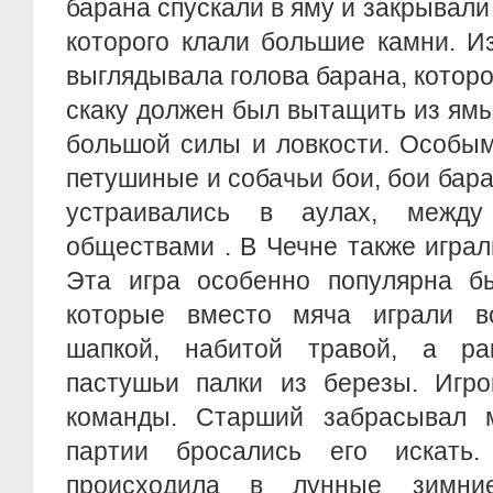
барана спускали в яму и закрывали
которого клали большие камни. И
выглядывала голова барана, которо
скаку должен был вытащить из ямы
большой силы и ловкости. Особы
петушиные и собачьи бои, бои бара
устраивались в аулах, межд
обществами . В Чечне также играл
Эта игра особенно популярна бы
которые вместо мяча играли в
шапкой, набитой травой, а ра
пастушьи палки из березы. Игро
команды. Старший забрасывал 
партии бросались его искать
происходила в лунные зимни