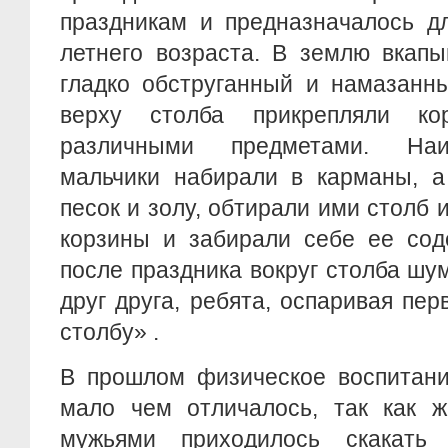
праздникам и предназначалось дл
летнего возраста. В землю вкапы
гладко обструганный и намазанн
верху столба прикрепляли кор
различными предметами. Наи
мальчики набирали в карманы, а
песок и золу, обтирали ими столб 
корзины и забирали себе ее сод
после праздника вокруг столба шум
друг друга, ребята, оспаривая пер
столбу» .
В прошлом физическое воспитан
мало чем отличалось, так как 
мужьями приходилось скакать