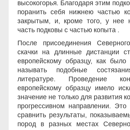
высокогорья. Благодаря этим подк
поранить себя нижнею частью ко
закрытым, и, кроме того, у нее 
часть подковы с частью копыта .
После присоединения Северног
скачки на длинные дистанции ст
европейскому образцу, как было
называть подобные состязан
литературе. Проведение ко
европейскому образцу имело иск
значение не только для развития к
прогрессивном направлении. Это
сравнить результаты, показывае
пород в разных местах Северног