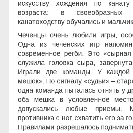
искусству хождения по канату
возраста: в своеобразных 
канатоходству обучались и мальчик
Чеченцы очень любили игры, осо
Одна из чеченских игр напоми
современное регби. Это «сырная
служила головка сыра, завернут
Играли две команды. У каждой
мешок». По сигналу «судьи» – стар
одна команда пыталась отнять у д
оба мешка в условленное мест
допускались любые приемы. 
противника с ног, схватить его за го
Правилами разрешалось поднимать