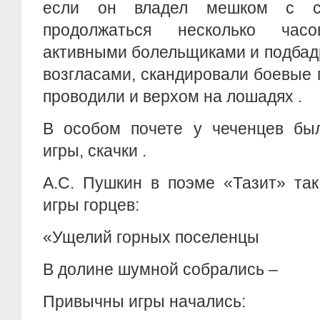
если он владел мешком с с
продолжаться несколько час
активными болельщиками и подбад
возгласами, скандировали боевые 
проводили и верхом на лошадях .
В особом почете у чеченцев был
игры, скачки .
А.С. Пушкин в поэме «Тазит» так
игры горцев:
«Ущелий горных поселенцы
В долине шумной собрались –
Привычны игры начались: