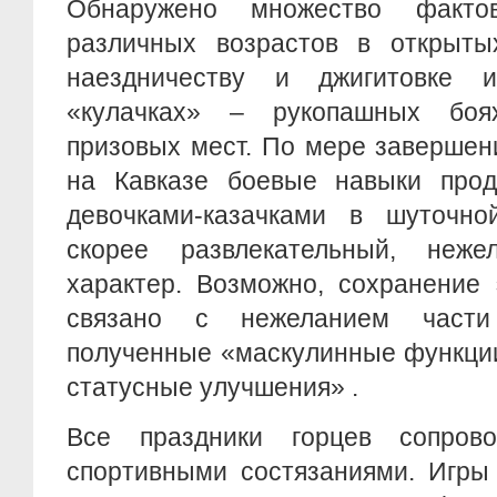
Обнаружено множество факто
различных возрастов в открыты
наездничеству и джигитовке
«кулачках» – рукопашных боя
призовых мест. По мере завершен
на Кавказе боевые навыки прод
девочками-казачками в шуточн
скорее развлекательный, неже
характер. Возможно, сохранение
связано с нежеланием части
полученные «маскулинные функции
статусные улучшения» .
Все праздники горцев сопров
спортивными состязаниями. Игры