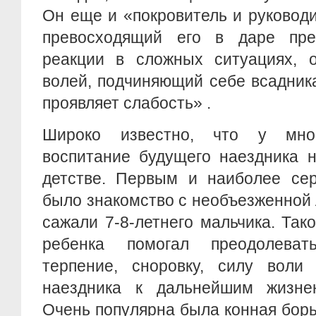
Он еще и «покровитель и руководи
превосходящий его в даре пре
реакции в сложных ситуациях, 
волей, подчиняющий себе всадника
проявляет слабость» .
Широко известно, что у мно
воспитание будущего наездника 
детстве. Первым и наиболее се
было знакомство с необъезженной
сажали 7-8-летнего мальчика. Так
ребенка помогал преодолеват
терпение, сноровку, силу воли 
наездника к дальнейшим жизне
Очень популярна была конная борьб