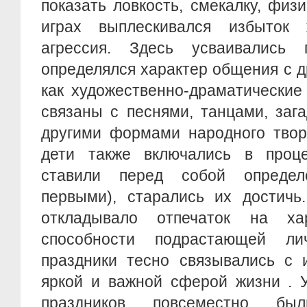
показать ловкость, смекалку, физи
играх выплескивался избыток 
агрессия. Здесь усваивались 
определялся характер общения с 
как художественно-драматические
связаны с песнями, танцами, заг
другими формами народного твор
дети также включались в проце
ставили перед собой опреде
первыми), старались их достичь
откладывало отпечаток на хар
способности подрастающей л
праздники тесно связывались с 
яркой и важной сферой жизни . 
праздников повсеместно был