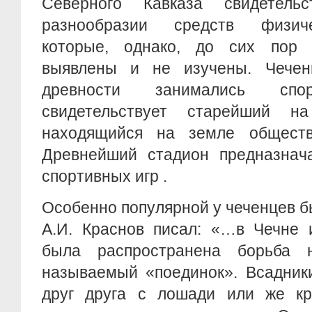
Северного Кавказа свидетел
разнообразии средств физиче
которые, однако, до сих пор
выявлены и не изучены. Чечен
древности занимались сп
свидетельствует старейший на
находящийся на земле обществ
Древнейший стадион предназнач
спортивных игр .
Особенно популярной у чеченцев б
А.И. Краснов писал: «…в Чечне 
была распространена борьба
называемый «поединок». Всадник
друг друга с лошади или же к