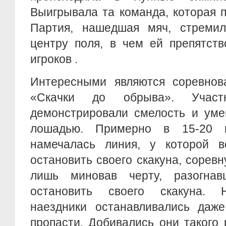
Выигрывала та команда, которая 
Партия, нашедшая мяч, стремил
центру поля, в чем ей препятств
игроков .
Интересными являются соревнов
«Скачки до обрыва». Участн
демонстрировали смелость и уме
лошадью. Примерно в 15-20 
намечалась линия, у которой 
остановить своего скакуна, соревн
лишь миновав черту, разогнав
остановить своего скакуна. 
наездники останавливались даж
пропасти. Добивались они такого 